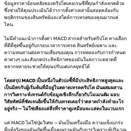
ข้อมูลราคาย้อนหลังของคริปโตเคอเรนซีที่คุณกำลังเทรดด้วย
ซึ่งช่วยให้คุณประเมินได้ว่าการตั้งค่าเหล่านั้นสอดคล้องกับ
พฤติกรรมของสินทรัพย์และสไตล์การเทรดของคุณมากแค่
ไหน
ไม่มีคำแนะนำการตั้งค่า MACD สากลสำหรับคริปโต ทางเลือก
ที่ดีที่สุดขึ้นอยู่กับกรอบเวลาการเทรด สินทรัพย์เฉพาะ และ
ความทนทานต่อความเสี่ยงของคุณ การทดลองกับการกำหนด
ค่าต่างๆ และสังเกตประสิทธิภาพของมันในสภาวะตลาดที่
หลากหลายจะช่วยให้คุณปรับแต่งกลยุทธ์ได้
โดยสรุป MACD เป็นหนึ่งในตัวบ่งชี้ที่มีประสิทธิภาพสูงสุดและ
เป็นมิตรกับผู้เริ่มต้นที่มีอยู่ในตลาดเทรดคริปโต มันผสมผสาน
การวิเคราะห์เทรนด์กับข้อมูลเชิงลึกเกี่ยวกับโมเมนตัม มอบ
วิสัยทัศน์ที่ชัดเจนยิ่งขึ้นให้กับเทรดเดอร์ว่าตลาดกำลังทำอะไร
อยู่จริง — ไม่ใช่เพียงแค่สิ่งที่ราคาดูเหมือนจะแสดงในแวบแรก
แต่ MACD ไม่ใช่ปุ่มวิเศษ — มันเป็นเครื่องมือ ความแข็งแกร่ง
ที่แท้จริงของมันเกิดขึ้นเมื่อคุณรวมมันกับการวิเคราะห์ปริมาณ