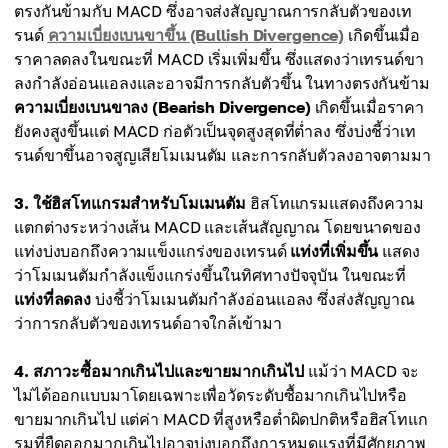
ตรงกันข้ามกับ MACD ซึ่งอาจส่งสัญญาณการกลับตัวของเท
รนด์
ความเบี่ยงเบนขาขึ้น (Bullish Divergence)
เกิดขึ้นเมื่อ
ราคาลดลงในขณะที่ MACD เริ่มเพิ่มขึ้น ซึ่งแสดงว่าเทรนด์ขา
ลงกำลังอ่อนแอลงและอาจมีการกลับตัวขึ้น ในทางตรงกันข้าม
ความเบี่ยงเบนขาลง (Bearish Divergence)
เกิดขึ้นเมื่อราคา
ยังคงสูงขึ้นแต่ MACD ก่อตัวเป็นจุดสูงสุดที่ต่ำลง ซึ่งบ่งชี้ว่าเท
รนด์ขาขึ้นอาจสูญเสียโมเมนตัม และการกลับตัวลงอาจตามมา
3. ใช้ฮิสโทแกรมสำหรับโมเมนตัม
ฮิสโทแกรมแสดงถึงความ
แตกต่างระหว่างเส้น MACD และเส้นสัญญาณ โดยขนาดของ
แท่งบ่งบอกถึงความแข็งแกร่งของเทรนด์
แท่งที่เพิ่มขึ้น
แสดง
ว่าโมเมนตัมกำลังแข็งแกร่งขึ้นในทิศทางปัจจุบัน ในขณะที่
แท่งที่ลดลง
บ่งชี้ว่าโมเมนตัมกำลังอ่อนแอลง ซึ่งส่งสัญญาณ
ว่าการกลับตัวของเทรนด์อาจใกล้เข้ามา
4. สภาวะซื้อมากเกินไปและขายมากเกินไป
แม้ว่า MACD จะ
ไม่ได้ออกแบบมาโดยเฉพาะเพื่อวัดระดับซื้อมากเกินไปหรือ
ขายมากเกินไป แต่ค่า MACD ที่สูงหรือต่ำผิดปกติหรือฮิสโทแก
รมที่ยืดออกมากเกินไปอาจบ่งบอกถึงการหมดแรงที่มีศักยภาพ