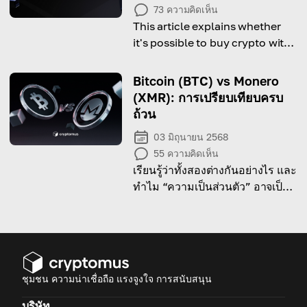
73
ความคิดเห็น
This article explains whether
it's possible to buy crypto with
UPI and how to do it!
Bitcoin (BTC) vs Monero
(XMR): การเปรียบเทียบครบ
ถ้วน
03 มิถุนายน 2568
55
ความคิดเห็น
เรียนรู้ว่าทั้งสองต่างกันอย่างไร และ
ทำไม “ความเป็นส่วนตัว” อาจเป็น
อนาคตของเงินดิจิทัล
ชุมชน ความน่าเชื่อถือ แรงจูงใจ การสนับสนุน
บริษัท