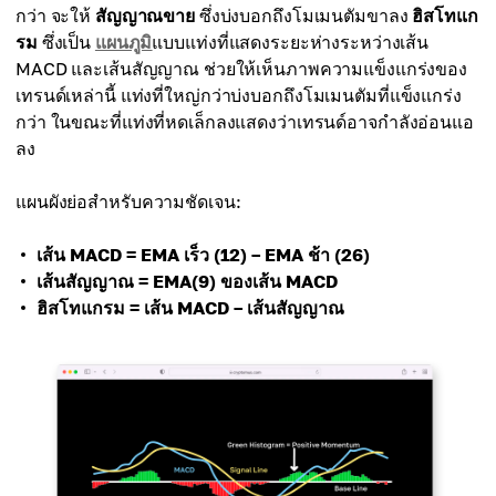
กว่า จะให้
สัญญาณขาย
ซึ่งบ่งบอกถึงโมเมนตัมขาลง
ฮิสโทแก
รม
ซึ่งเป็น
แผนภูมิ
แบบแท่งที่แสดงระยะห่างระหว่างเส้น
MACD และเส้นสัญญาณ ช่วยให้เห็นภาพความแข็งแกร่งของ
เทรนด์เหล่านี้ แท่งที่ใหญ่กว่าบ่งบอกถึงโมเมนตัมที่แข็งแกร่ง
กว่า ในขณะที่แท่งที่หดเล็กลงแสดงว่าเทรนด์อาจกำลังอ่อนแอ
ลง
แผนผังย่อสำหรับความชัดเจน:
เส้น MACD = EMA เร็ว (12) – EMA ช้า (26)
เส้นสัญญาณ = EMA(9) ของเส้น MACD
ฮิสโทแกรม = เส้น MACD – เส้นสัญญาณ