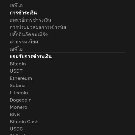
เอพีไอ
การชำระเงิน
เกตเวย์การชำระเงิน
การประมวลผลการเข้ารหัส
ปลั๊กอินอีคอมเมิร์ซ
ค่าธรรมเนียม
เอพีไอ
ยอมรับการชำระเงิน
Bitcoin
USDT
Ethereum
Solana
Litecoin
Dogecoin
Monero
BNB
Bitcoin Cash
USDC