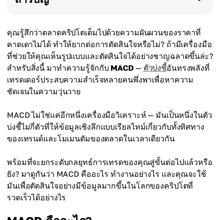
คุณรู้สึกว่าตลาดคริปโตเต็มไปด้วยความผันผวนของราคาที่
คาดเดาไม่ได้ ทำให้ยากต่อการตัดสินใจหรือไม่? ถ้ามีเครื่องมือ
ที่ช่วยให้คุณเห็นรูปแบบและตัดสินใจได้อย่างชาญฉลาดขึ้นล่ะ?
สำหรับสิ่งนี้ มาทำความรู้จักกับ
MACD
—
ตัวบ่งชี้
อันทรงพลังที่
เทรดเดอร์ประสบความสำเร็จหลายคนพึ่งพาเพื่อหาความ
ชัดเจนในความวุ่นวาย
MACD ไม่ใช่แค่อีกหนึ่งเครื่องมือวิเคราะห์ — มันเป็นหนึ่งในตัว
บ่งชี้ไม่กี่ตัวที่ให้ข้อมูลเชิงลึกแบบเรียลไทม์เกี่ยวกับทั้งทิศทาง
ของเทรนด์และโมเมนตัมของตลาดในเวลาเดียวกัน
พร้อมที่จะยกระดับกลยุทธ์การเทรดของคุณสู่ขั้นต่อไปแล้วหรือ
ยัง? มาดูกันว่า MACD คืออะไร ทำงานอย่างไร และคุณจะใช้
มันเพื่อตัดสินใจอย่างมีข้อมูลมากขึ้นในโลกของคริปโตที่
รวดเร็วได้อย่างไร