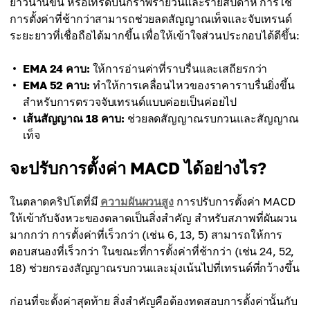
ยาวนานขึ้น หรือเทรดบนกราฟรายวันและรายสัปดาห์ การใช้
การตั้งค่าที่ช้ากว่าสามารถช่วยลดสัญญาณเท็จและจับเทรนด์
ระยะยาวที่เชื่อถือได้มากขึ้น เพื่อให้เข้าใจส่วนประกอบได้ดีขึ้น:
EMA 24 คาบ:
ให้การอ่านค่าที่ราบรื่นและเสถียรกว่า
EMA 52 คาบ:
ทำให้การเคลื่อนไหวของราคาราบรื่นยิ่งขึ้น
สำหรับการตรวจจับเทรนด์แบบค่อยเป็นค่อยไป
เส้นสัญญาณ 18 คาบ:
ช่วยลดสัญญาณรบกวนและสัญญาณ
เท็จ
จะปรับการตั้งค่า MACD ได้อย่างไร?
ในตลาดคริปโตที่มี
ความผันผวนสูง
การปรับการตั้งค่า MACD
ให้เข้ากับจังหวะของตลาดเป็นสิ่งสำคัญ สำหรับสภาพที่ผันผวน
มากกว่า การตั้งค่าที่เร็วกว่า (เช่น 6, 13, 5) สามารถให้การ
ตอบสนองที่เร็วกว่า ในขณะที่การตั้งค่าที่ช้ากว่า (เช่น 24, 52,
18) ช่วยกรองสัญญาณรบกวนและมุ่งเน้นไปที่เทรนด์ที่กว้างขึ้น
ก่อนที่จะตั้งค่าสุดท้าย สิ่งสำคัญคือต้องทดสอบการตั้งค่านั้นกับ