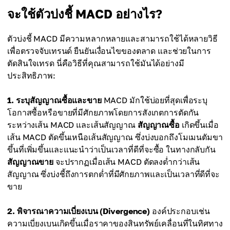
จะใช้ตัวบ่งชี้ MACD อย่างไร?
ตัวบ่งชี้ MACD มีความหลากหลายและสามารถใช้ได้หลายวิธี
เพื่อตรวจจับเทรนด์ ยืนยันเงื่อนไขของตลาด และช่วยในการ
ตัดสินใจเทรด นี่คือวิธีที่คุณสามารถใช้มันได้อย่างมี
ประสิทธิภาพ:
1. ระบุสัญญาณซื้อและขาย
MACD มักใช้บ่อยที่สุดเพื่อระบุ
โอกาสซื้อหรือขายที่มีศักยภาพโดยการสังเกตการตัดกัน
ระหว่างเส้น MACD และเส้นสัญญาณ
สัญญาณซื้อ
เกิดขึ้นเมื่อ
เส้น MACD ตัดขึ้นเหนือเส้นสัญญาณ ซึ่งบ่งบอกถึงโมเมนตัมขา
ขึ้นที่เพิ่มขึ้นและแนะนำว่าเป็นเวลาที่ดีที่จะซื้อ ในทางกลับกัน
สัญญาณขาย
จะปรากฏเมื่อเส้น MACD ตัดลงต่ำกว่าเส้น
สัญญาณ ซึ่งบ่งชี้ถึงการตกต่ำที่มีศักยภาพและเป็นเวลาที่ดีที่จะ
ขาย
2. พิจารณาความเบี่ยงเบน (Divergence)
องค์ประกอบเช่น
ความเบี่ยงเบนเกิดขึ้นเมื่อราคาของสินทรัพย์เคลื่อนที่ในทิศทาง