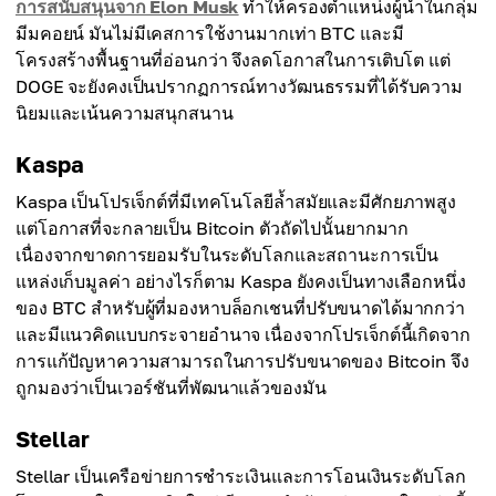
การสนับสนุนจาก Elon Musk
ทำให้ครองตำแหน่งผู้นำในกลุ่ม
มีมคอยน์ มันไม่มีเคสการใช้งานมากเท่า BTC และมี
โครงสร้างพื้นฐานที่อ่อนกว่า จึงลดโอกาสในการเติบโต แต่
DOGE จะยังคงเป็นปรากฏการณ์ทางวัฒนธรรมที่ได้รับความ
นิยมและเน้นความสนุกสนาน
Kaspa
Kaspa เป็นโปรเจ็กต์ที่มีเทคโนโลยีล้ำสมัยและมีศักยภาพสูง
แต่โอกาสที่จะกลายเป็น Bitcoin ตัวถัดไปนั้นยากมาก
เนื่องจากขาดการยอมรับในระดับโลกและสถานะการเป็น
แหล่งเก็บมูลค่า อย่างไรก็ตาม Kaspa ยังคงเป็นทางเลือกหนึ่ง
ของ BTC สำหรับผู้ที่มองหาบล็อกเชนที่ปรับขนาดได้มากกว่า
และมีแนวคิดแบบกระจายอำนาจ เนื่องจากโปรเจ็กต์นี้เกิดจาก
การแก้ปัญหาความสามารถในการปรับขนาดของ Bitcoin จึง
ถูกมองว่าเป็นเวอร์ชันที่พัฒนาแล้วของมัน
Stellar
Stellar เป็นเครือข่ายการชำระเงินและการโอนเงินระดับโลก