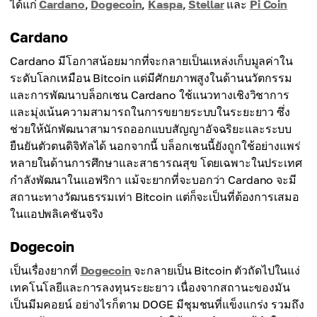
ได้แก่
Cardano
,
Dogecoin
,
Kaspa
,
Stellar
และ
Pi Coin
Cardano
Cardano มีโอกาสน้อยมากที่จะกลายเป็นแหล่งเก็บมูลค่าใน
ระดับโลกเหมือน Bitcoin แต่มีศักยภาพสูงในด้านนวัตกรรม
และการพัฒนาบล็อกเชน Cardano ใช้แนวทางเชิงวิชาการ
และมุ่งเน้นความสามารถในการขยายระบบในระยะยาว ซึ่ง
ช่วยให้นักพัฒนาสามารถออกแบบสัญญาอัจฉริยะและระบบ
ยืนยันตัวตนดิจิทัลได้ นอกจากนี้ บล็อกเชนนี้ยังถูกใช้อย่างแพร่
หลายในด้านการศึกษาและสาธารณสุข โดยเฉพาะในประเทศ
กำลังพัฒนาในแอฟริกา แม้จะยากที่จะบอกว่า Cardano จะมี
สถานะทางวัฒนธรรมเท่า Bitcoin แต่ก็จะเป็นที่ต้องการเสมอ
ในแอปพลิเคชันจริง
Dogecoin
เป็นเรื่องยากที่
Dogecoin
จะกลายเป็น Bitcoin ตัวถัดไปในแง่
เทคโนโลยีและการลงทุนระยะยาว เนื่องจากสถานะของมัน
เป็นมีมคอยน์ อย่างไรก็ตาม DOGE มีชุมชนที่แข็งแกร่ง รวมถึง