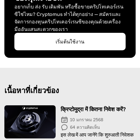
อยากเก็บ ส่ง รับ เดิมพัน หรือซื้อขายคริปโทเคอร์เรน
ซีใช่ไหม? Cryptomus ทำได้ทุกอย่าง — สมัครและ
จัดการกองทุนคริปโทเคอร์เรนซีของคุณด้วยเครื่อง
มืออันแสนสะดวกของเรา
เริ่มต้นใช้งาน
เนื้อหาที่เกี่ยวข้อง
क्रिप्टोमुद्रा में कितना निवेश करें?
10 มกราคม 2568
64
ความคิดเห็น
इस लेख में आप जानेंगे कि शुरुआती निवेशक