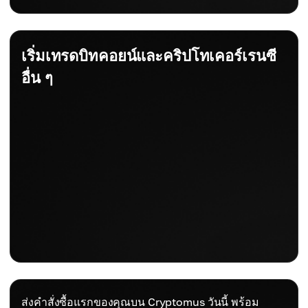
เริ่มเทรดบิทคอยน์และคริปโทเคอร์เรนซี
อื่น ๆ
ส่งคำสั่งซื้อแรกของคุณบน Cryptomus วันนี้ พร้อม