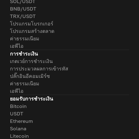
SOL/USDT
BNB/USDT
TRX/USDT
โปรแกรมโบรกเกอร์
โปรแกรมสร้างตลาด
ค่าธรรมเนียม
เอพีไอ
การชำระเงิน
เกตเวย์การชำระเงิน
การประมวลผลการเข้ารหัส
ปลั๊กอินอีคอมเมิร์ซ
ค่าธรรมเนียม
เอพีไอ
ยอมรับการชำระเงิน
Bitcoin
USDT
Ethereum
Solana
Litecoin