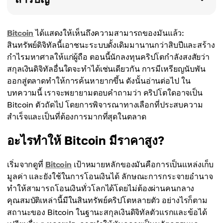
Bitcoin
ได้แสดงให้เห็นถึงความสามารถของมันแล้ว:
สินทรัพย์ดิจิทัลนี้เอาชนะระบบดั้งเดิมมานานกว่าสิบปีและสร้าง
กำไรมหาศาลให้แก่ผู้ถือ ตอนนี้นักลงทุนคริปโตกำลังสงสัยว่า
สกุลเงินดิจิทัลอื่นใดจะทำได้เช่นเดียวกัน การมีเหรียญนับพัน
ออกสู่ตลาดทำให้การค้นหายากขึ้น ดังนั้นอ่านต่อไป ใน
บทความนี้ เราจะพยายามตอบคำถามว่า คริปโตใดอาจเป็น
Bitcoin ตัวถัดไป โดยการพิจารณาทางเลือกที่ประสบความ
สำเร็จและเป็นที่ต้องการมากที่สุดในตลาด
อะไรทำให้ Bitcoin มีราคาสูง?
เริ่มจากดูที่
Bitcoin
เป้าหมายหลักของมันคือการเป็นแหล่งเก็บ
มูลค่า และยังใช้ในการโอนเงินได้ ลักษณะการกระจายอำนาจ
ทำให้สามารถโอนเงินทั่วโลกได้โดยไม่ต้องผ่านคนกลาง
คุณสมบัติเหล่านี้มีในสินทรัพย์คริปโตหลายตัว อย่างไรก็ตาม
สถานะของ Bitcoin ในฐานะสกุลเงินดิจิทัลตัวแรกและข้อได้