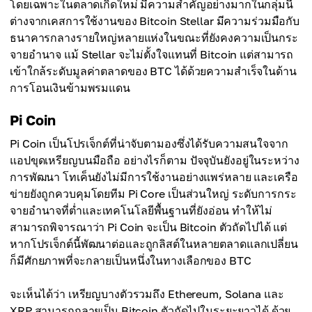
โดยเฉพาะในตลาดเกิดใหม่ มีความสำคัญอย่างมากในกลุ่มนี้
ต่างจากเคสการใช้งานของ Bitcoin Stellar มีความร่วมมือกับ
ธนาคารกลางรายใหญ่หลายแห่งในขณะที่ยังคงความเป็นกระ
จายอำนาจ แม้ Stellar จะไม่ตั้งใจแทนที่ Bitcoin แต่สามารถ
เข้าใกล้ระดับมูลค่าตลาดของ BTC ได้ด้วยความสำเร็จในด้าน
การโอนเงินข้ามพรมแดน
Pi Coin
Pi Coin เป็นโปรเจ็กต์ที่น่าจับตามองซึ่งได้รับความสนใจจาก
แอปขุดเหรียญบนมือถือ อย่างไรก็ตาม ปัจจุบันยังอยู่ในระหว่าง
การพัฒนา โทเค็นยังไม่มีการใช้งานอย่างแพร่หลาย และเครือ
ข่ายยังถูกควบคุมโดยทีม Pi Core เป็นส่วนใหญ่ ระดับการกระ
จายอำนาจที่ต่ำและเทคโนโลยีพื้นฐานที่ยังอ่อน ทำให้ไม่
สามารถพิจารณาว่า Pi Coin จะเป็น Bitcoin ตัวถัดไปได้ แต่
หากโปรเจ็กต์นี้พัฒนาต่อและถูกลิสต์ในหลายตลาดแลกเปลี่ยน
ก็มีศักยภาพที่จะกลายเป็นหนึ่งในทางเลือกของ BTC
จะเห็นได้ว่า เหรียญบางตัวรวมถึง Ethereum, Solana และ
XRP สามารถกลายเป็น Bitcoin ตัวถัดไปในระยะยาวได้ ด้วย