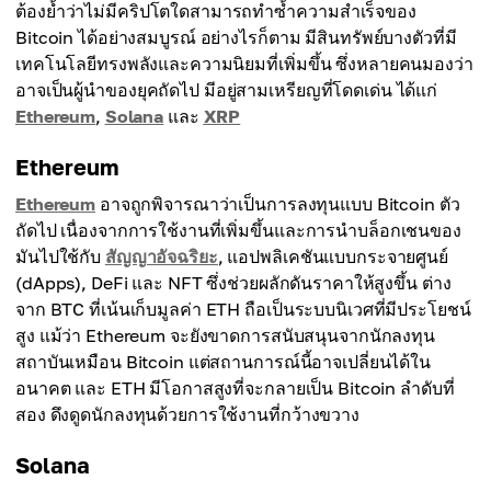
ต้องย้ำว่าไม่มีคริปโตใดสามารถทำซ้ำความสำเร็จของ
Bitcoin ได้อย่างสมบูรณ์ อย่างไรก็ตาม มีสินทรัพย์บางตัวที่มี
เทคโนโลยีทรงพลังและความนิยมที่เพิ่มขึ้น ซึ่งหลายคนมองว่า
อาจเป็นผู้นำของยุคถัดไป มีอยู่สามเหรียญที่โดดเด่น ได้แก่
Ethereum
,
Solana
และ
XRP
Ethereum
Ethereum
อาจถูกพิจารณาว่าเป็นการลงทุนแบบ Bitcoin ตัว
ถัดไป เนื่องจากการใช้งานที่เพิ่มขึ้นและการนำบล็อกเชนของ
มันไปใช้กับ
สัญญาอัจฉริยะ
, แอปพลิเคชันแบบกระจายศูนย์
(dApps), DeFi และ NFT ซึ่งช่วยผลักดันราคาให้สูงขึ้น ต่าง
จาก BTC ที่เน้นเก็บมูลค่า ETH ถือเป็นระบบนิเวศที่มีประโยชน์
สูง แม้ว่า Ethereum จะยังขาดการสนับสนุนจากนักลงทุน
สถาบันเหมือน Bitcoin แต่สถานการณ์นี้อาจเปลี่ยนได้ใน
อนาคต และ ETH มีโอกาสสูงที่จะกลายเป็น Bitcoin ลำดับที่
สอง ดึงดูดนักลงทุนด้วยการใช้งานที่กว้างขวาง
Solana