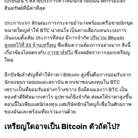
เปรียบอื่น ๆ หลายประการทำให้มันกลายเป็นนวัตกรรมและ
สินทรัพย์ที่มีค่าที่สุด
ประการแรก ลักษณะการกระจายอำนาจพร้อมเครือข่ายนักขุด
ขนาดใหญ่ทำให้ BTC น่าสนใจ เป็นทางเลือกแทนระบบการ
เงินแบบดั้งเดิม ประการที่สอง มีการจำกัด
ปริมาณ Bitcoin
สูงสุดไว้ที่ 21 ล้านเหรียญ
ซึ่งเพิ่มความต้องการอย่างมาก สิ่งนี้
เกี่ยวข้องโดยตรงกับ
การฮาล์ฟวิ่ง
ซึ่งลดอัตราการออกเหรียญ
ใหม่
อีกปัจจัยสำคัญที่ทำให้ราคา Bitcoin สูงขึ้นคือการยอมรับจาก
นักลงทุนรายย่อยและสถาบัน พวกเขาชอบลงทุนใน BTC
เพราะเป็นที่ยอมรับอย่างกว้างขวาง ยิ่งมีคนมองว่า BTC เป็น
ทองคำดิจิทัลมากเท่าไร อุปทานก็ยิ่งจำกัด ส่งผลให้ราคาสูงขึ้น
ตอนนี้ไม่เพียงแต่นักลงทุน แต่บริษัทยักษ์ใหญ่ก็เชื่อในศักยภาพ
ของมันและพร้อมที่จะร่วมงานด้วย
เหรียญใดอาจเป็น Bitcoin ตัวถัดไป?