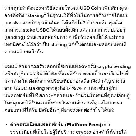
หากคุณกำลังมองหาวิธีสะสมโทเคน USD Coin เพิ่มเติม คุณ
อาจคิดถึง "staking" ในฐานะวิธีทั่วไปในการสร้างรายได้แบบ
passive แต่จริง ๆ แล้วมันทำได้หรือไม่? คำตอบคือ คุณไม่
สามารถ stake USDC ได้แบบดั้งเดิม แต่คุณสามารถปล่อยกู้
(lending) ผ่านแพลตฟอร์มต่าง ๆ เพื่อรับดอกเบี้ยได้ แม้ทาง
เทคนิคจะไม่ถือว่าเป็น staking แต่ขั้นตอนและผลตอบแทนมี
ความคล้ายคลึงกัน
USDC สามารถสร้างดอกเบี้ยผ่านแพลตฟอร์ม crypto lending
หรือบัญชีออมทรัพย์ดิจิทัล ซึ่งจะมีอัตราดอกเบี้ยและเงื่อนไขที่
แตกต่างกัน ดังนั้นการเปรียบเทียบก่อนเลือกจึงสำคัญ รางวัล
จาก USDC staking อาจสูงถึง 14% APY แต่จะขึ้นอยู่กับ
แพลตฟอร์มที่ใช้ สภาวะตลาด และจำนวนโทเคนที่คุณปล่อยกู้
โดยคุณจะได้รับดอกเบี้ยรายวันตามจำนวนที่คุณถือและผล
ตอบแทนที่ได้รับ ปัจจัยอื่น ๆ ที่อาจส่งผลต่อกำไร ได้แก่:
ค่าธรรมเนียมแพลตฟอร์ม (Platform Fees):
ค่า
ธรรมเนียมที่เก็บโดยผู้ให้บริการ crypto อาจทำให้รายได้