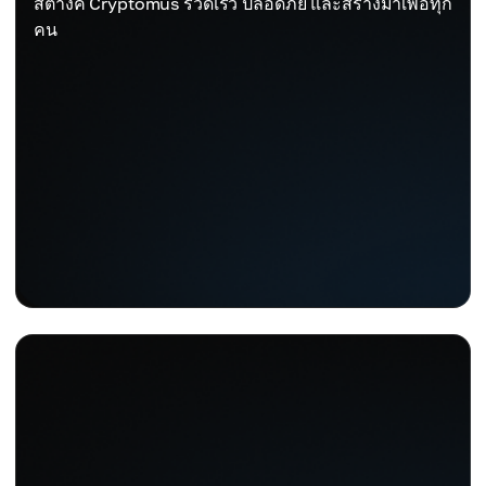
สตางค์ Cryptomus รวดเร็ว ปลอดภัย และสร้างมาเพื่อทุก
คน