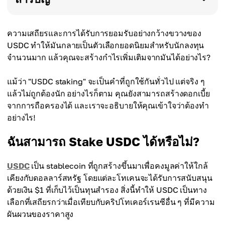
ความเสถียรและการได้รับการยอมรับอย่างกว้างขวางของ
USDC ทำให้มันกลายเป็นตัวเลือกยอดนิยมสำหรับนักลงทุน
จำนวนมาก แล้วคุณจะสร้างกำไรเพิ่มเติมจากมันได้อย่างไร?
แม้ว่า "USDC staking" จะเป็นคำที่ถูกใช้กันทั่วไป แต่จริง ๆ
แล้วไม่ถูกต้องนัก อย่างไรก็ตาม คุณยังสามารถสร้างดอกเบี้ย
จากการถือครองได้ และเราจะอธิบายให้คุณเข้าใจว่าต้องทำ
อย่างไร!
ฉันสามารถ Stake USDC ได้หรือไม่?
USDC
เป็น stablecoin ที่ถูกสร้างขึ้นมาเพื่อคงมูลค่าให้ใกล้
เคียงกับดอลลาร์สหรัฐ โดยแต่ละโทเคนจะได้รับการสนับสนุน
ด้วยเงิน $1 ที่เก็บไว้เป็นทุนสำรอง สิ่งนี้ทำให้ USDC เป็นทาง
เลือกที่เสถียรกว่าเมื่อเทียบกับคริปโทเคอร์เรนซีอื่น ๆ ที่มีความ
ผันผวนของราคาสูง