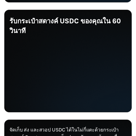
รับกระเป๋าสตางค์ USDC ของคุณใน 60
วินาที
จัดเก็บ ส่ง และสวอป USDC ได้ในไม่กี่แตะด้วยกระเป๋า