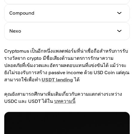
APY
Compound
5.1%
APY
Nexo
7.8%
APY
Cryptomus เป็นอีกหนึ่งแพลตฟอร์มที่น่าเชื่อถือสำหรับการรับ
สูงสุด 14%
รางวัลจาก crypto มีชื่อเสียงด้านมาตรการรักษาความ
ปลอดภัยที่เข้มงวดและอัตราผลตอบแทนที่แข่งขันได้ แม้ว่าจะ
ยังไม่รองรับการสร้าง passive income ด้วย USD Coin แต่คุณ
สามารถใช้เพื่อทำ
USDT lending
ได้
คุณยังสามารถศึกษาเพิ่มเติมเกี่ยวกับความแตกต่างระหว่าง
USDC และ USDT ได้ใน
บทความนี้