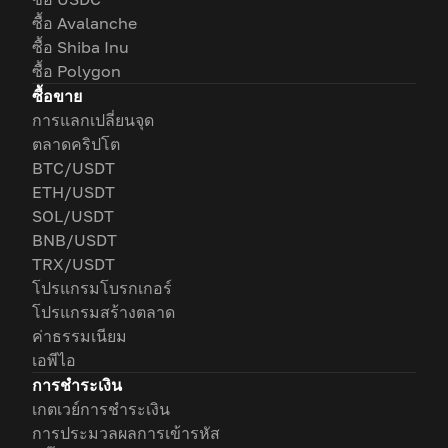
ซื้อ Avalanche
ซื้อ Shiba Inu
ซื้อ Polygon
ซื้อขาย
การแลกเปลี่ยนจุด
ตลาดคริปโต
BTC/USDT
ETH/USDT
SOL/USDT
BNB/USDT
TRX/USDT
โปรแกรมโบรกเกอร์
โปรแกรมสร้างตลาด
ค่าธรรมเนียม
เอพีไอ
การชำระเงิน
เกตเวย์การชำระเงิน
การประมวลผลการเข้ารหัส