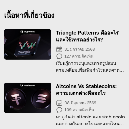
เนื้อหาที่เกี่ยวข้อง
Triangle Patterns คืออะไร
และใช้เทรดอย่างไร?
31 มกราคม 2568
127
ความคิดเห็น
เรียนรู้การระบุและเทรดรูปแบบ
สามเหลี่ยมเพื่อเพิ่มกำไรและคาด
การณ์การ breakout ของตลาด
Altcoins Vs Stablecoins:
ความแตกต่างคืออะไร
08 มิถุนายน 2569
109
ความคิดเห็น
มาดูกันว่า altcoin และ stablecoin
แตกต่างกันอย่างไร และแบบไหน