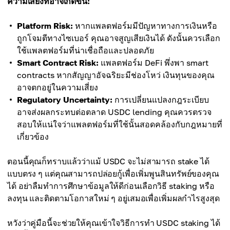
ความเสี่ยงที่อาจเกิดขึ้น:
Platform Risk:
หากแพลตฟอร์มมีปัญหาทางการเงินหรือ
ถูกโจมตีทางไซเบอร์ คุณอาจสูญเสียเงินได้ ดังนั้นควรเลือก
ใช้แพลตฟอร์มที่น่าเชื่อถือและปลอดภัย
Smart Contract Risk:
แพลตฟอร์ม DeFi พึ่งพา smart
contracts หากสัญญาอัจฉริยะมีช่องโหว่ เงินทุนของคุณ
อาจตกอยู่ในความเสี่ยง
Regulatory Uncertainty:
การเปลี่ยนแปลงกฎระเบียบ
อาจส่งผลกระทบต่อตลาด USDC lending คุณควรตรวจ
สอบให้แน่ใจว่าแพลตฟอร์มที่ใช้นั้นสอดคล้องกับกฎหมายที่
เกี่ยวข้อง
ตอนนี้คุณก็ทราบแล้วว่าแม้ USDC จะไม่สามารถ stake ได้
แบบตรง ๆ แต่คุณสามารถปล่อยกู้เพื่อเพิ่มพูนสินทรัพย์ของคุณ
ได้ อย่าลืมทำการศึกษาข้อมูลให้ดีก่อนเลือกวิธี staking หรือ
ลงทุน และติดตามโอกาสใหม่ ๆ อยู่เสมอเพื่อเพิ่มผลกำไรสูงสุด
หวังว่าคู่มือนี้จะช่วยให้คุณเข้าใจวิธีการทำ USDC staking ได้