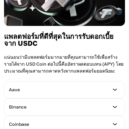
แพลตฟอร์มที่ดีที่สุดในการรับดอกเบี้ย
จาก USDC
แน่นอนว่ามีแพลตฟอร์มมากมายที่คุณสามารถใช้เพื่อสร้าง
รายได้จาก USD Coin ต่อไปนี้คืออัตราผลตอบแทน (APY) โดย
ประมาณที่คุณสามารถคาดหวังจากแพลตฟอร์มยอดนิยม:
Aave
APY
Binance
4.6%
APY
Coinbase
4.7%