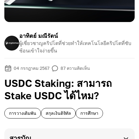
อาทิตย์ มณีรัตน์
ผู้เชี่ยวชาญคริปโตที่ช่วยทำให้เทคโนโลยีคริปโตที่ซับ
ซ้อนเข้าใจง่ายขึ้น
04 กรกฎาคม 2567
87
ความคิดเห็น
USDC Staking: สามารถ
Stake USDC ได้ไหม?
การวางเดิมพัน
สกุลเงินดิจิทัล
การศึกษา
สารบัญ