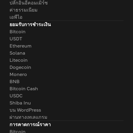
ปลั๊กอินอีคอมเมิร์ซ
ค่าธรรมเนียม
เอพีไอ
ยอมรับการชำระเงิน
Bitcoin
USDT
Ethereum
Solana
Litecoin
Dogecoin
Monero
BNB
Bitcoin Cash
USDC
Shiba Inu
บน WordPress
ผ่านทางเทเลแกรม
การคาดการณ์ราคา
Bitcoin