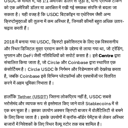
USDC के मामले में, यह 1:1 अमेरिकी डॉलर से जुड़ा है, यानी प्रत्येक टोकन
को एक अमेरिकी डॉलर या आरक्षित में रखी गई समकक्ष संपत्ति से बदला जा
सकता है। यही वजह है कि USDC बिटकॉइन या एथेरियम जैसी अन्य
क्रिप्टोमुद्राओं की तुलना में कम अस्थिर है, जिनकी कीमतें बहुत अधिक उतार-
चढ़ाव करती हैं।
2018 में बनाया गया USDC, क्रिप्टो इकोसिस्टम के लिए एक विश्वसनीय
और स्थिर डिजिटल मुद्रा प्रदान करने के उद्देश्य से लाया गया था, जो ट्रेडिंग,
भुगतान और DeFi जैसी गतिविधियों को सपोर्ट करता है। इसे
Centre
द्वारा
संचालित किया जाता है, जो Circle और Coinbase द्वारा स्थापित एक
कंसोर्टियम है। Circle USDC के निर्गमन और रिडेम्पशन की देखरेख करता
है, जबकि Coinbase इसे विभिन्न प्लेटफ़ॉर्म्स और एक्सचेंजों पर वितरित
करने में अहम भूमिका निभाता है।
हालाँकि
Tether (USDT)
जितना लोकप्रिय नहीं है, USDC सबसे
भरोसेमंद और व्यापक रूप से इस्तेमाल किए जाने वाले Stablecoins में से
एक बन चुका है। इसका उपयोग अक्सर क्रिप्टो बाजार में वोलैटिलिटी से बचने
के लिए किया जाता है। इसके उपयोगों में क्रॉस-बॉर्डर पेमेंट्स से लेकर अस्थिर
बाजारों में निवेशकों के लिए स्थिर वैल्यू स्टोर तक सब शामिल है।