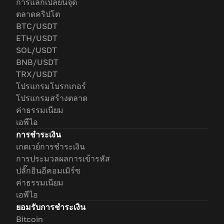
การแลกเปลี่ยนจุด
ตลาดคริปโต
BTC/USDT
ETH/USDT
SOL/USDT
BNB/USDT
TRX/USDT
โปรแกรมโบรกเกอร์
โปรแกรมสร้างตลาด
ค่าธรรมเนียม
เอพีไอ
การชำระเงิน
เกตเวย์การชำระเงิน
การประมวลผลการเข้ารหัส
ปลั๊กอินอีคอมเมิร์ซ
ค่าธรรมเนียม
เอพีไอ
ยอมรับการชำระเงิน
Bitcoin