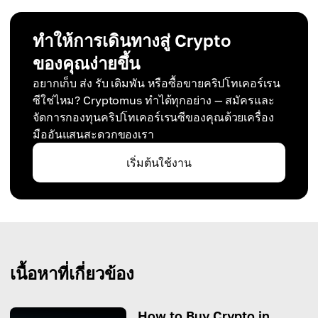
ทำให้การเดินทางสู่ Crypto
ของคุณง่ายขึ้น
อยากเก็บ ส่ง รับ เดิมพัน หรือซื้อขายคริปโทเคอร์เรน
ซีใช่ไหม? Cryptomus ทำได้ทุกอย่าง — สมัครและ
จัดการกองทุนคริปโทเคอร์เรนซีของคุณด้วยเครื่อง
มืออันแสนสะดวกของเรา
เริ่มต้นใช้งาน
เนื้อหาที่เกี่ยวข้อง
How to Buy Crypto in