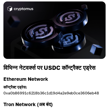
विभिन्न नेटवर्क्स पर USDC कॉन्ट्रैक्ट एड्रेस
Ethereum Network
कॉन्ट्रैक्ट एड्रेस:
0xa0b86991c6218b36c1d19d4a2e9eb0ce3606eb48
Tron Network (अब बंद)