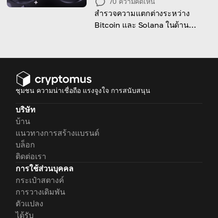
70
ความคิดเห็น
สำรวจความแตกต่างระหว่าง
Bitcoin และ Solana ในด้าน
เทคโนโลยี ความเร็ว และการขยาย
ตัวของเครือข่าย
ชุมชน ความน่าเชื่อถือ แรงจูงใจ การสนับสนุน
บริษัท
บ้าน
แนวทางการสร้างแบรนด์
บล็อก
ติดต่อเรา
การใช้ส่วนบุคคล
กระเป๋าสตางค์
การวางเดิมพัน
ตัวแปลง
ได้รับ