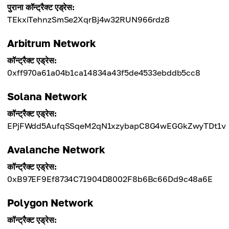
पुराना कॉन्ट्रैक्ट एड्रेस:
TEkxiTehnzSmSe2XqrBj4w32RUN966rdz8
Arbitrum Network
कॉन्ट्रैक्ट एड्रेस:
0xff970a61a04b1ca14834a43f5de4533ebddb5cc8
Solana Network
कॉन्ट्रैक्ट एड्रेस:
EPjFWdd5AufqSSqeM2qN1xzybapC8G4wEGGkZwyTDt1v
Avalanche Network
कॉन्ट्रैक्ट एड्रेस:
0xB97EF9Ef8734C71904D8002F8b6Bc66Dd9c48a6E
Polygon Network
कॉन्ट्रैक्ट एड्रेस: