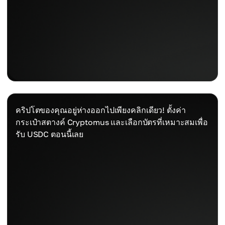
คริปโตของคุณอยู่ห่างออกไปเพียงคลิกเดียว! ตั้งค่า
กระเป๋าสตางค์ Cryptomus และเลือกบัตรที่เหมาะสมเพื่อ
รับ USDC ตอนนี้เลย