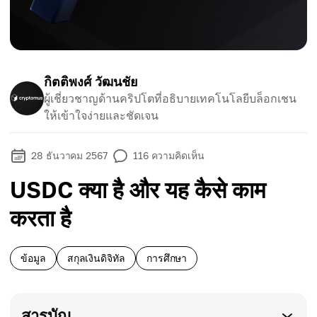
กิตติพงศ์ วัฒนชัย
ผู้เชี่ยวชาญด้านคริปโตที่อธิบายเทคโนโลยีบล็อกเชน
ให้เข้าใจง่ายและชัดเจน
28 ธันวาคม 2567
116
ความคิดเห็น
USDC क्या है और यह कैसे काम
करता है
ข้อมูล
สกุลเงินดิจิทัล
การศึกษา
สารบัญ