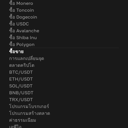
ซื้อ Monero
ซื้อ Toncoin
ซื้อ Dogecoin
ซื้อ USDC
ซื้อ Avalanche
ซื้อ Shiba Inu
ซื้อ Polygon
ซื้อขาย
การแลกเปลี่ยนจุด
ตลาดคริปโต
BTC/USDT
ETH/USDT
SOL/USDT
BNB/USDT
TRX/USDT
โปรแกรมโบรกเกอร์
โปรแกรมสร้างตลาด
ค่าธรรมเนียม
เอพีไอ