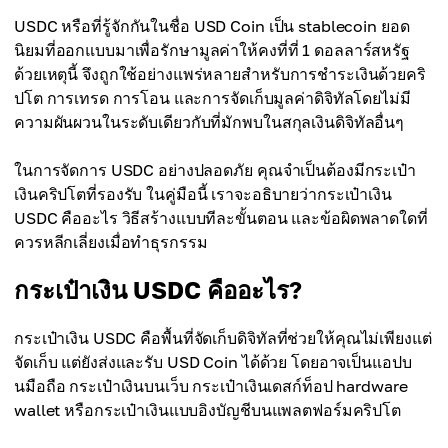
USDC หรือที่รู้จักกันในชื่อ USD Coin เป็น stablecoin ยอด
นิยมที่ออกแบบมาเพื่อรักษามูลค่าให้คงที่ที่ 1 ดอลลาร์สหรัฐ
ด้วยเหตุนี้ จึงถูกใช้อย่างแพร่หลายสำหรับการชำระเงินด้วยคริ
ปโต การเทรด การโอน และการจัดเก็บมูลค่าดิจิทัลโดยไม่มี
ความผันผวนในระดับเดียวกับที่มักพบในสกุลเงินดิจิทัลอื่นๆ
ในการจัดการ USDC อย่างปลอดภัย คุณจำเป็นต้องมีกระเป๋า
เงินคริปโตที่รองรับ ในคู่มือนี้ เราจะอธิบายว่ากระเป๋าเงิน
USDC คืออะไร วิธีสร้างแบบทีละขั้นตอน และข้อผิดพลาดใดที่
ควรหลีกเลี่ยงเมื่อทำธุรกรรม
กระเป๋าเงิน USDC คืออะไร?
กระเป๋าเงิน USDC คือพื้นที่จัดเก็บดิจิทัลที่ช่วยให้คุณไม่เพียงแต่
จัดเก็บ แต่ยังส่งและรับ USD Coin ได้ด้วย โดยอาจเป็นแอปบ
นมือถือ กระเป๋าเงินบนเว็บ กระเป๋าเงินเดสก์ท็อป hardware
wallet หรือกระเป๋าเงินแบบอิงบัญชีบนแพลตฟอร์มคริปโต