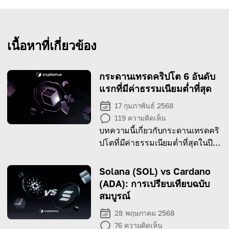
เนื้อหาที่เกี่ยวข้อง
กระดานเทรดคริปโต 6 อันดับ
แรกที่มีค่าธรรมเนียมต่ำที่สุด
17 กุมภาพันธ์ 2568
119
ความคิดเห็น
บทความนี้เกี่ยวกับกระดานเทรดคริ
ปโตที่มีค่าธรรมเนียมต่ำที่สุดในปี
2026
Solana (SOL) vs Cardano
(ADA): การเปรียบเทียบฉบับ
สมบูรณ์
28 พฤษภาคม 2568
76
ความคิดเห็น