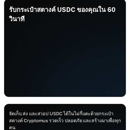
รับกระเป๋าสตางค์ USDC ของคุณใน 60
วินาที
จัดเก็บ ส่ง และสวอป USDC ได้ในไม่กี่แตะด้วยกระเป๋า
สตางค์ Cryptomus รวดเร็ว ปลอดภัย และสร้างมาเพื่อทุก
คน