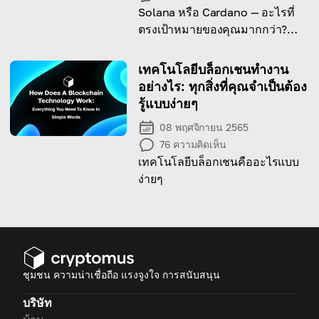
Solana หรือ Cardano — อะไรที่
ตรงเป้าหมายของคุณมากกว่า?
ค้นหาความหมายต่อเส้นทางคริป
โตของคุณ
เทคโนโลยีบล็อกเชนทำงาน
อย่างไร: ทุกสิ่งที่คุณจำเป็นต้อง
รู้แบบง่ายๆ
08 พฤศจิกายน 2565
76
ความคิดเห็น
เทคโนโลยีบล็อกเชนคืออะไรแบบ
ง่ายๆ
ชุมชน ความน่าเชื่อถือ แรงจูงใจ การสนับสนุน
บริษัท