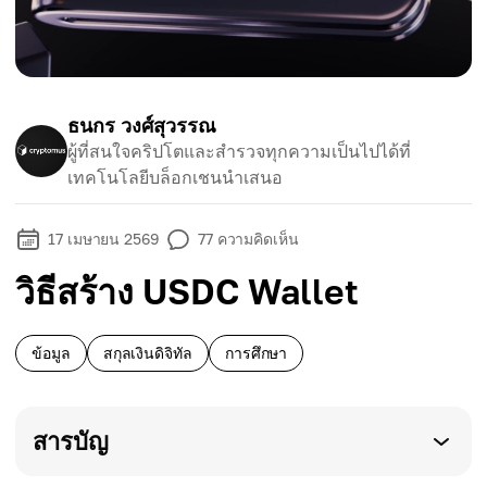
ธนกร วงศ์สุวรรณ
ผู้ที่สนใจคริปโตและสำรวจทุกความเป็นไปได้ที่
เทคโนโลยีบล็อกเชนนำเสนอ
17 เมษายน 2569
77
ความคิดเห็น
วิธีสร้าง USDC Wallet
ข้อมูล
สกุลเงินดิจิทัล
การศึกษา
สารบัญ