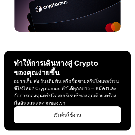
ทำให้การเดินทางสู่ Crypto
ของคุณง่ายขึ้น
อยากเก็บ ส่ง รับ เดิมพัน หรือซื้อขายคริปโทเคอร์เรน
ซีใช่ไหม? Cryptomus ทำได้ทุกอย่าง — สมัครและ
จัดการกองทุนคริปโทเคอร์เรนซีของคุณด้วยเครื่อง
มืออันแสนสะดวกของเรา
เริ่มต้นใช้งาน