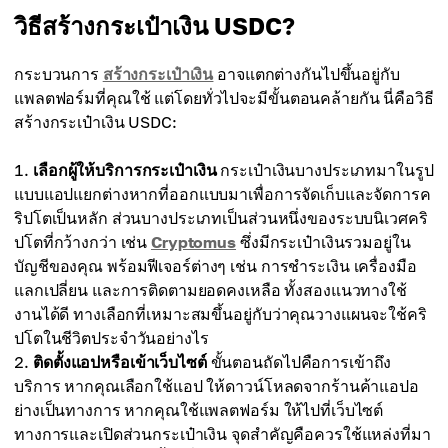
วิธีสร้างกระเป๋าเงิน USDC?
กระบวนการ
สร้างกระเป๋าเงิน
อาจแตกต่างกันไปขึ้นอยู่กับ
แพลตฟอร์มที่คุณใช้ แต่โดยทั่วไปจะมีขั้นตอนคล้ายกัน นี่คือวิธี
สร้างกระเป๋าเงิน USDC:
เลือกผู้ให้บริการกระเป๋าเงิน
กระเป๋าเงินบางประเภทมาในรูป
แบบแอปแยกต่างหากที่ออกแบบมาเพื่อการจัดเก็บและจัดการค
ริปโตเป็นหลัก ส่วนบางประเภทเป็นส่วนหนึ่งของระบบนิเวศคริ
ปโตที่กว้างกว่า เช่น
Cryptomus
ซึ่งมีกระเป๋าเงินรวมอยู่ใน
บัญชีของคุณ พร้อมฟีเจอร์ต่างๆ เช่น การชำระเงิน เครื่องมือ
แลกเปลี่ยน และการติดตามยอดคงเหลือ ทั้งสองแนวทางใช้
งานได้ดี ทางเลือกที่เหมาะสมขึ้นอยู่กับว่าคุณวางแผนจะใช้คริ
ปโตในชีวิตประจำวันอย่างไร
ติดตั้งแอปหรือเข้าเว็บไซต์
ขั้นตอนถัดไปคือการเข้าถึง
บริการ หากคุณเลือกใช้แอป ให้ดาวน์โหลดจากร้านค้าแอปอ
ย่างเป็นทางการ หากคุณใช้แพลตฟอร์ม ให้ไปที่เว็บไซต์
ทางการและเปิดส่วนกระเป๋าเงิน จุดสำคัญคือควรใช้แหล่งที่มา