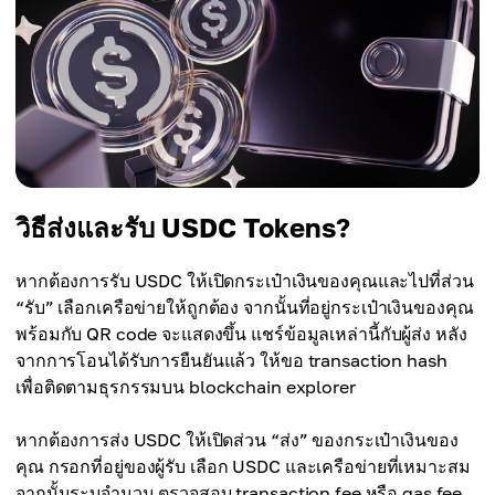
วิธีส่งและรับ USDC Tokens?
หากต้องการรับ USDC ให้เปิดกระเป๋าเงินของคุณและไปที่ส่วน
“รับ” เลือกเครือข่ายให้ถูกต้อง จากนั้นที่อยู่กระเป๋าเงินของคุณ
พร้อมกับ QR code จะแสดงขึ้น แชร์ข้อมูลเหล่านี้กับผู้ส่ง หลัง
จากการโอนได้รับการยืนยันแล้ว ให้ขอ transaction hash
เพื่อติดตามธุรกรรมบน blockchain explorer
หากต้องการส่ง USDC ให้เปิดส่วน “ส่ง” ของกระเป๋าเงินของ
คุณ กรอกที่อยู่ของผู้รับ เลือก USDC และเครือข่ายที่เหมาะสม
จากนั้นระบุจำนวน ตรวจสอบ transaction fee หรือ gas fee