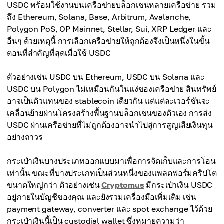
USDC พร้อมใช้งานบนเครือข่ายบล็อกเชนหลายเครือข่าย รวม
ถึง Ethereum, Solana, Base, Arbitrum, Avalanche,
Polygon PoS, OP Mainnet, Stellar, Sui, XRP Ledger และ
อื่นๆ ด้วยเหตุนี้ การเลือกเครือข่ายให้ถูกต้องจึงเป็นหนึ่งในขั้น
ตอนที่สำคัญที่สุดเมื่อใช้ USDC
ตัวอย่างเช่น USDC บน Ethereum, USDC บน Solana และ
USDC บน Polygon ไม่เหมือนกันในแง่ของเครือข่าย สินทรัพย์
อาจเป็นตัวแทนของ stablecoin เดียวกัน แต่แต่ละเวอร์ชันจะ
เคลื่อนย้ายผ่านโครงสร้างพื้นฐานบล็อกเชนของตัวเอง การส่ง
USDC ผ่านเครือข่ายที่ไม่ถูกต้องอาจนำไปสู่การสูญเสียเงินทุน
อย่างถาวร
กระเป๋าเงินบางประเภทออกแบบมาเพื่อการจัดเก็บและการโอน
เท่านั้น ขณะที่บางประเภทเป็นส่วนหนึ่งของแพลตฟอร์มคริปโต
ขนาดใหญ่กว่า ตัวอย่างเช่น
Cryptomus
⁠ มีกระเป๋าเงิน USDC
อยู่ภายในบัญชีของคุณ และยังรวมเครื่องมือเพิ่มเติม เช่น
payment gateway, converter และ spot exchange ไว้ด้วย
กระเป๋าเงินนี้เป็น custodial wallet ซึ่งหมายความว่า