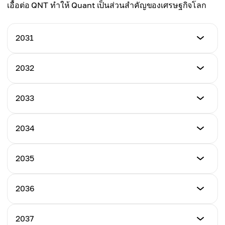
เอื้อต่อ QNT ทำให้ Quant เป็นส่วนสำคัญของเศรษฐกิจโลก
เฉลี่ย
$540.00
2031
ต่ำสุด
2032
$550.00
ต่ำสุด
2033
สูงสุด
$600.00
$720.00
ต่ำสุด
2034
สูงสุด
$700.00
เฉลี่ย
$800.00
$620.00
ต่ำสุด
2035
สูงสุด
$800.00
เฉลี่ย
$900.00
$680.00
ต่ำสุด
2036
สูงสุด
$900.00
เฉลี่ย
$1000.00
$780.00
ต่ำสุด
2037
สูงสุด