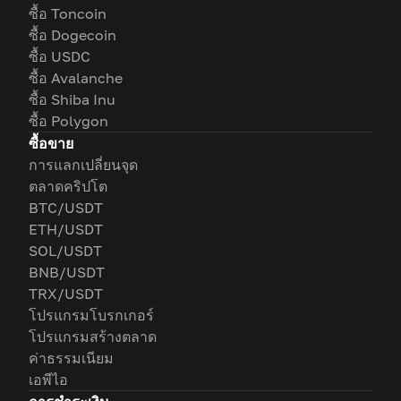
ซื้อ Toncoin
ซื้อ Dogecoin
ซื้อ USDC
ซื้อ Avalanche
ซื้อ Shiba Inu
ซื้อ Polygon
ซื้อขาย
การแลกเปลี่ยนจุด
ตลาดคริปโต
BTC/USDT
ETH/USDT
SOL/USDT
BNB/USDT
TRX/USDT
โปรแกรมโบรกเกอร์
โปรแกรมสร้างตลาด
ค่าธรรมเนียม
เอพีไอ