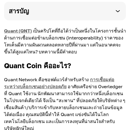
สารบัญ
Quant (QNT)
เป็นคริปโตที่ถือได้ว่าเป็นหนึ่งในโครงการชั้นนำ
ด้านการเชื่อมต่อข้ามบล็อกเชน (interoperability) ราคาของ
โทเค็นมีความผันผวนตลอดหลายปีที่ผ่านมา แต่ในอนาคตจะ
ขึ้นได้สูงแค่ไหน? บทความนี้มีคำตอบ
Quant Coin คืออะไร?
Quant Network คือซอฟต์แวร์สำหรับสร้าง
การเชื่อมต่อ
ระหว่างบล็อกเชนอย่างปลอดภัย
อาศัยเครือข่าย Overledger
ที่ Quant ใช้งาน นักพัฒนาสามารถใช้มากกว่าหนึ่งบล็อกเชน
ในโปรเจกต์เดียวได้ จึงเป็น “สะพาน” ที่ปลอดภัยให้บริษัทต่าง ๆ
เชื่อมสินค้า/บริการเข้ากับหลายบล็อกเชนและถ่ายโอนข้อมูล
ได้ต่อเนื่อง คุณสมบัตินี้ทำให้ Quant แข่งขันได้ในโลก
เทคโนโลยีบล็อกเชน และเป็นการลงทุนที่น่าสนใจสำหรับ
บริษัทยักษ์ใหญ่