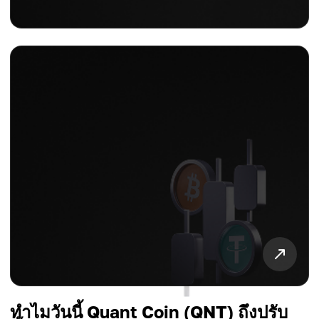
ทำไมวันนี้ Quant Coin (QNT) ถึงปรับ