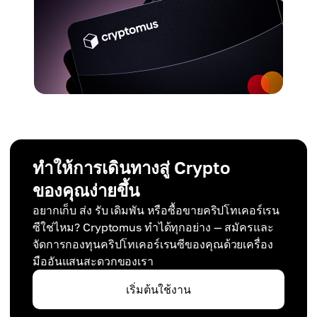
ทำให้การเดินทางสู่ Crypto
ของคุณง่ายขึ้น
อยากเก็บ ส่ง รับ เดิมพัน หรือซื้อขายคริปโทเคอร์เรน
ซีใช่ไหม? Cryptomus ทำได้ทุกอย่าง — สมัครและ
จัดการกองทุนคริปโทเคอร์เรนซีของคุณด้วยเครื่อง
มืออันแสนสะดวกของเรา
เริ่มต้นใช้งาน