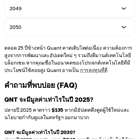
$2150.00
ต่ำสุด
2049
สูงสุด
$2400.00
เฉลี่ย
$2850.00
$2300.00
ต่ำสุด
2050
สูงสุด
$2550.00
เฉลี่ย
$2900.00
$2400.00
ต่ำสุด
ตลอด 25 ปีข้างหน้า Quant คาดเติบโตต่อเนื่อง ความต้องการ
สูงสุด
$2700.00
เฉลี่ย
สูงจากการพัฒนาและอัปเดตใหม่ ๆ รวมถึงดีมานด์เทคโนโลยี
$2980.00
$2500.00
บล็อกเชน หากคุณเชื่อในอนาคตของโปรเจกต์เทคโนโลยีที่มี
สูงสุด
ประโยชน์ใช้สอยสูง Quant อาจเป็น
การลงทุนที่ดี
เฉลี่ย
$3100.00
$2700.00
คำถามที่พบบ่อย (FAQ)
เฉลี่ย
$2950.00
QNT จะมีมูลค่าเท่าไรในปี 2025?
ปลายปี 2025 คาดราว
$135
หากมีอัปเดตดึงดูดผู้ใช้ใหม่และ
นโยบายกำกับดูแลในสหรัฐฯ ออกมาบวก
QNT จะมีมูลค่าเท่าไรในปี 2030?