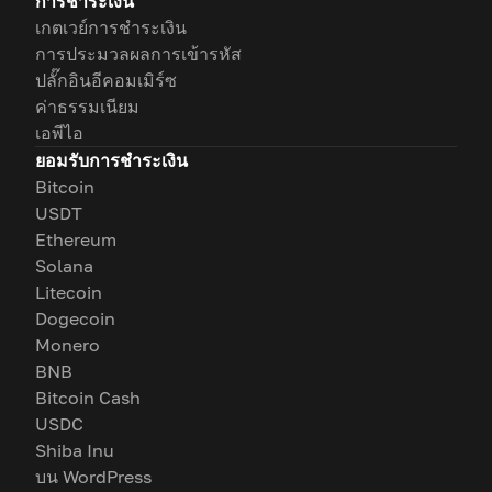
การชำระเงิน
เกตเวย์การชำระเงิน
การประมวลผลการเข้ารหัส
ปลั๊กอินอีคอมเมิร์ซ
ค่าธรรมเนียม
เอพีไอ
ยอมรับการชำระเงิน
Bitcoin
USDT
Ethereum
Solana
Litecoin
Dogecoin
Monero
BNB
Bitcoin Cash
USDC
Shiba Inu
บน WordPress