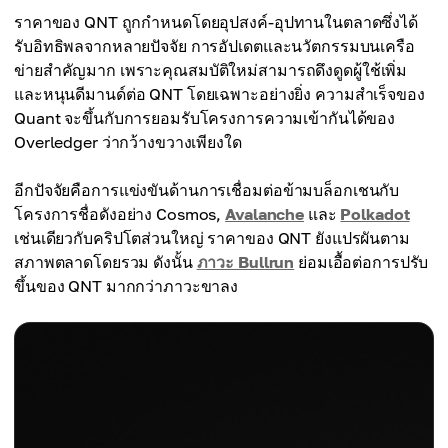
ราคาของ QNT ถูกกำหนดโดยอุปสงค์-อุปทานในตลาดซึ่งได้
รับอิทธิพลจากหลายปัจจัย การอัปเดตและนวัตกรรมบนเครือ
ข่ายสำคัญมาก เพราะคุณสมบัติใหม่สามารถดึงดูดผู้ใช้เพิ่ม
และหนุนดีมานด์ต่อ QNT โดยเฉพาะอย่างยิ่ง ความสำเร็จของ
Quant จะขึ้นกับการยอมรับโครงการความเข้ากันได้ของ
Overledger ว่ากว้างขวางเพียงใด
อีกปัจจัยคือการแข่งขันด้านการเชื่อมต่อข้ามบล็อกเชนกับ
โครงการชื่อดังอย่าง Cosmos,
Avalanche
และ
Polkadot
เช่นเดียวกับคริปโตส่วนใหญ่ ราคาของ QNT ยังแปรผันตาม
สภาพตลาดโดยรวม ดังนั้น
ภาวะ Bullrun
ย่อมเอื้อต่อการปรับ
ขึ้นของ QNT มากกว่าภาวะขาลง