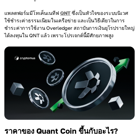
แพลตฟอร์มมีโทเค็นเนทีฟ
QNT
ซึ่งเป็นหัวใจของระบบนิเวศ
ใช้ชำระค่าธรรมเนียมในเครือข่าย และเป็นวิธีเดียวในการ
ชำระค่าการใช้งาน Overledger สถาบันการเงินยุโรปรายใหญ่
ได้ลงทุนใน QNT แล้ว เพราะโปรเจกต์นี้มีศักยภาพสูง
ราคาของ Quant Coin ขึ้นกับอะไร?