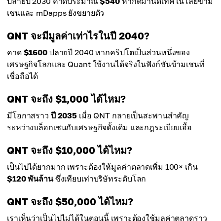
ปลายปี 2030 คาดประมาณ
$540
หากดีมานด์เทคโนโลยีข้าม
เชนและ mDapps ยังขยายตัว
QNT จะมีมูลค่าเท่าไรในปี 2040?
คาด
$1600
ปลายปี 2040 หากคริปโตเป็นส่วนหนึ่งของ
เศรษฐกิจโลกและ Quant ใช้งานได้จริงในฟังก์ชันข้ามเชนที่
เชื่อถือได้
QNT จะถึง $1,000 ได้ไหม?
มีโอกาสราว
ปี 2035
เมื่อ QNT กลายเป็นสะพานสำคัญ
ระหว่างบล็อกเชนกับเศรษฐกิจดั้งเดิม และกฎระเบียบเอื้อ
QNT จะถึง $10,000 ได้ไหม?
เป็นไปได้ยากมาก เพราะต้องให้มูลค่าตลาดเพิ่ม 100× เกิน
$120 พันล้าน
ซึ่งเทียบเท่าบริษัทระดับโลก
QNT จะถึง $50,000 ได้ไหม?
เราเห็นว่าเป็นไปไม่ได้ในตอนนี้ เพราะต้องใช้มูลค่าตลาดราว