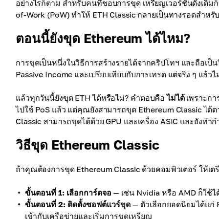
อย่างไรก็ตาม สำหรับคนที่ชอบการขุด เหรียญเวอร์ชันดั้งเดิมก็
of-Work (PoW) ทำให้ ETH Classic กลายเป็นทางรอดสำหรับนั
ตอนนี้ยังขุด Ethereum ได้ไหม?
การขุดเป็นหนึ่งในวิธีการสร้างรายได้จากคริปโทฯ และถือเป็นวิ
Passive Income และเปรียบเทียบกับการเทรด แต่จริง ๆ แล้วไม
แล้วทุกวันนี้ยังขุด ETH ได้หรือไม่? คำตอบคือ
ไม่ได้
เพราะการข
ไปใช้ PoS แล้ว แต่คุณยังสามารถขุด Ethereum Classic ได้
Classic สามารถขุดได้ด้วย GPU และเครื่อง ASIC และยังทำกำไ
วิธีขุด Ethereum Classic
ถ้าคุณต้องการขุด Ethereum Classic ด้วยคอมพิวเตอร์ ให้เตรี
ขั้นตอนที่ 1: เลือกการ์ดจอ
— เช่น Nvidia หรือ AMD ก็ใช้ได
ขั้นตอนที่ 2: ติดตั้งซอฟต์แวร์ขุด
— ตัวเลือกยอดนิยมได้แก่
เข้ากับเครือข่ายและเริ่มการขุดเหรียญ