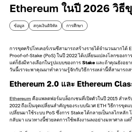
Ethereum ในปี 2026 วิธี
ข้อมูล
สกุลเงินดิจิทัล
การศึกษา
การขุดคริปโทเคอร์เรนซีสามารถสร้างรายได้จำนวนมากได้ Eth
Proof-of-Stake (PoS) ในปี 2022 ได้เปลี่ยนแปลงโลกของการขุ
แต่ก็ยังมีทางเลือกในรูปแบบของการ
Stake
และถ้าคุณยังอยาก
วันนี้เราจะพาคุณมาทำความรู้จักกับวิธีการเหล่านี้ที่สามารถสร
Ethereum 2.0 และ Ethereum Class
Ethereum
คือแพลตฟอร์มบล็อกเชนที่เปิดตัวในปี 2015 สำหรั
2022 ถือเป็นจุดเปลี่ยนสำคัญของระบบนิเวศ ETH วิธีการขุดแบบ
เปลี่ยนมาใช้ระบบ PoS ซึ่งการ Stake ได้กลายเป็นกลไกหลัก 
กลับมา แนวทางนี้ช่วยลดการใช้พลังงานลงอย่างมหาศาล แต่ก็