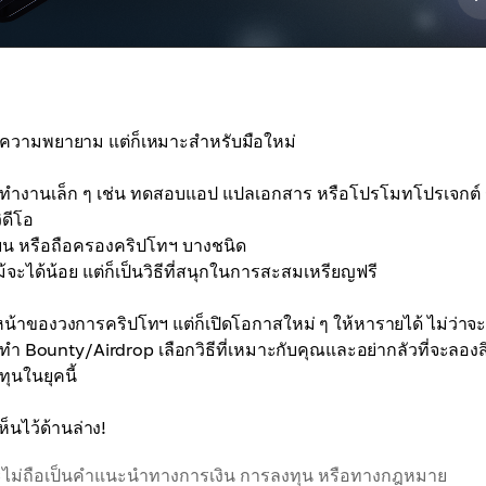
ละความพยายาม แต่ก็เหมาะสำหรับมือใหม่
้ที่ทำงานเล็ก ๆ เช่น ทดสอบแอป แปลเอกสาร หรือโปรโมทโปรเจกต์
ิดีโอ
ียน หรือถือครองคริปโทฯ บางชนิด
จะได้น้อย แต่ก็เป็นวิธีที่สนุกในการสะสมเหรียญฟรี
หน้าของวงการคริปโทฯ แต่ก็เปิดโอกาสใหม่ ๆ ให้หารายได้ ไม่ว่าจ
 Bounty/Airdrop เลือกวิธีที่เหมาะกับคุณและอย่ากลัวที่จะลองสิ
ุนในยุคนี้
็นไว้ด้านล่าง!
้น และไม่ถือเป็นคำแนะนำทางการเงิน การลงทุน หรือทางกฎหมาย