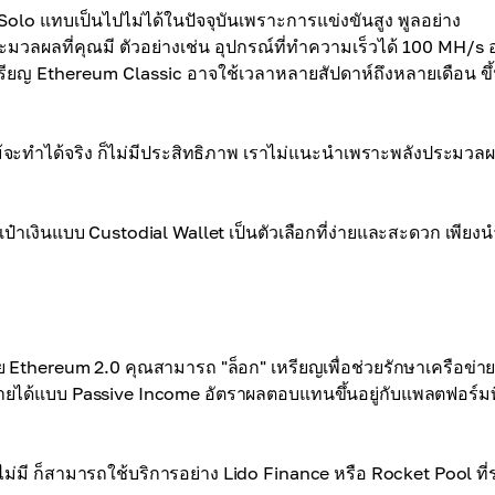
olo แทบเป็นไปไม่ได้ในปัจจุบันเพราะการแข่งขันสูง พูลอย่าง
วลผลที่คุณมี ตัวอย่างเช่น อุปกรณ์ที่ทำความเร็วได้ 100 MH/s 
ียญ Ethereum Classic อาจใช้เวลาหลายสัปดาห์ถึงหลายเดือน ขึ้น
่แม้จะทำได้จริง ก็ไม่มีประสิทธิภาพ เราไม่แนะนำเพราะพลังประมวลผ
ระเป๋าเงินแบบ Custodial Wallet เป็นตัวเลือกที่ง่ายและสะดวก เพียงนำท
ย Ethereum 2.0 คุณสามารถ "ล็อก" เหรียญเพื่อช่วยรักษาเครือข่า
ายได้แบบ Passive Income อัตราผลตอบแทนขึ้นอยู่กับแพลตฟอร์มที
าไม่มี ก็สามารถใช้บริการอย่าง Lido Finance หรือ Rocket Pool ที