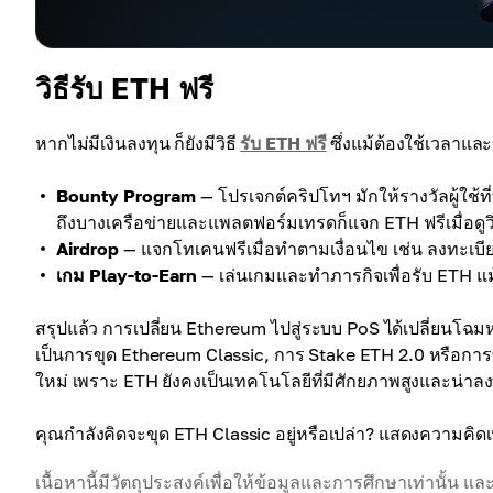
วิธีรับ ETH ฟรี
หากไม่มีเงินลงทุน ก็ยังมีวิธี
รับ ETH ฟรี
ซึ่งแม้ต้องใช้เวลาแ
Bounty Program
— โปรเจกต์คริปโทฯ มักให้รางวัลผู้ใช
ถึงบางเครือข่ายและแพลตฟอร์มเทรดก็แจก ETH ฟรีเมื่อดูว
Airdrop
— แจกโทเคนฟรีเมื่อทำตามเงื่อนไข เช่น ลงทะเบ
เกม Play-to-Earn
— เล่นเกมและทำภารกิจเพื่อรับ ETH แม้
สรุปแล้ว การเปลี่ยน Ethereum ไปสู่ระบบ PoS ได้เปลี่ยนโฉม
เป็นการขุด Ethereum Classic, การ Stake ETH 2.0 หรือการทำ
ใหม่ เพราะ ETH ยังคงเป็นเทคโนโลยีที่มีศักยภาพสูงและน่าลงท
คุณกำลังคิดจะขุด ETH Classic อยู่หรือเปล่า? แสดงความคิดเห
เนื้อหานี้มีวัตถุประสงค์เพื่อให้ข้อมูลและการศึกษาเท่านั