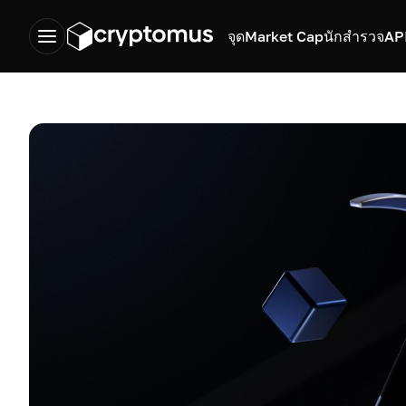
จุด
Market Cap
นักสำรวจ
AP