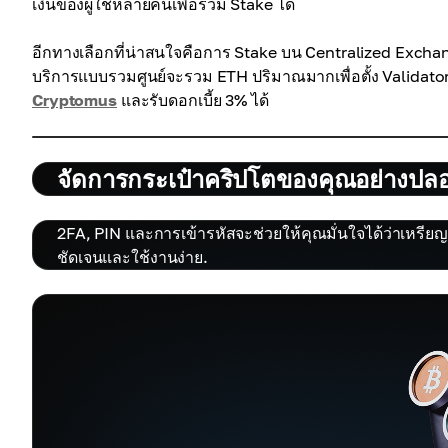
เงินของผู้ใช้หลายคนเพื่อร่วม Stake ได้
อีกทางเลือกที่น่าสนใจคือการ Stake บน Centralized Exchange 
บริการแบบรวมศูนย์จะรวม ETH ปริมาณมากเพื่อตั้ง Validat
Cryptomus
และรับดอกเบี้ย 3% ได้
จัดการกระเป๋าคริปโตของคุณอย่างปล
2FA, PIN และการเข้ารหัสจะช่วยให้คุณมั่นใจได้ว่าเหรียญ
ชัดเจนและใช้งานง่าย.