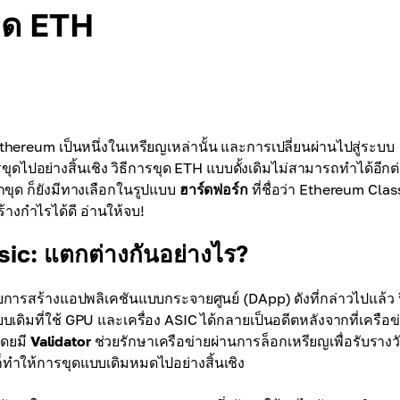
ขุด ETH
ereum เป็นหนึ่งในเหรียญเหล่านั้น และการเปลี่ยนผ่านไปสู่ระบบ
ดไปอย่างสิ้นเชิง วิธีการขุด ETH แบบดั้งเดิมไม่สามารถทำได้อีกต
ขุด ก็ยังมีทางเลือกในรูปแบบ
ฮาร์ดฟอร์ก
ที่ชื่อว่า Ethereum Clas
้างกำไรได้ดี อ่านให้จบ!
ic: แตกต่างกันอย่างไร?
บการสร้างแอปพลิเคชันแบบกระจายศูนย์ (DApp) ดังที่กล่าวไปแล้ว 
เดิมที่ใช้ GPU และเครื่อง ASIC ได้กลายเป็นอดีตหลังจากที่เครือข
โดยมี
Validator
ช่วยรักษาเครือข่ายผ่านการล็อกเหรียญเพื่อรับรางว
ทำให้การขุดแบบเดิมหมดไปอย่างสิ้นเชิง