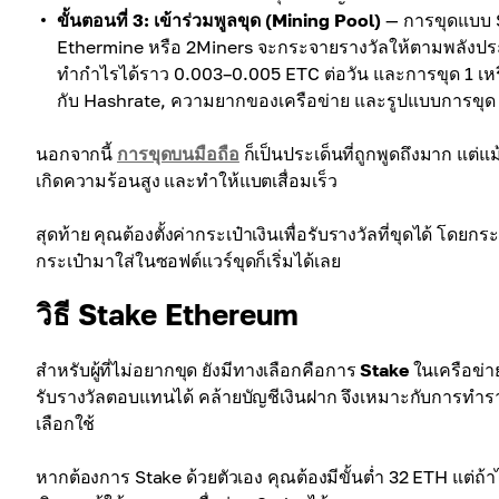
ขั้นตอนที่ 3: เข้าร่วมพูลขุด (Mining Pool)
— การขุดแบบ S
Ethermine หรือ 2Miners จะกระจายรางวัลให้ตามพลังประม
ทำกำไรได้ราว 0.003–0.005 ETC ต่อวัน และการขุด 1 เหร
กับ Hashrate, ความยากของเครือข่าย และรูปแบบการขุด
นอกจากนี้
การขุดบนมือถือ
ก็เป็นประเด็นที่ถูกพูดถึงมาก แต
เกิดความร้อนสูง และทำให้แบตเสื่อมเร็ว
สุดท้าย คุณต้องตั้งค่ากระเป๋าเงินเพื่อรับรางวัลที่ขุดได้ โดยก
กระเป๋ามาใส่ในซอฟต์แวร์ขุดก็เริ่มได้เลย
วิธี Stake Ethereum
สำหรับผู้ที่ไม่อยากขุด ยังมีทางเลือกคือการ
Stake
ในเครือข่า
รับรางวัลตอบแทนได้ คล้ายบัญชีเงินฝาก จึงเหมาะกับการทำร
เลือกใช้
หากต้องการ Stake ด้วยตัวเอง คุณต้องมีขั้นต่ำ 32 ETH แต่ถ้