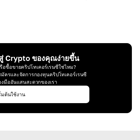
ู่ Crypto ของคุณง่ายขึ้น
 หรือซื้อขายคริปโทเคอร์เรนซีใช่ไหม?
สมัครและจัดการกองทุนคริปโทเคอร์เรนซี
่องมืออันแสนสะดวกของเรา
ริ่มต้นใช้งาน