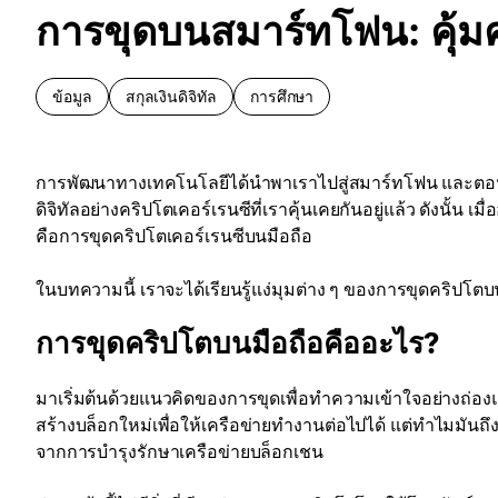
การขุดบนสมาร์ทโฟน: คุ้มค่า
ข้อมูล
สกุลเงินดิจิทัล
การศึกษา
การพัฒนาทางเทคโนโลยีได้นำพาเราไปสู่สมาร์ทโฟน และตอนนี้ย
ดิจิทัลอย่างคริปโตเคอร์เรนซีที่เราคุ้นเคยกันอยู่แล้ว ดังนั้น เ
คือการขุดคริปโตเคอร์เรนซีบนมือถือ
ในบทความนี้ เราจะได้เรียนรู้แง่มุมต่าง ๆ ของการขุดคริปโตบน
การขุดคริปโตบนมือถือคืออะไร?
มาเริ่มต้นด้วยแนวคิดของการขุดเพื่อทำความเข้าใจอย่างถ
สร้างบล็อกใหม่เพื่อให้เครือข่ายทำงานต่อไปได้ แต่ทำไมมันถึ
จากการบำรุงรักษาเครือข่ายบล็อกเชน