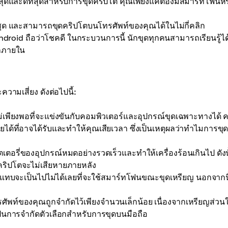
พงที่สุดและดีที่สุดสำหรับการขุดคริปโต คุณเพียงแค่ต้องมีสมาร์ทโฟนห
สุด และสามารถขุดคริปโตบนโทรศัพท์ของคุณได้ในไม่กี่คลิก
ือ Android ถือว่าโชคดี ในกระบวนการนี้ นักขุดทุกคนสามารถเรียนรู้ได
กภายใน
มเสี่ยง ดังต่อไปนี้:
ม่เพียงพอที่จะแข่งขันกับคอมพิวเตอร์และอุปกรณ์ขุดเฉพาะทางได้ 
ด้ที่อาจได้รับและทำให้คุณเสียเวลา ซึ่งเป็นเหตุผลว่าทำไมการขุ
อรี่ของอุปกรณ์หมดอย่างรวดเร็วและทำให้เครื่องร้อนเกินไป ดังนั
ุดคริปโตจะไม่เสียหายภายหลัง
้นแทบจะเป็นไปไม่ได้เลยที่จะใช้สมาร์ทโฟนขณะขุดเหรียญ นอกจากนี
ัพท์ของคุณถูกจำกัดไว้เพียงจำนวนเล็กน้อย เนื่องจากเหรียญส่วน
ป็นการจำกัดตัวเลือกสำหรับการขุดบนมือถือ