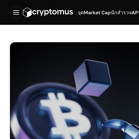
จุด
Market Cap
นักสำรวจ
AP