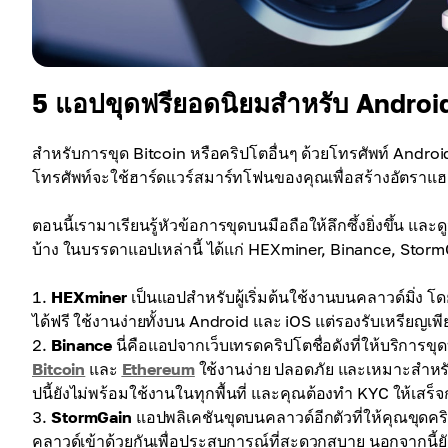
5 แอปขุดฟรียอดนิยมสำหรับ Androi
สำหรับการขุด Bitcoin หรือคริปโตอื่นๆ ด้วยโทรศัพท์ Andr
โทรศัพท์จะใช้ฮาร์ดแวร์สมาร์ทโฟนของคุณเพื่อสร้างอัตราแฮ
ตอนนี้เรามาเรียนรู้หัวข้อการขุดบนมือถือให้ลึกซึ้งยิ่งขึ้น
บ้าง ในบรรดาแอปเหล่านี้ ได้แก่ HEXminer, Binance, Stor
HEXminer
เป็นแอปสำหรับผู้เริ่มต้นใช้งานบนคลาวด์มิ่ง โ
ได้ฟรี ใช้งานง่ายทั้งบน Android และ iOS แต่รองรับเหรียญเพีย
Binance
นี่คือแอปจากเว็บเทรดคริปโตชื่อดังที่ให้บริการ
Bitcoin
และ
Ethereum
ใช้งานง่าย ปลอดภัย และเหมาะสำหรับ
ปนี้ยังไม่พร้อมใช้งานในทุกพื้นที่ และคุณต้องทำ KYC ให้เสร็จก
StormGain
แอปพลิเคชันขุดบนคลาวด์อีกตัวที่ให้คุณขุด
คลาวด์เข้าด้วยกันเพื่อประสบการณ์ที่สะดวกสบาย นอกจากนี้ยัง