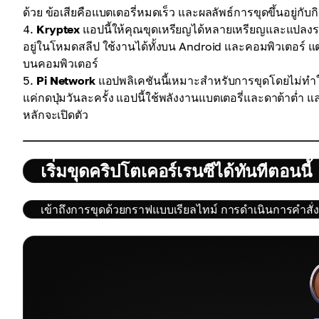
ด้วย ข้อเสียคือแบตเตอรี่หมดเร็ว และผลลัพธ์การขุดขึ้นอยู่ก
Kryptex
แอปนี้ให้คุณขุดเหรียญได้หลายเหรียญและแปลงราง
อยู่ในโหมดสลีป ใช้งานได้ทั้งบน Android และคอมพิวเตอร์
บนคอมพิวเตอร์
Pi Network
แอปพลิเคชันนี้เหมาะสำหรับการขุดโดยไม่ท
แค่กดปุ่มวันละครั้ง แอปนี้ใช้พลังงานแบตเตอรี่และดาต้าต่ำ 
หลักจะเปิดตัว
เริ่มขุดคริปโตเคอร์เรนซีได้ทันทีตอนนี้
เข้าถึงการขุดด้วยกราฟแบบเรียลไทม์ การดำเนินการคำสั่ง