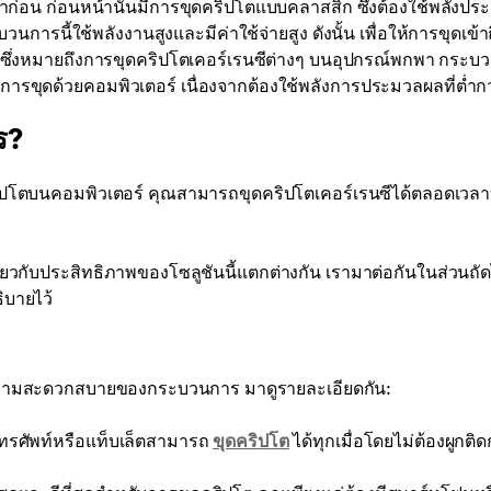
์" มาก่อน ก่อนหน้านั้นมีการขุดคริปโตแบบคลาสสิก ซึ่งต้องใช้พลังป
ารนี้ใช้พลังงานสูงและมีค่าใช้จ่ายสูง ดังนั้น เพื่อให้การขุดเข้าถ
ขึ้น ซึ่งหมายถึงการขุดคริปโตเคอร์เรนซีต่างๆ บนอุปกรณ์พกพา กระ
ิธีการขุดด้วยคอมพิวเตอร์ เนื่องจากต้องใช้พลังการประมวลผลที่ต่ำกว
ร?
ิปโตบนคอมพิวเตอร์ คุณสามารถขุดคริปโตเคอร์เรนซีได้ตลอดเวล
่ยวกับประสิทธิภาพของโซลูชันนี้แตกต่างกัน เรามาต่อกันในส่วนถั
ิบายไว้
บความสะดวกสบายของกระบวนการ มาดูรายละเอียดกัน:
มีโทรศัพท์หรือแท็บเล็ตสามารถ
ขุดคริปโต
ได้ทุกเมื่อโดยไม่ต้องผูกติด