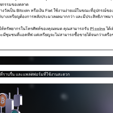
ับกิจกรรมของตลาด
วัลเป็น Bitcoin หรือเงิน Fiat ใช้งานง่ายแม้ในขณะที่อุปกรณ์ขอ
 แต่บางเหรียญต้องการพลังประมวลผลมากกว่า และมีประสิทธิภาพมา
ำให้ทรัพยากรในโทรศัพท์ของคุณหมด คุณสามารถรับ
Pi coins
ได้เ
และมีชุมชนที่แอคทีฟ แต่เหรียญจะไม่สามารถซื้อขายได้จนกว่าเครือ
ที่ราบรื่น และแพลตฟอร์มที่ใช้งานสะดวก