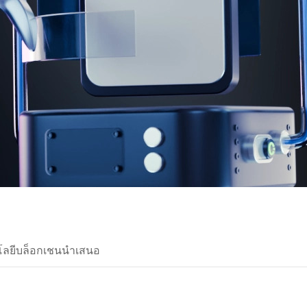
นโลยีบล็อกเชนนำเสนอ