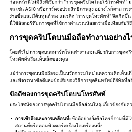
ก่อนหน้านี้ไม่มีสิ่งที่เรียกว่า "การขุดคริปโตโดยใช้โทรศัพท
ผล เช่น ASIC หรือการ์ดจอประสิทธิภาพสูง อย่างไรก็ตาม กระบวนก
ง่ายขึ้นและมีต้นทุนต่ำลง แนวคิด "การขุดโทรศัพท์" จึงเกิด
นี้ใช้อัลกอริทึมการขุดที่ใช้การคำนวณน้อยกว่าเมื่อเทียบกับว
การขุดคริปโตบนมือถือทำงานอย่างไ
โดยทั่วไป การขุดบนสมาร์ทโฟนทำงานเช่นเดียวกับการขุดคร
โทรศัพท์หรือแท็บเล็ตของคุณ
แม้ว่าการขุดบนมือถือจะเป็นนวัตกรรมใหม่ แต่ความคิดเห็นเกี
และพิจารณาข้อดีและข้อเสียของวิธีการขุดสินทรัพย์ดิจิทัลที่อธ
ข้อดีของการขุดคริปโตบนโทรศัพท์
ประโยชน์ของการขุดคริปโตบนมือถือส่วนใหญ่เกี่ยวข้องกั
การเข้าถึงและการเคลื่อนที่:
ข้อดีอย่างยิ่งคือใครก็ตามที่
สถานที่หรือคอมพิวเตอร์เครื่องใดเครื่องหนึ่ง