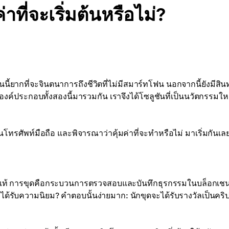
ที่จะเริ่มต้นหรือไม่?
ากที่จะจินตนาการถึงชีวิตที่ไม่มีสมาร์ทโฟน นอกจากนี้ยังมีสินท
มื่อองค์ประกอบทั้งสองนี้มารวมกัน เราจึงได้โซลูชันที่เป็นนวัตกรรมใหม
โทรศัพท์มือถือ และพิจารณาว่าคุ้มค่าที่จะทำหรือไม่ มาเริ่มกันเล
่องแท้ การขุดคือกระบวนการตรวจสอบและบันทึกธุรกรรมในบล็อกเช
งได้รับความนิยม? คำตอบนั้นง่ายมาก: นักขุดจะได้รับรางวัลเป็นคริ