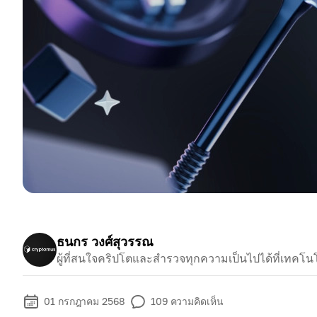
ธนกร วงศ์สุวรรณ
ผู้ที่สนใจคริปโตและสำรวจทุกความเป็นไปได้ที่เทคโ
01 กรกฎาคม 2568
109
ความคิดเห็น