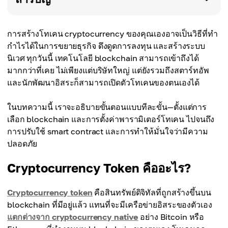
การสร้างโทเคน cryptocurrency ของคุณเองอาจเป็นวิธีที่ทำ
กำไรได้ในการขยายธุรกิจ ดึงดูดการลงทุน และสร้างระบบ
นิเวศ ทุกวันนี้ เทคโนโลยี blockchain สามารถเข้าถึงได้
มากกว่าที่เคย ไม่เพียงแต่บริษัทใหญ่ แต่ยังรวมถึงสตาร์ทอัพ
และนักพัฒนาอิสระก็สามารถเปิดตัวโทเคนของตนเองได้
ในบทความนี้ เราจะอธิบายขั้นตอนแบบทีละขั้น—ตั้งแต่การ
เลือก blockchain และการตั้งค่าพารามิเตอร์โทเคน ไปจนถึง
การปรับใช้ smart contract และการทำให้มั่นใจว่ามีความ
ปลอดภัย
Cryptocurrency Token คืออะไร?
Cryptocurrency token
คือสินทรัพย์ดิจิทัลที่ถูกสร้างขึ้นบน
blockchain ที่มีอยู่แล้ว แทนที่จะมีเครือข่ายอิสระของตัวเอง
แตกต่างจาก cryptocurrency native
อย่าง Bitcoin หรือ