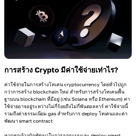
การสร้าง Crypto มีค่าใช้จ่ายเท่าไร?
ค่าใช้จ่ายในการสร้างโทเคน cryptocurrency โดยทั่วไปถูก
กว่าการสร้าง blockchain ใหม่ สำหรับการสร้างโทเคนพื้น
ฐานบน blockchain ที่มีอยู่ (เช่น Solana หรือ Ethereum) ค่า
ใช้จ่ายอาจอยู่ระหว่างไม่กี่ร้อยถึงไม่กี่พันดอลลาร์ ค่าใช้จ่ายนี้
รวมถึงค่าธรรมเนียม gas สำหรับการ deploy โทเคนและค่า
พัฒนา smart contract
หากคุณจ้างนักพัฒนาในการออกแบบและ deploy smart