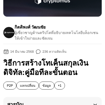
กิตติพงศ์ วัฒนชัย
ผู้เชี่ยวชาญด้านคริปโตที่อธิบายเทคโนโลยีบล็อกเชน
ให้เข้าใจง่ายและชัดเจน
14 มีนาคม 2568
236
ความคิดเห็น
วิธีการสร้างโทเค็นสกุลเงิน
ดิจิทัล:คู่มือทีละขั้นตอน
P2P
แลกเปลี่ยน
ข้อมูล
+1
สารบัญ