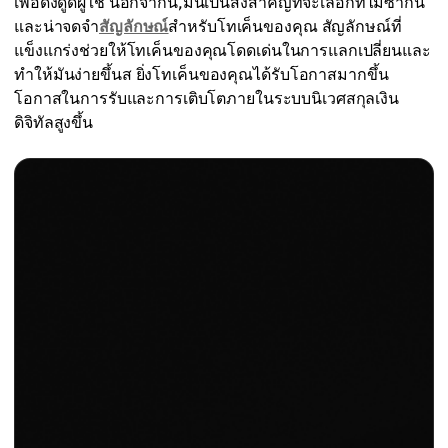
เพื่อดึงดูดผู้ใช้ นอกจากนี้,มันเป็นสิ่งสำคัญที่จะเลือกที่ไม่ซ้ำกัน
และน่าจดจำ
สัญลักษณ์
สำหรับโทเค็นของคุณ สัญลักษณ์ที่
แข็งแกร่งช่วยให้โทเค็นของคุณโดดเด่นในการแลกเปลี่ยนและ
ทำให้มันง่ายขึ้นส ยิ่งโทเค็นของคุณได้รับโอกาสมากขึ้น
โอกาสในการรับและการเติบโตภายในระบบนิเวศสกุลเงิน
ดิจิทัลสูงขึ้น