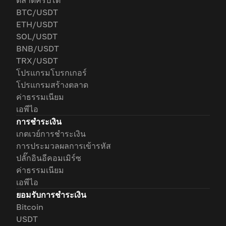
ตลาดคริปโต
BTC/USDT
ETH/USDT
SOL/USDT
BNB/USDT
TRX/USDT
โปรแกรมโบรกเกอร์
โปรแกรมสร้างตลาด
ค่าธรรมเนียม
เอพีไอ
การชำระเงิน
เกตเวย์การชำระเงิน
การประมวลผลการเข้ารหัส
ปลั๊กอินอีคอมเมิร์ซ
ค่าธรรมเนียม
เอพีไอ
ยอมรับการชำระเงิน
Bitcoin
USDT