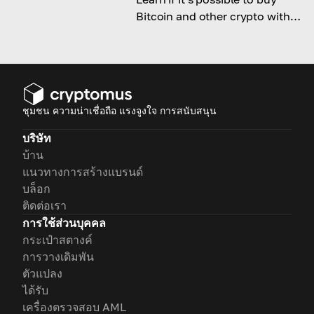
Bitcoin and other crypto with
Swish and how to do it!
ชุมชน ความน่าเชื่อถือ แรงจูงใจ การสนับสนุน
บริษัท
บ้าน
แนวทางการสร้างแบรนด์
บล็อก
ติดต่อเรา
การใช้ส่วนบุคคล
กระเป๋าสตางค์
การวางเดิมพัน
ตัวแปลง
ได้รับ
เครื่องตรวจสอบ AML