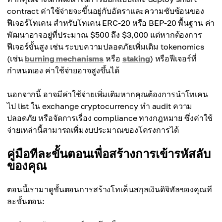
contract ค่าใช้จ่ายจะขึ้นอยู่กับอัตราและความซับซ้อนของ
ฟีเจอร์โทเคน สำหรับโทเคน ERC-20 หรือ BEP-20 พื้นฐาน ค่า
พัฒนาอาจอยู่ที่ประมาณ $500 ถึง $3,000 แต่หากต้องการ
ฟีเจอร์ขั้นสูง เช่น ระบบความปลอดภัยเพิ่มเติม tokenomics
(เช่น
burning mechanisms
หรือ
staking
) หรือฟีเจอร์ที่
กำหนดเอง ค่าใช้จ่ายอาจสูงขึ้นได้
นอกจากนี้ อาจมีค่าใช้จ่ายเพิ่มเติมหากคุณต้องการนำโทเคน
ไป list ใน exchange cryptocurrency ทำ audit ความ
ปลอดภัย หรือจัดการเรื่อง compliance ทางกฎหมาย ซึ่งค่าใช้
จ่ายเหล่านี้สามารถเพิ่มงบประมาณของโครงการได้
คู่มือทีละขั้นตอนเพื่อสร้างการเข้ารหัสลับ
ของคุณ
ตอนนี้เรามาดูขั้นตอนการสร้างโทเค็นสกุลเงินดิจิทัลของคุณที
ละขั้นตอน: