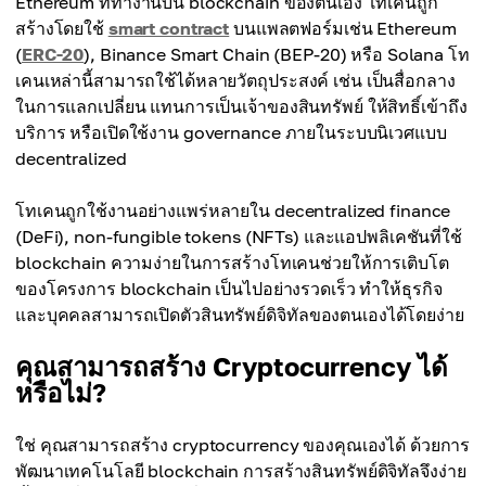
Ethereum ที่ทำงานบน blockchain ของตนเอง โทเคนถูก
สร้างโดยใช้
smart contract
บนแพลตฟอร์มเช่น Ethereum
(
ERC-20
), Binance Smart Chain (BEP-20) หรือ Solana โท
เคนเหล่านี้สามารถใช้ได้หลายวัตถุประสงค์ เช่น เป็นสื่อกลาง
ในการแลกเปลี่ยน แทนการเป็นเจ้าของสินทรัพย์ ให้สิทธิ์เข้าถึง
บริการ หรือเปิดใช้งาน governance ภายในระบบนิเวศแบบ
decentralized
โทเคนถูกใช้งานอย่างแพร่หลายใน decentralized finance
(DeFi), non-fungible tokens (NFTs) และแอปพลิเคชันที่ใช้
blockchain ความง่ายในการสร้างโทเคนช่วยให้การเติบโต
ของโครงการ blockchain เป็นไปอย่างรวดเร็ว ทำให้ธุรกิจ
และบุคคลสามารถเปิดตัวสินทรัพย์ดิจิทัลของตนเองได้โดยง่าย
คุณสามารถสร้าง Cryptocurrency ได้
หรือไม่?
ใช่ คุณสามารถสร้าง cryptocurrency ของคุณเองได้ ด้วยการ
พัฒนาเทคโนโลยี blockchain การสร้างสินทรัพย์ดิจิทัลจึงง่าย