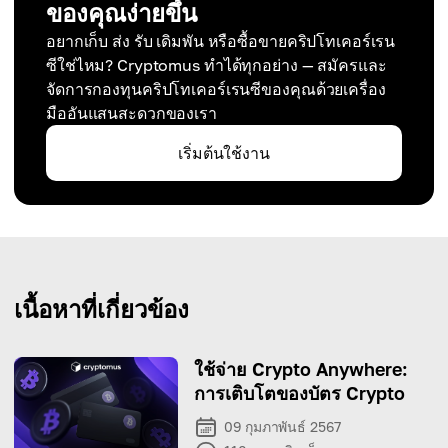
ของคุณง่ายขึ้น
อยากเก็บ ส่ง รับ เดิมพัน หรือซื้อขายคริปโทเคอร์เรน
ซีใช่ไหม? Cryptomus ทำได้ทุกอย่าง — สมัครและ
จัดการกองทุนคริปโทเคอร์เรนซีของคุณด้วยเครื่อง
มืออันแสนสะดวกของเรา
เริ่มต้นใช้งาน
เนื้อหาที่เกี่ยวข้อง
ใช้จ่าย Crypto Anywhere:
การเติบโตของบัตร Crypto
09 กุมภาพันธ์ 2567