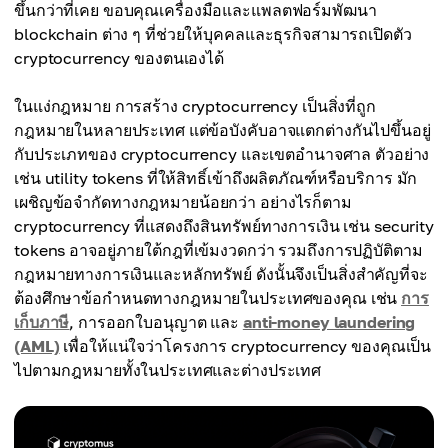
ขึ้นกว่าที่เคย ขอบคุณเครื่องมือและแพลตฟอร์มพัฒนา
blockchain ต่าง ๆ ที่ช่วยให้บุคคลและธุรกิจสามารถเปิดตัว
cryptocurrency ของตนเองได้
ในแง่กฎหมาย การสร้าง cryptocurrency เป็นสิ่งที่ถูก
กฎหมายในหลายประเทศ แต่ข้อบังคับอาจแตกต่างกันไปขึ้นอยู่
กับประเภทของ cryptocurrency และเขตอำนาจศาล ตัวอย่าง
เช่น utility tokens ที่ให้สิทธิ์เข้าถึงผลิตภัณฑ์หรือบริการ มัก
เผชิญข้อจำกัดทางกฎหมายน้อยกว่า อย่างไรก็ตาม
cryptocurrency ที่แสดงถึงสินทรัพย์ทางการเงิน เช่น security
tokens อาจอยู่ภายใต้กฎที่เข้มงวดกว่า รวมถึงการปฏิบัติตาม
กฎหมายทางการเงินและหลักทรัพย์ ดังนั้นจึงเป็นสิ่งสำคัญที่จะ
ต้องศึกษาข้อกำหนดทางกฎหมายในประเทศของคุณ เช่น
การ
เก็บภาษี
, การออกใบอนุญาต และ
anti-money laundering
(AML)
เพื่อให้แน่ใจว่าโครงการ cryptocurrency ของคุณเป็น
ไปตามกฎหมายทั้งในประเทศและต่างประเทศ