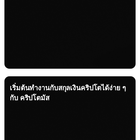
เริ่มต้นทำงานกับสกุลเงินคริปโตได้ง่าย ๆ
กับ คริปโตมัส