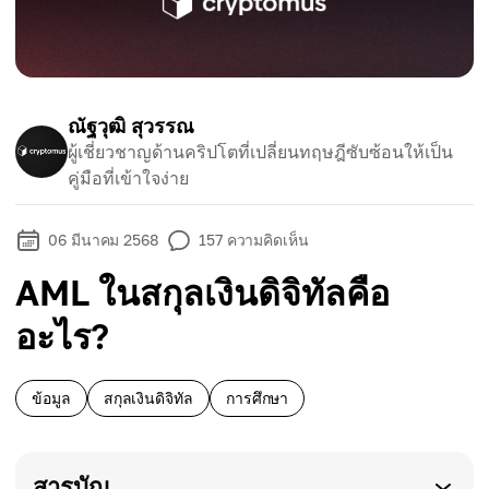
ณัฐวุฒิ สุวรรณ
ผู้เชี่ยวชาญด้านคริปโตที่เปลี่ยนทฤษฎีซับซ้อนให้เป็น
คู่มือที่เข้าใจง่าย
06 มีนาคม 2568
157
ความคิดเห็น
AML ในสกุลเงินดิจิทัลคือ
อะไร?
ข้อมูล
สกุลเงินดิจิทัล
การศึกษา
สารบัญ