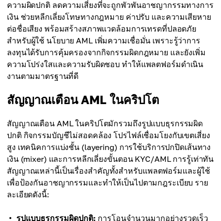
ความผิดปกติ ลดความเสี่ยงที่จะถูกพัวพันอาชญากรรมทางการ
เงิน ช่วยหลีกเลี่ยงโทษทางกฎหมาย ค่าปรับ และความเสียหาย
ต่อชื่อเสียง พร้อมสร้างสภาพแวดล้อมการเทรดที่ปลอดภัย
สำหรับผู้ใช้ นโยบาย AML เพิ่มความเชื่อมั่น เพราะรู้ว่าการ
ลงทุนได้รับการคุ้มครองจากกิจกรรมผิดกฎหมาย และยังเพิ่ม
ความโปร่งใสและความรับผิดชอบ ทำให้แพลตฟอร์มดำเนิน
งานตามมาตรฐานที่ดี
สัญญาณเตือน AML ในคริปโต
สัญญาณเตือน AML ในคริปโตมักรวมถึงรูปแบบธุรกรรมผิด
ปกติ กิจกรรมบัญชีไม่สอดคล้อง โปรไฟล์เชื่อมโยงกับเขตเสี่ยง
สูง เทคนิคการแบ่งชั้น (layering) การใช้บริการปกปิดเส้นทาง
เงิน (mixer) และการหลีกเลี่ยงขั้นตอน KYC/AML การรู้เท่าทัน
สัญญาณเหล่านี้เป็นเรื่องสำคัญทั้งสำหรับแพลตฟอร์มและผู้ใช้
เพื่อป้องกันอาชญากรรมและทำให้เป็นไปตามกฎระเบียบ ราย
ละเอียดดังนี้:
รูปแบบธุรกรรมผิดปกติ:
การโอนจำนวนมากอย่างรวดเร็ว