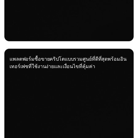
แพลตฟอร์มซื้อขายคริปโตแบบรวมศูนย์ที่ดีที่สุดพร้อมอิน
เทอร์เฟซที่ใช้งานง่ายและเงื่อนไขที่คุ้มค่า