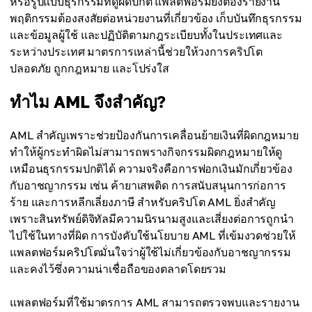
หรือรูปแบบธุรกรรมที่ดูผิดปกติ แพลตฟอร์มยังต้องรายงาน
พฤติกรรมต้องสงสัยต่อหน่วยงานที่เกี่ยวข้อง เก็บบันทึกธุรกรรม
และข้อมูลผู้ใช้ และปฏิบัติตามกฎระเบียบทั้งในประเทศและ
ระหว่างประเทศ มาตรการเหล่านี้ช่วยให้วงการคริปโต
ปลอดภัย ถูกกฎหมาย และโปร่งใส
ทำไม AML จึงสำคัญ?
AML สำคัญเพราะช่วยป้องกันการเคลื่อนย้ายเงินที่ผิดกฎหมาย
ทำให้ผู้กระทำผิดไม่สามารถพรางกิจกรรมผิดกฎหมายให้ดู
เหมือนธุรกรรมปกติได้ ความจริงคือการฟอกเงินมักเกี่ยวข้อง
กับอาชญากรรม เช่น ค้ายาเสพติด การสนับสนุนการก่อการ
ร้าย และการหลีกเลี่ยงภาษี สำหรับคริปโต AML ยิ่งสำคัญ
เพราะสินทรัพย์ดิจิทัลมีความนิรนามสูงและเสี่ยงต่อการถูกนำ
ไปใช้ในทางที่ผิด การบังคับใช้นโยบาย AML ที่เข้มงวดช่วยให้
แพลตฟอร์มคริปโตมั่นใจว่าผู้ใช้ไม่เกี่ยวข้องกับอาชญากรรม
และคงไว้ซึ่งความน่าเชื่อถือของตลาดโดยรวม
แพลตฟอร์มที่ใช้มาตรการ AML สามารถตรวจพบและรายงาน