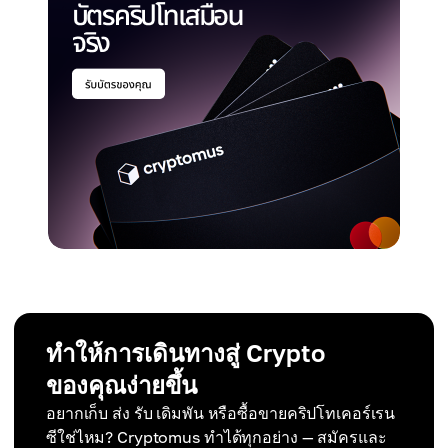
ทำให้การเดินทางสู่ Crypto
ของคุณง่ายขึ้น
อยากเก็บ ส่ง รับ เดิมพัน หรือซื้อขายคริปโทเคอร์เรน
ซีใช่ไหม? Cryptomus ทำได้ทุกอย่าง — สมัครและ