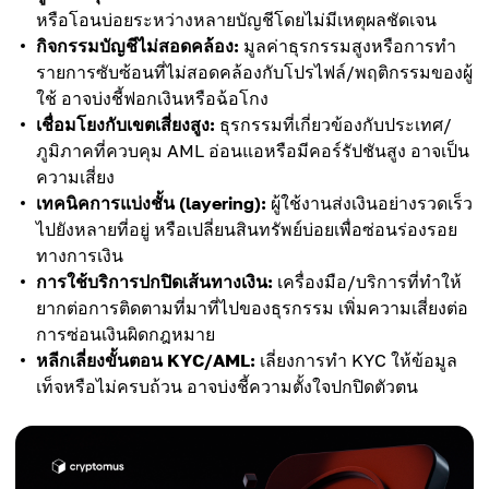
หรือโอนบ่อยระหว่างหลายบัญชีโดยไม่มีเหตุผลชัดเจน
กิจกรรมบัญชีไม่สอดคล้อง:
มูลค่าธุรกรรมสูงหรือการทำ
รายการซับซ้อนที่ไม่สอดคล้องกับโปรไฟล์/พฤติกรรมของผู้
ใช้ อาจบ่งชี้ฟอกเงินหรือฉ้อโกง
เชื่อมโยงกับเขตเสี่ยงสูง:
ธุรกรรมที่เกี่ยวข้องกับประเทศ/
ภูมิภาคที่ควบคุม AML อ่อนแอหรือมีคอร์รัปชันสูง อาจเป็น
ความเสี่ยง
เทคนิคการแบ่งชั้น (layering):
ผู้ใช้งานส่งเงินอย่างรวดเร็ว
ไปยังหลายที่อยู่ หรือเปลี่ยนสินทรัพย์บ่อยเพื่อซ่อนร่องรอย
ทางการเงิน
การใช้บริการปกปิดเส้นทางเงิน:
เครื่องมือ/บริการที่ทำให้
ยากต่อการติดตามที่มาที่ไปของธุรกรรม เพิ่มความเสี่ยงต่อ
การซ่อนเงินผิดกฎหมาย
หลีกเลี่ยงขั้นตอน KYC/AML:
เลี่ยงการทำ KYC ให้ข้อมูล
เท็จหรือไม่ครบถ้วน อาจบ่งชี้ความตั้งใจปกปิดตัวตน