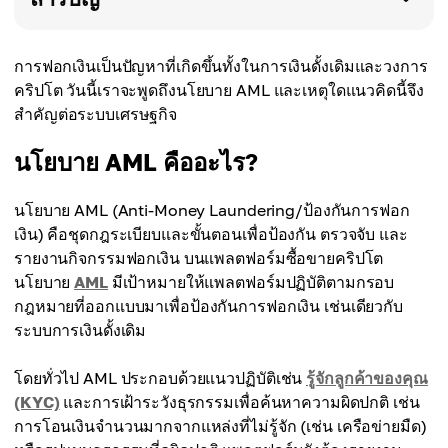
การฟอกเงินเป็นปัญหาที่เกิดขึ้นทั้งในการเงินดั้งเดิมและวงการ
คริปโต วันนี้เราจะพูดถึงนโยบาย AML และเหตุใดแนวคิดนี้จึง
สำคัญต่อระบบเศรษฐกิจ
นโยบาย AML คืออะไร?
นโยบาย AML (Anti-Money Laundering/ป้องกันการฟอก
เงิน) คือชุดกฎระเบียบและขั้นตอนเพื่อป้องกัน ตรวจจับ และ
รายงานกิจกรรมฟอกเงิน บนแพลตฟอร์มซื้อขายคริปโต
นโยบาย
AML
มีเป้าหมายให้แพลตฟอร์มปฏิบัติตามกรอบ
กฎหมายที่ออกแบบมาเพื่อป้องกันการฟอกเงิน เช่นเดียวกับ
ระบบการเงินดั้งเดิม
โดยทั่วไป AML ประกอบด้วยแนวปฏิบัติเช่น
รู้จักลูกค้าของคุณ
(KYC)
และการเฝ้าระวังธุรกรรมเพื่อค้นหาความผิดปกติ เช่น
การโอนเงินจำนวนมากจากแหล่งที่ไม่รู้จัก (เช่น เครือข่ายมืด)