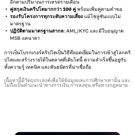
อีกตามปริมาณการเทรดรายเดือน
คู่สกุลเงินคริปโตมากกว่า 100 คู่
พร้อมเพิ่มคู่ตามคำขอ
รองรับโครงการทุกระดับความเสี่ยง
แม้โซลูชันแบบไม่
มาตรฐาน
ปฏิบัติตามมาตรฐานสากล
: AML/KYC และมีใบอนุญาต
MSB แคนาดา
การเป็นโบรกเกอร์คริปโตเป็นวิธีที่ยอดเยี่ยมในการเข้าสู่โลกคริ
ปโตและสร้างรายได้ในตลาดที่เติบโตนี้ ความสำเร็จขึ้นอยู่กับ
ทั้งความรู้ เทคนิค และพันธมิตรที่น่าเชื่อถือ
เนื้อหานี้มีวัตถุประสงค์เพื่อให้ข้อมูลและการศึกษาเท่านั้น และ
ไม่ถือเป็นคำแนะนำทางการเงิน การลงทุน หรือทางกฎหมาย