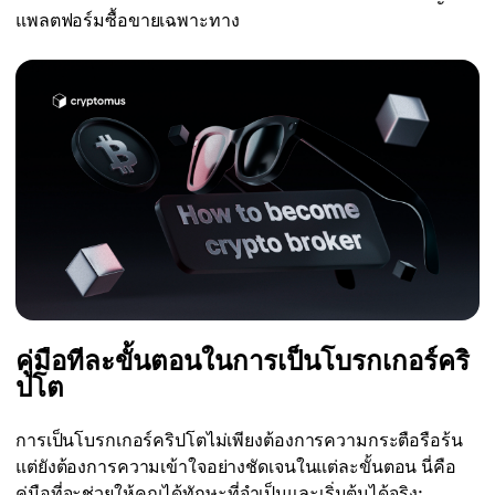
แพลตฟอร์มซื้อขายเฉพาะทาง
คู่มือทีละขั้นตอนในการเป็นโบรกเกอร์คริ
ปโต
การเป็นโบรกเกอร์คริปโตไม่เพียงต้องการความกระตือรือร้น
แต่ยังต้องการความเข้าใจอย่างชัดเจนในแต่ละขั้นตอน นี่คือ
คู่มือที่จะช่วยให้คุณได้ทักษะที่จำเป็นและเริ่มต้นได้จริง: