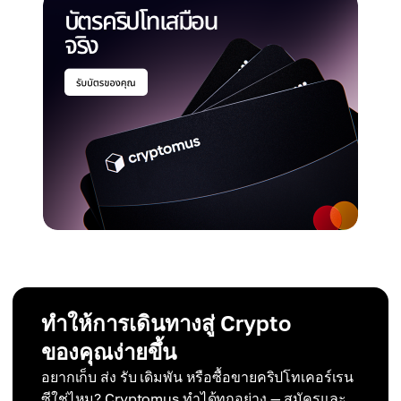
ทำให้การเดินทางสู่ Crypto
ของคุณง่ายขึ้น
อยากเก็บ ส่ง รับ เดิมพัน หรือซื้อขายคริปโทเคอร์เรน
ซีใช่ไหม? Cryptomus ทำได้ทุกอย่าง — สมัครและ