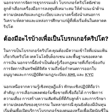
นอกจากการจัดการธุรกรรมแล้ว โบรกเกอร์คริปโตยังช่วย
ลูกค้าเลือกเครื่องมือการลงทุนที่เหมาะสม ให้คำแนะนำด้าน
ความปลอดภัยและกฎระเบียบ และบางครั้งยังนำเสนอการ
วิเคราะห์ตลาดและแหล่งการศึกษาแก่ผู้ที่เพิ่งเริ่มต้นในตลาดค
ริปโต
ต้องมีอะไรบ้างเพื่อเป็นโบรกเกอร์คริปโต?
ในการเป็นโบรกเกอร์คริปโต คุณต้องมีความเข้าใจที่แน่นแฟ้น
เกี่ยวกับคริปโต เทคโนโลยีบล็อกเชน และพื้นฐานของตลาด
การเงิน นอกจากนี้ยังจำเป็นต้องรู้เรื่องกฎหมายที่เกี่ยวข้องกับ
การจัดการสินทรัพย์ดิจิทัล รวมถึงข้อกำหนดการออกใบ
อนุญาตและการปฏิบัติตามกฎระเบียบ
AML
และ
KYC
นอกเหนือจากความรู้เชิงทฤษฎีแล้ว ทักษะเชิงปฏิบัติถือว่า
สำคัญ: การเลือกแพลตฟอร์มซื้อขายที่เชื่อถือได้ การจัดการ
ความเสี่ยง การสร้างความสัมพันธ์ที่ดีกับลูกค้า และการรักษา
ความปลอดภัยของธุรกรรม ในหลายกรณี คุณยังต้องมีเงินทุน
เริ่มต้นเพื่อเปิดบริการโบรกเกอร์ของตนเองหรือเพื่อเปิดบัญชีใน