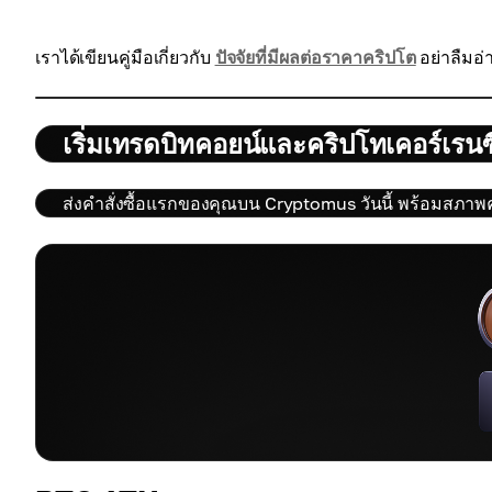
เราได้เขียนคู่มือเกี่ยวกับ
ปัจจัยที่มีผลต่อราคาคริปโต
อย่าลืมอ่า
เริ่มเทรดบิทคอยน์และคริปโทเคอร์เรนซี
ส่งคำสั่งซื้อแรกของคุณบน Cryptomus วันนี้ พร้อมสภาพค