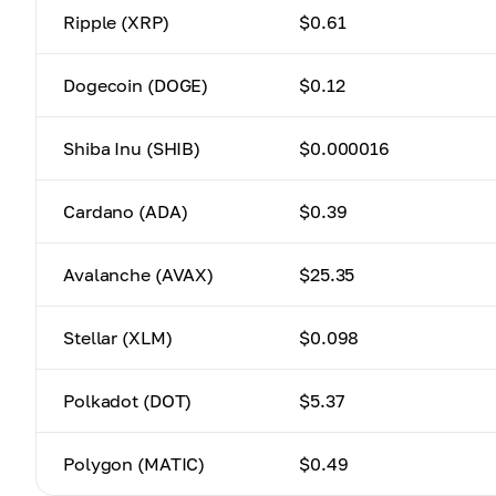
Ripple (XRP)
$0.61
Dogecoin (DOGE)
$0.12
Shiba Inu (SHIB)
$0.000016
Cardano (ADA)
$0.39
Avalanche (AVAX)
$25.35
Stellar (XLM)
$0.098
Polkadot (DOT)
$5.37
Polygon (MATIC)
$0.49