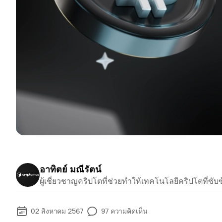
อาทิตย์ มณีรัตน์
ผู้เชี่ยวชาญคริปโตที่ช่วยทำให้เทคโนโลยีคริปโตที่ซับซ
02 สิงหาคม 2567
97
ความคิดเห็น