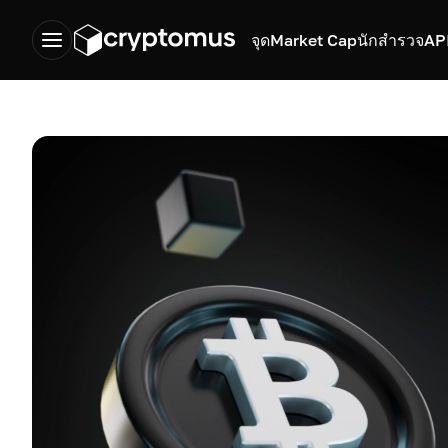
จุด
Market Cap
นักสำรวจ
AP