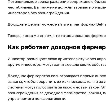
Потенциальное вознаграждение сопряжено с больш
нестабильны. Вы также не должны забывать о махин
инвесторов без вознаграждения.
Доходные фермы можно найти на платформах DeFi 
Теперь, когда мы знаем, что такое доходное фермер
Как работает доходное фермер
Инвестор размещает свою криптовалюту через «прот
другие инвесторы могут занять ее для своих собст
Доходное фермерство вознаграждает первых инвест
выданы, чтобы сохранить их как пользователя и их
системы могут голосовать за любой новый закон. Э
вознаграждения за доходное фермерство, важны, по
управляемого пользователями.