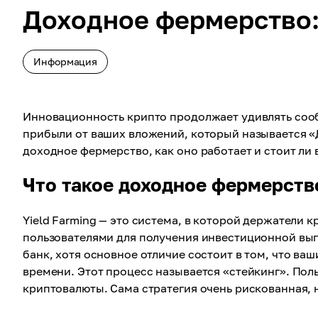
Доходное фермерство: 
Информация
Инновационность крипто продолжает удивлять сооб
прибыли от ваших вложений, который называется «Д
доходное фермерство, как оно работает и стоит ли 
Что такое доходное фермерств
Yield Farming — это система, в которой держатели 
пользователями для получения инвестиционной выг
банк, хотя основное отличие состоит в том, что в
времени. Этот процесс называется «стейкинг». По
криптовалюты. Сама стратегия очень рискованная, 