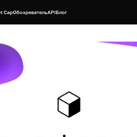
t Cap
Обозреватель
API
Блог