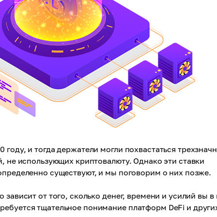
 году, и тогда держатели могли похвастаться трехзнач
й, не использующих криптовалюту. Однако эти ставки
определенно существуют, и мы поговорим о них позже.
зависит от того, сколько денег, времени и усилий вы в
ребуется тщательное понимание платформ DeFi и други