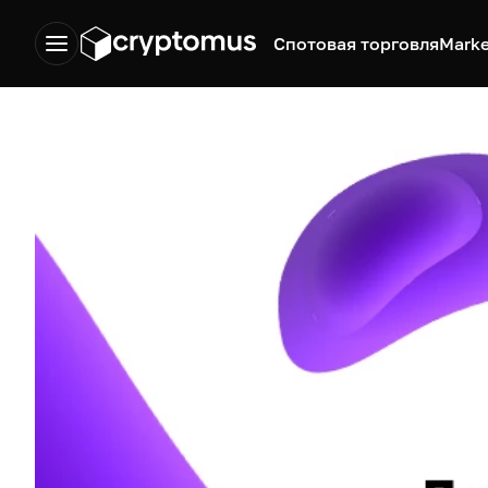
Спотовая торговля
Marke