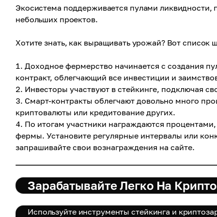
Экосистема поддерживается пулами ликвидности, п
небольших проектов.
Хотите знать, как выращивать урожай? Вот список
Доходное фермерство начинается с создания пул
контракт, облегчающий все инвестиции и заимств
Инвесторы участвуют в стейкинге, подключая сво
Смарт-контракты облегчают довольно много про
криптовалюты или кредитование других.
По итогам участники награждаются процентами, 
фермы. Установите регулярные интервалы или конк
запрашивайте свои вознаграждения на сайте.
Зарабатывайте Легко На Крипт
Используйте инструменты стейкинга и криптоза