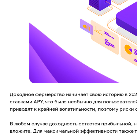
Доходное фермерство начинает свою историю в 2020
ставками APY, что было необычно для пользователе
приводят к крайней волатильности, поэтому риски 
В любом случае доходность остается прибыльной, но 
вложите. Для максимальной эффективности также т