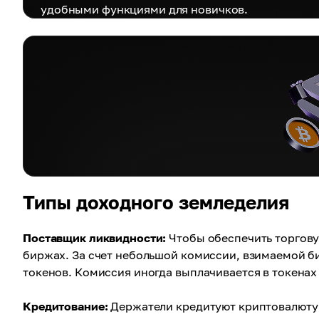
удобными функциями для новичков.
Типы доходного земледелия
Поставщик ликвидности:
Чтобы обеспечить торгову
биржах. За счет небольшой комиссии, взимаемой б
токенов. Комиссия иногда выплачивается в токенах
Кредитование:
Держатели кредитуют криптовалюту 