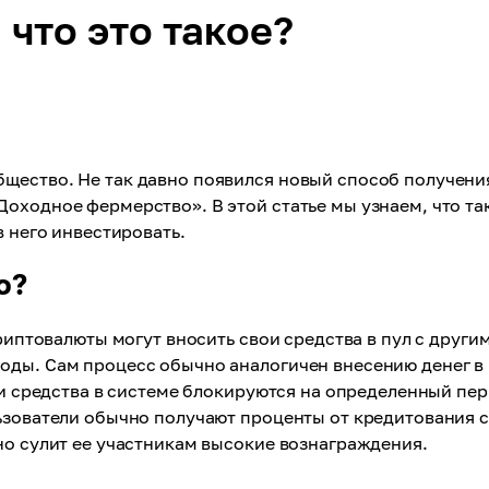
что это такое?
щество. Не так давно появился новый способ получени
оходное фермерство». В этой статье мы узнаем, что та
в него инвестировать.
о?
криптовалюты могут вносить свои средства в пул с други
оды. Сам процесс обычно аналогичен внесению денег в
аши средства в системе блокируются на определенный пе
льзователи обычно получают проценты от кредитования 
но сулит ее участникам высокие вознаграждения.