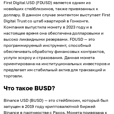
First Digital USD (FDUSD) является одним из
новейших стейблкоинов, также привязанных к
доллару. В данном случае эмитентом выступает First
Digital Trust со штаб квартирой в Гонконге.
Компания выпустила монету в 2023 году и в
настоящее время она обеспечена долларовыми и
высоко ликвидными резервами. FDUSD — это
программируемый инструмент, способный
обеспечивать обработку финансовых контрактов,
услуги эскроу и страхования. Данная монета
ориентирована на институциональных инвесторов и
предлагает им стабильный актив для транзакций и
торговли.
Что такое BUSD?
Binance USD (BUSD) — это стейблкоин, который был
запущен в 2019 году криптовалютной биржей
Binance в партнерстве с Paxos. Монета привязана к