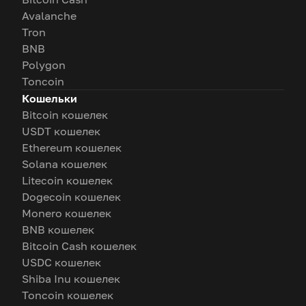
Avalanche
Tron
BNB
Polygon
Toncoin
Кошельки
Bitcoin кошелек
USDT кошелек
Ethereum кошелек
Solana кошелек
Litecoin кошелек
Dogecoin кошелек
Monero кошелек
BNB кошелек
Bitcoin Cash кошелек
USDC кошелек
Shiba Inu кошелек
Toncoin кошелек