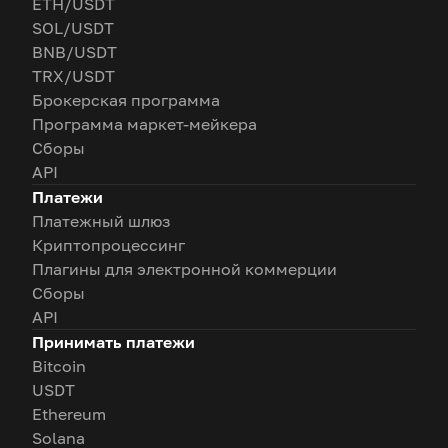
ETH/USDT
SOL/USDT
BNB/USDT
TRX/USDT
Брокерская программа
Программа маркет-мейкера
Сборы
API
Платежи
Платежный шлюз
Криптопроцессинг
Плагины для электронной коммерции
Сборы
API
Принимать платежи
Bitcoin
USDT
Ethereum
Solana