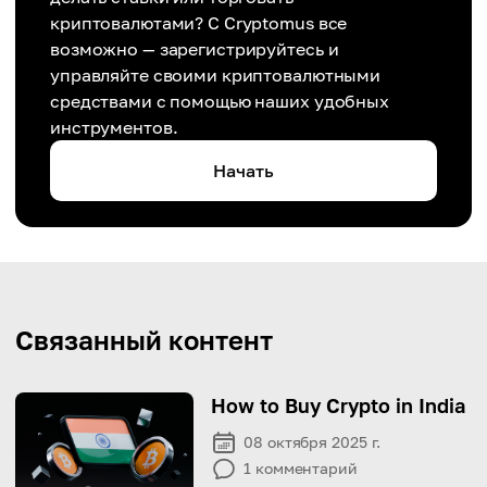
криптовалютами? С Cryptomus все
возможно — зарегистрируйтесь и
управляйте своими криптовалютными
средствами с помощью наших удобных
инструментов.
Начать
Связанный контент
How to Buy Crypto in India
08 октября 2025 г.
1
комментарий