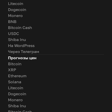
Litecoin
Dogecoin
Monero
BNB
Bitcoin Cash
USDC
Shiba Inu
На WordPress
Через Телеграм
Прогнозы цен
Bitcoin
XRP
Ethereum
Solana
Litecoin
Dogecoin
Monero
Shiba Inu
Bitcoin Cash