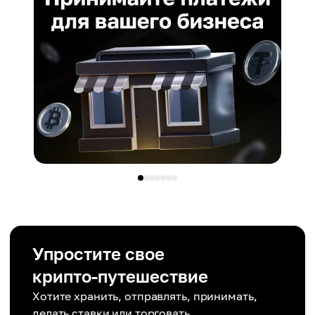
Упростите свое
крипто-путешествие
Хотите хранить, отправлять, принимать,
делать ставки или торговать