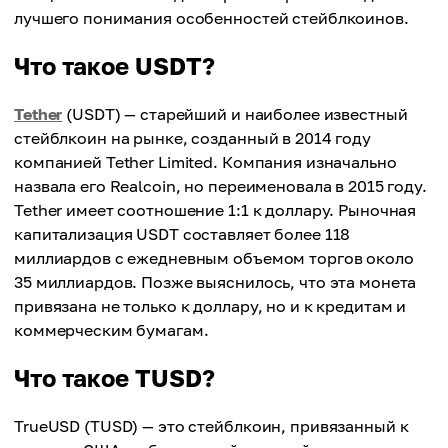
лучшего понимания особенностей стейблкоинов.
Что такое USDT?
Tether
(USDT) — старейший и наиболее известный
стейблкоин на рынке, созданный в 2014 году
компанией Tether Limited. Компания изначально
назвала его Realcoin, но переименовала в 2015 году.
Tether имеет соотношение 1:1 к доллару. Рыночная
капитализация USDT составляет более 118
миллиардов с ежедневным объемом торгов около
35 миллиардов. Позже выяснилось, что эта монета
привязана не только к доллару, но и к кредитам и
коммерческим бумагам.
Что такое TUSD?
TrueUSD (TUSD) — это стейблкоин, привязанный к