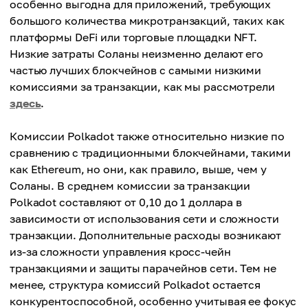
особенно выгодна для приложений, требующих
большого количества микротранзакций, таких как
платформы DeFi или торговые площадки NFT.
Низкие затраты Соланы неизменно делают его
частью лучших блокчейнов с самыми низкими
комиссиями за транзакции, как мы рассмотрели
здесь
.
Комиссии Polkadot также относительно низкие по
сравнению с традиционными блокчейнами, такими
как Ethereum, но они, как правило, выше, чем у
Соланы. В среднем комиссии за транзакции
Polkadot составляют от 0,10 до 1 доллара в
зависимости от использования сети и сложности
транзакции. Дополнительные расходы возникают
из-за сложности управления кросс-чейн
транзакциями и защиты парачейнов сети. Тем не
менее, структура комиссий Polkadot остается
конкурентоспособной, особенно учитывая ее фокус