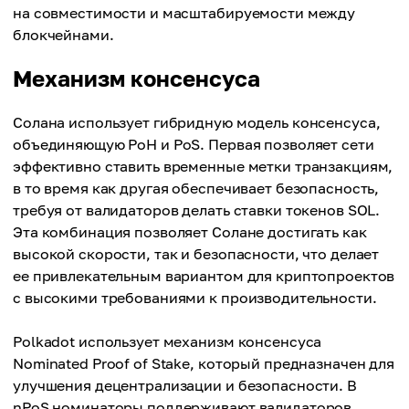
на совместимости и масштабируемости между
блокчейнами.
Механизм консенсуса
Солана использует гибридную модель консенсуса,
объединяющую PoH и PoS. Первая позволяет сети
эффективно ставить временные метки транзакциям,
в то время как другая обеспечивает безопасность,
требуя от валидаторов делать ставки токенов SOL.
Эта комбинация позволяет Солане достигать как
высокой скорости, так и безопасности, что делает
ее привлекательным вариантом для криптопроектов
с высокими требованиями к производительности.
Polkadot использует механизм консенсуса
Nominated Proof of Stake, который предназначен для
улучшения децентрализации и безопасности. В
nPoS номинаторы поддерживают валидаторов,