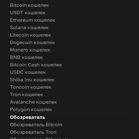
Bitcoin кошелек
USDT кошелек
Ethereum кошелек
Solana кошелек
Litecoin кошелек
Dogecoin кошелек
Monero кошелек
BNB кошелек
Bitcoin Cash кошелек
USDC кошелек
Shiba Inu кошелек
Toncoin кошелек
Tron кошелек
Avalanche кошелек
Polygon кошелек
Обозреватель
Обозреватель Bitcoin
Обозреватель Tron