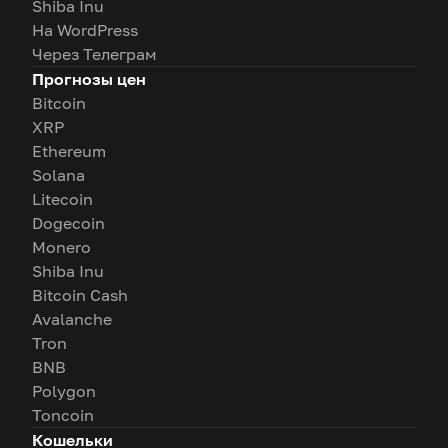
Shiba Inu
На WordPress
Через Телеграм
Прогнозы цен
Bitcoin
XRP
Ethereum
Solana
Litecoin
Dogecoin
Monero
Shiba Inu
Bitcoin Cash
Avalanche
Tron
BNB
Polygon
Toncoin
Кошельки