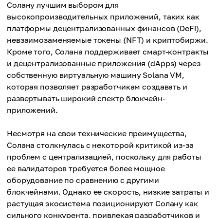
Солану лучшим выбором для
высокопроизводительных приложений, таких как
платформы децентрализованных финансов (DeFi),
невзаимозаменяемые токены (NFT) и криптобиржи.
Кроме того, Солана поддерживает смарт-контракты
и децентрализованные приложения (dApps) через
собственную виртуальную машину Solana VM,
которая позволяет разработчикам создавать и
развертывать широкий спектр блокчейн-
приложений.
Несмотря на свои технические преимущества,
Солана столкнулась с некоторой критикой из-за
проблем с централизацией, поскольку для работы
ее валидаторов требуется более мощное
оборудование по сравнению с другими
блокчейнами. Однако ее скорость, низкие затраты и
растущая экосистема позиционируют Солану как
сильного конкурента, привлекая разработчиков и