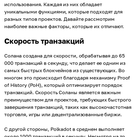
использования. Каждая из них обладает
уникальными функциями, которые подходят для
разных типов проектов. Давайте рассмотрим
наиболее важные факторы, которые их отличают.
Скорость транзакций
Солана создана для скорости, обрабатывая до 65
000 транзакций в секунду, что делает ее одним из
самых быстрых блокчейнов из существующих. Во
многом это происходит благодаря механизму Proof
of History (PoH), который оптимизирует порядок
транзакций. Скорость Соланы является важным
преимуществом для проектов, требующих быстрого
завершения транзакций, таких как высокочастотная
торговля, игры или децентрализованные биржи.
С другой стороны, Polkadot в среднем выполняет
около 1000 транзакций в секунду. Несмотря на то,