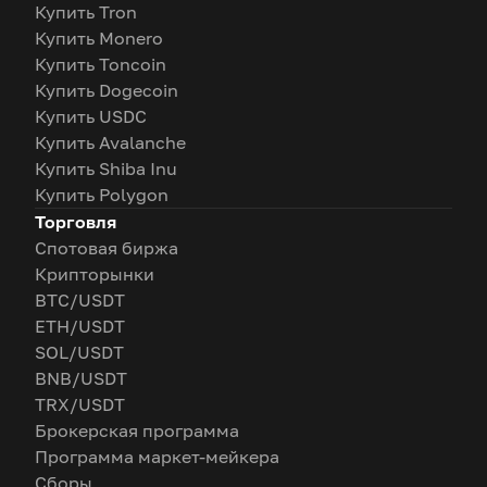
Купить Tron
Купить Monero
Купить Toncoin
Купить Dogecoin
Купить USDC
Купить Avalanche
Купить Shiba Inu
Купить Polygon
Торговля
Спотовая биржа
Крипторынки
BTC/USDT
ETH/USDT
SOL/USDT
BNB/USDT
TRX/USDT
Брокерская программа
Программа маркет-мейкера
Сборы