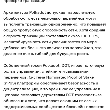
проверке транзакций.
Архитектура Polkadot допускает параллельную
обработку, то есть несколько парачейнов могут
выполнять транзакции одновременно, что повышает
общую пропускную способность сети. Хотя средняя
скорость транзакций составляет около 1000 TPS,
масштабируемость сети увеличивается по мере
добавления большего количества парачейнов, что
делает ее очень гибкой для будущего роста.
Собственный токен Polkadot, DOT, играет ключевую
роль в управлении, стейкинге и связывании
парачейнов. Система Nominated Proof of Stake
(nPoS) платформы обеспечивает безопасность и
децентрализацию, в то время как ее управление в
цепочке позволяет держателям DOT голосовать за
обновления сети, что делает ее одним из самых
поддерживаемых сообществом блокчейн-проектов