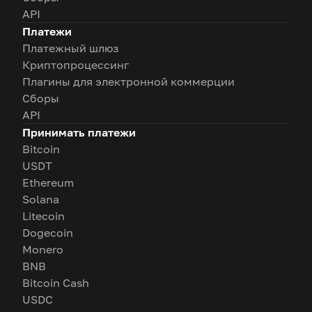
API
Платежи
Платежный шлюз
Криптопроцессинг
Плагины для электронной коммерции
Сборы
API
Принимать платежи
Bitcoin
USDT
Ethereum
Solana
Litecoin
Dogecoin
Monero
BNB
Bitcoin Cash
USDC