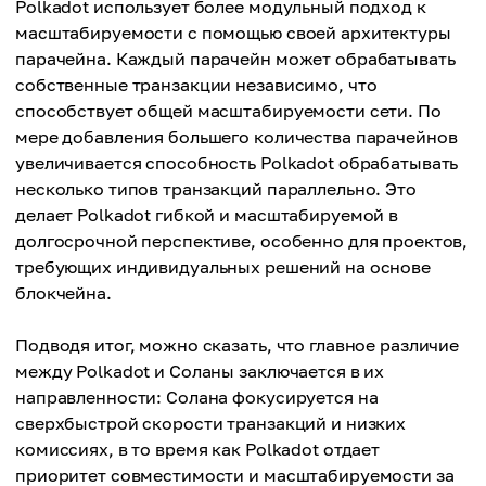
Polkadot использует более модульный подход к
масштабируемости с помощью своей архитектуры
парачейна. Каждый парачейн может обрабатывать
собственные транзакции независимо, что
способствует общей масштабируемости сети. По
мере добавления большего количества парачейнов
увеличивается способность Polkadot обрабатывать
несколько типов транзакций параллельно. Это
делает Polkadot гибкой и масштабируемой в
долгосрочной перспективе, особенно для проектов,
требующих индивидуальных решений на основе
блокчейна.
Подводя итог, можно сказать, что главное различие
между Polkadot и Соланы заключается в их
направленности: Солана фокусируется на
сверхбыстрой скорости транзакций и низких
комиссиях, в то время как Polkadot отдает
приоритет совместимости и масштабируемости за