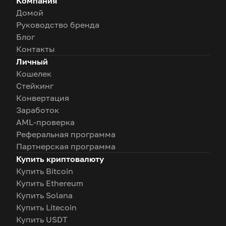
Компания
Домой
Руководство бренда
Блог
Контакты
Личный
Кошелек
Стейкинг
Конвертация
Заработок
AML-проверка
Реферальная программа
Партнерская программа
Купить криптовалюту
Купить Bitcoin
Купить Ethereum
Купить Solana
Купить Litecoin
Купить USDT