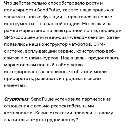
Что действительно способствовало росту и
популярности SendPulse, так это наша привычка
запускать новые функции — практически новые
инструменты — на ранней стадии. Мы вышли за
рамки маркетинга по электронной почте, перейдя к
SMS-сообщениям и веб-push-уведомлениям. Затем
появились наш конструктор чат-ботов, CRM-
система, всплывающий сервис, конструктор веб-
сайтов и онлайн-курсов. Наша цель - предоставить
маркетологам полный набор легко
интегрированных сервисов, чтобы они могли
приобретать, развивать и продавать своим
клиентам.
Cryptomus
: SendPulse установила партнерские
отношения с весьма респектабельными
компаниями. Какие стратегии привели к такому
значительному сотрудничеству?