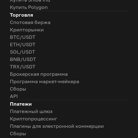
Купить Polygon
Торговля
Спотовая биржа
Крипторынки
BTC/USDT
ETH/USDT
SOL/USDT
BNB/USDT
TRX/USDT
Брокерская программа
Программа маркет-мейкера
Сборы
API
Платежи
Платежный шлюз
Криптопроцессинг
Плагины для электронной коммерции
Сборы