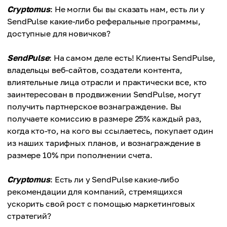
Cryptomus
: Не могли бы вы сказать нам, есть ли у
SendPulse какие-либо реферальные программы,
доступные для новичков?
SendPulse
: На самом деле есть! Клиенты SendPulse,
владельцы веб-сайтов, создатели контента,
влиятельные лица отрасли и практически все, кто
заинтересован в продвижении SendPulse, могут
получить партнерское вознаграждение. Вы
получаете комиссию в размере 25% каждый раз,
когда кто-то, на кого вы ссылаетесь, покупает один
из наших тарифных планов, и вознаграждение в
размере 10% при пополнении счета.
Cryptomus
: Есть ли у SendPulse какие-либо
рекомендации для компаний, стремящихся
ускорить свой рост с помощью маркетинговых
стратегий?