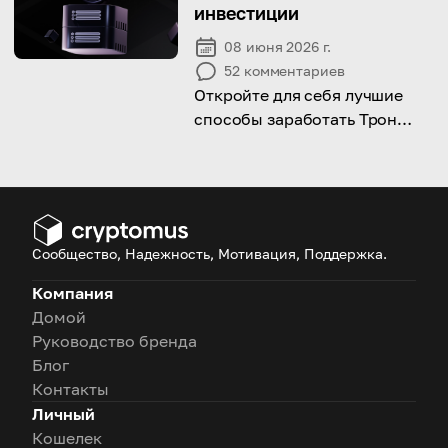
инвестиции
08 июня 2026 г.
52
комментариев
Откройте для себя лучшие
способы заработать Трон
(TRX) и максимизировать
свой криптопортфель.
Сообщество, Надежность, Мотивация, Поддержка.
Компания
Домой
Руководство бренда
Блог
Контакты
Личный
Кошелек