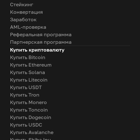
Стейкинг
Конвертация
Заработок
AML-проверка
Реферальная программа
Партнерская программа
Купить криптовалюту
Купить Bitcoin
Купить Ethereum
Купить Solana
Купить Litecoin
Купить USDT
Купить Tron
Купить Monero
Купить Toncoin
Купить Dogecoin
Купить USDC
Купить Avalanche
Купить Shiba Inu