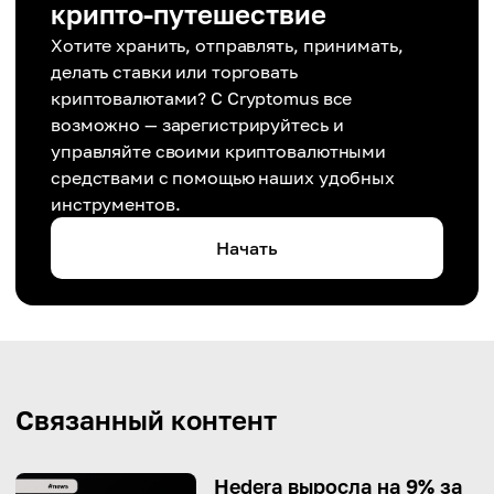
крипто-путешествие
Хотите хранить, отправлять, принимать,
делать ставки или торговать
криптовалютами? С Cryptomus все
возможно — зарегистрируйтесь и
управляйте своими криптовалютными
средствами с помощью наших удобных
инструментов.
Начать
Связанный контент
Hedera выросла на 9% за