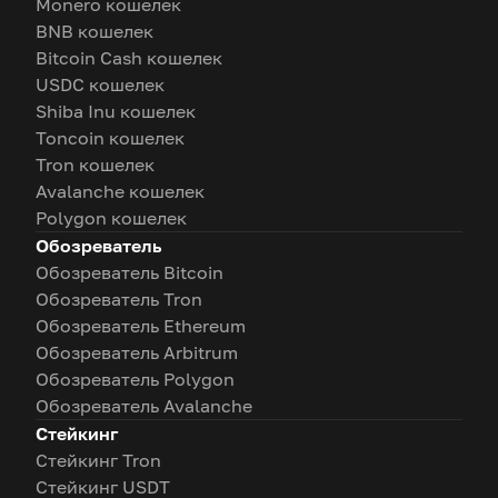
Monero кошелек
BNB кошелек
Bitcoin Cash кошелек
USDC кошелек
Shiba Inu кошелек
Toncoin кошелек
Tron кошелек
Avalanche кошелек
Polygon кошелек
Обозреватель
Обозреватель Bitcoin
Обозреватель Tron
Обозреватель Ethereum
Обозреватель Arbitrum
Обозреватель Polygon
Обозреватель Avalanche
Стейкинг
Стейкинг Tron
Стейкинг USDT