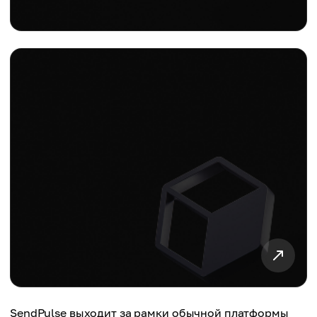
SendPulse выходит за рамки обычной платформы