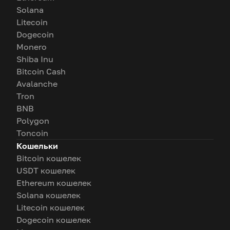
Solana
Litecoin
Dogecoin
Monero
Shiba Inu
Bitcoin Cash
Avalanche
Tron
BNB
Polygon
Toncoin
Кошельки
Bitcoin кошелек
USDT кошелек
Ethereum кошелек
Solana кошелек
Litecoin кошелек
Dogecoin кошелек