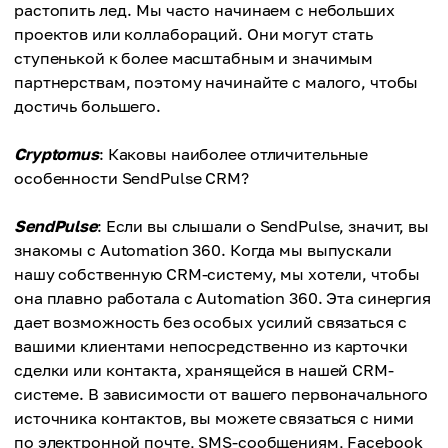
растопить лед. Мы часто начинаем с небольших
проектов или коллабораций. Они могут стать
ступенькой к более масштабным и значимым
партнерствам, поэтому начинайте с малого, чтобы
достичь большего.
Cryptomus
: Каковы наиболее отличительные
особенности SendPulse CRM?
SendPulse
: Если вы слышали о SendPulse, значит, вы
знакомы с Automation 360. Когда мы выпускали
нашу собственную CRM-систему, мы хотели, чтобы
она плавно работала с Automation 360. Эта синергия
дает возможность без особых усилий связаться с
вашими клиентами непосредственно из карточки
сделки или контакта, хранящейся в нашей CRM-
системе. В зависимости от вашего первоначального
источника контактов, вы можете связаться с ними
по электронной почте, SMS-сообщениям, Facebook