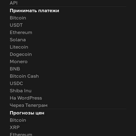
API
Принимать платежи
Bitcoin
USDT
Ethereum
Solana
Litecoin
Dogecoin
Monero
BNB
Bitcoin Cash
USDC
Shiba Inu
На WordPress
Через Телеграм
Прогнозы цен
Bitcoin
XRP
Ethereum