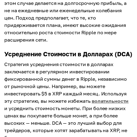
этом случае делается на долгосрочную прибыль, а
не на ежедневные или еженедельные колебания
цен. Подход предполагает, что те, кто
придерживается плана, имеют высокие ожидания
относительно роста стоимости Ripple по мере
расширения сети.
Усреднение Стоимости в Долларах (DCA)
Стратегия усреднения стоимости в долларах
заключается в регулярном инвестировании
фиксированной суммы денег в Ripple, независимо
от рыночной цены. Например, вы можете
инвестировать $5 в XRP каждый месяц. Используя
эту стратегию, вы можете избежать
волатильности
и усреднить стоимость монеты. При более низких
ценах вы покупаете больше монет, а при более
высоких — меньше. DCA — это лучший выбор для
трейдеров, которые хотят зарабатывать на XRP, не