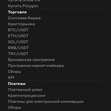
Купить Polygon
Торговля
Спотовая биржа
Крипторынки
BTC/USDT
ETH/USDT
SOL/USDT
BNB/USDT
TRX/USDT
Брокерская программа
Программа маркет-мейкера
Сборы
API
Платежи
Платежный шлюз
Криптопроцессинг
Плагины для электронной коммерции
Сборы