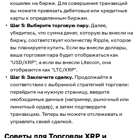
кошелек на бирже. Для совершения транзакций
вы можете привязать дебетовые или кредитные
карты к определенным биржам.
Шаг 5: Выберите торговую пару.
Далее,
убедитесь, что сумма денег, которую вы внесли на
биржу, соответствует количеству Ripple, которое
вы планируете купить. Если вы внесли доллары,
ваша торговая пара будет отображаться как
"USD/XRP"; а если вы внесли Litecoin, она
отобразится как "LTC/XRP".
Шаг 6: Заключите сделку.
Продолжайте в
соответствии с выбранной стратегией торговли:
перейдите на нужную страницу, введите
необходимые данные (например, рыночный или
лимитный ордер), а затем подтвердите
транзакцию. Теперь вы можете отслеживать и
управлять своей сделкой.
Советы для Торговли XRP и