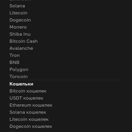
Solana
Litecoin
Dogecoin
Monero
Shiba Inu
Bitcoin Cash
Avalanche
Tron
BNB
Polygon
Toncoin
Кошельки
Bitcoin кошелек
USDT кошелек
Ethereum кошелек
Solana кошелек
Litecoin кошелек
Dogecoin кошелек