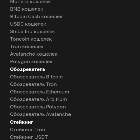
Monero кошелек
BNB кошелек
Bitcoin Cash кошелек
USDC кошелек
Shiba Inu кошелек
Toncoin кошелек
Tron кошелек
Avalanche кошелек
Polygon кошелек
Обозреватель
Обозреватель Bitcoin
Обозреватель Tron
Обозреватель Ethereum
Обозреватель Arbitrum
Обозреватель Polygon
Обозреватель Avalanche
Стейкинг
Стейкинг Tron
Стейкинг USDT