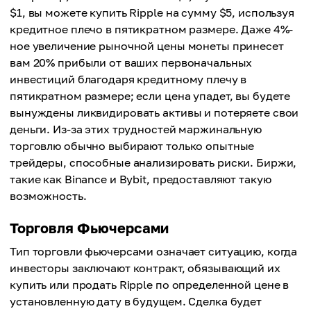
$1, вы можете купить Ripple на сумму $5, используя
кредитное плечо в пятикратном размере. Даже 4%-
ное увеличение рыночной цены монеты принесет
вам 20% прибыли от ваших первоначальных
инвестиций благодаря кредитному плечу в
пятикратном размере; если цена упадет, вы будете
вынуждены ликвидировать активы и потеряете свои
деньги. Из-за этих трудностей маржинальную
торговлю обычно выбирают только опытные
трейдеры, способные анализировать риски. Биржи,
такие как Binance и Bybit, предоставляют такую
возможность.
Торговля Фьючерсами
Тип торговли фьючерсами означает ситуацию, когда
инвесторы заключают контракт, обязывающий их
купить или продать Ripple по определенной цене в
установленную дату в будущем. Сделка будет