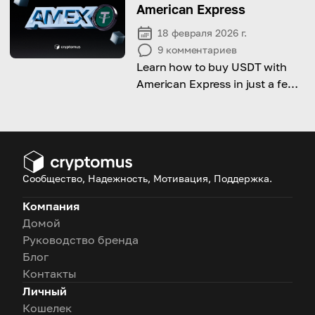
быстрые транзакции для
American Express
ваших клиентов.
18 февраля 2026 г.
9
комментариев
Learn how to buy USDT with
American Express in just a few
steps.
Сообщество, Надежность, Мотивация, Поддержка.
Компания
Домой
Руководство бренда
Блог
Контакты
Личный
Кошелек