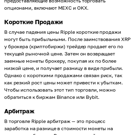
предоставляющие возможность торговать
опционами, включают MEXC и OKX.
Короткие Продажи
В случае падения цены Ripple короткие продажи
могут быть прибыльными. После заимствования XRP
у брокера (криптобиржи) трейдер продает его по
текущей рыночной цене. Затем он возвращает
заемные монеты брокеру, покупая их по более
низкой цене, и получает разницу в виде прибыли.
Однако с короткими продажами связан риск, так
как резкий рост цены может привести к убыткам.
Чтобы использовать этот тип торговли, можно
обратиться к биржам Binance или Bybit.
Арбитраж
В торговле Ripple арбитраж — это процесс
заработка на разнице в стоимости монеты на