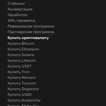
Стейкинг
Конвертация
Заработок
AML-проверка
Реферальная программа
Партнерская программа
Купить криптовалюту
Купить Bitcoin
Купить Ethereum
Купить Solana
Купить Litecoin
Купить USDT
Купить Tron
Купить Monero
Купить Toncoin
Купить Dogecoin
Купить USDC
Купить Avalanche
Купить Shiba Inu