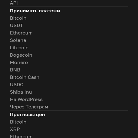
API
Принимать платежи
Bitcoin
USDT
Ethereum
Solana
Litecoin
Dogecoin
Monero
BNB
Bitcoin Cash
USDC
Shiba Inu
На WordPress
Через Телеграм
Прогнозы цен
Bitcoin
XRP
Ethereum