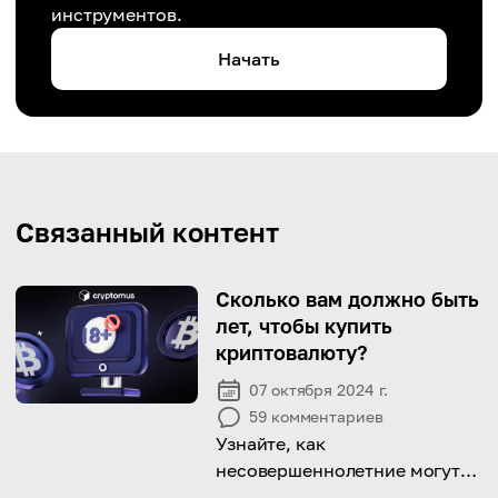
инструментов.
Начать
Связанный контент
Сколько вам должно быть
лет, чтобы купить
криптовалюту?
07 октября 2024 г.
59
комментариев
Узнайте, как
несовершеннолетние могут
безопасно и законно