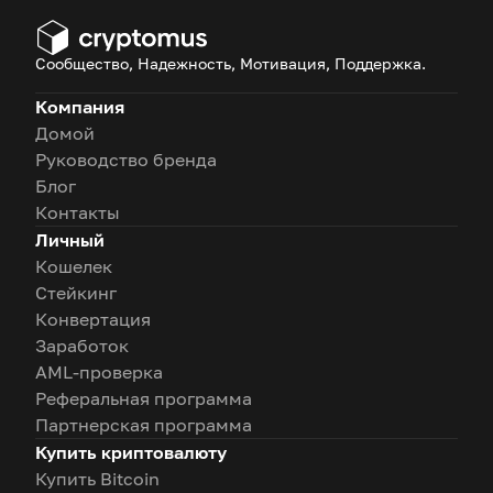
становятся по-настоящему
децентрализованными,
Сообщество, Надежность, Мотивация, Поддержка.
безопасными и доступными
каждому.
Компания
Домой
Руководство бренда
Блог
Контакты
Личный
Кошелек
Стейкинг
Конвертация
Заработок
AML-проверка
Реферальная программа
Партнерская программа
Купить криптовалюту
Купить Bitcoin