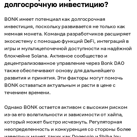
долгосрочную инвестицию?
BONK имеет потенциал как долгосрочная
инвестиция, поскольку развивается не только как
мемная монета. Команда разработчиков расширяет
экосистему с помощью функций DeFi, интеграций в
игры и мультицепочечной доступности на надёжной
блокчейне Solana. Активное сообщество и
децентрализованное управление через Bonk DAO
также обеспечивают основу для дальнейшего
развития и принятия. Эти факторы могут помочь
BONK оставаться актуальным и расти в цене с
течением времени.
Однако BONK остается активом с высоким риском
из-за его волатильности и зависимости от хайпа,
который может быстро исчезнуть. Регуляторная
неопределенность и конкуренция со стороны более
известных монет, таких как Dogecoin и Shiba Inu,