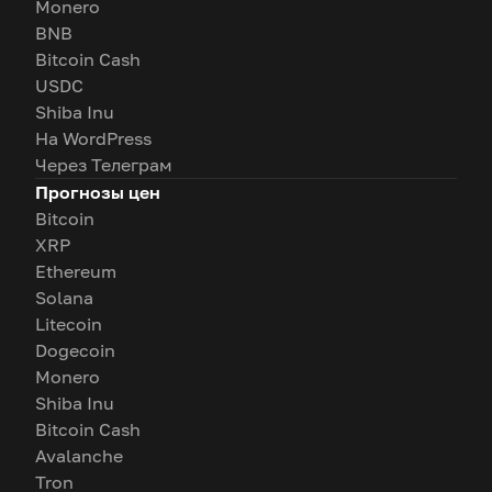
Monero
BNB
Bitcoin Cash
USDC
Shiba Inu
На WordPress
Через Телеграм
Прогнозы цен
Bitcoin
XRP
Ethereum
Solana
Litecoin
Dogecoin
Monero
Shiba Inu
Bitcoin Cash
Avalanche
Tron