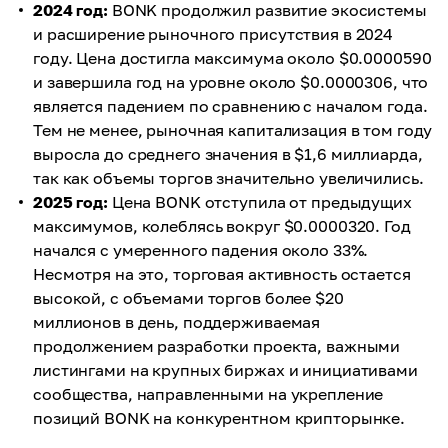
2024 год:
BONK продолжил развитие экосистемы
и расширение рыночного присутствия в 2024
году. Цена достигла максимума около $0.0000590
и завершила год на уровне около $0.0000306, что
является падением по сравнению с началом года.
Тем не менее, рыночная капитализация в том году
выросла до среднего значения в $1,6 миллиарда,
так как объемы торгов значительно увеличились.
2025 год:
Цена BONK отступила от предыдущих
максимумов, колеблясь вокруг $0.0000320. Год
начался с умеренного падения около 33%.
Несмотря на это, торговая активность остается
высокой, с объемами торгов более $20
миллионов в день, поддерживаемая
продолжением разработки проекта, важными
листингами на крупных биржах и инициативами
сообщества, направленными на укрепление
позиций BONK на конкурентном крипторынке.