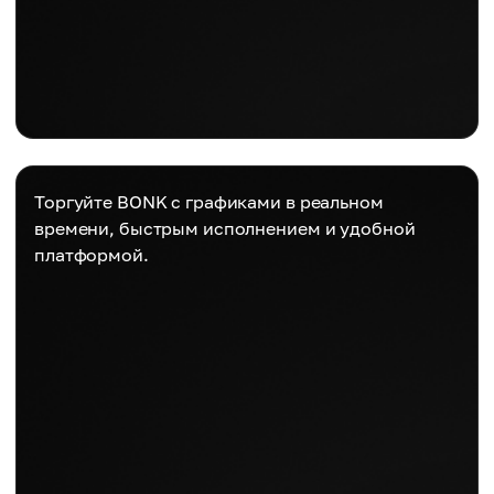
Торгуйте BONK с графиками в реальном
времени, быстрым исполнением и удобной
платформой.