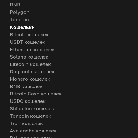
BNB
Polygon
Toncoin
Кошельки
Bitcoin кошелек
USDT кошелек
Ethereum кошелек
Solana кошелек
Litecoin кошелек
Dogecoin кошелек
Monero кошелек
BNB кошелек
Bitcoin Cash кошелек
USDC кошелек
Shiba Inu кошелек
Toncoin кошелек
Tron кошелек
Avalanche кошелек