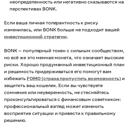
неопределенность или негативно сказываются на
перспективах BONK.
Если ваша личная толерантность к риску
изменилась, или BONK больше не подходит вашей
инвестиционной стратегии
.
BONK — популярный токен с сильным сообществом,
но всё же это мемная монета, что означает высокие
риски. Хорошо продуманный инвестиционный план
и решимость придерживаться его помогут вам
избежать
FOMO (страха пропустить возможность)
и
защитить ваш кошелек. Если вы чувствуете
сомнения или неуверенность, не стесняйтесь
проконсультироваться с финансовым советником:
профессиональный взгляд может изменить
восприятие ситуации и привести к правильному
решению.