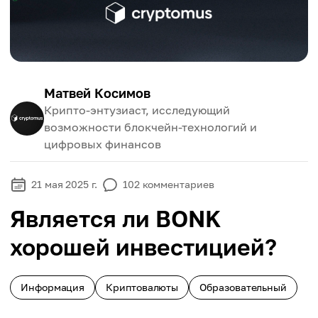
Матвей Косимов
Крипто-энтузиаст, исследующий
возможности блокчейн-технологий и
цифровых финансов
21 мая 2025 г.
102
комментариев
Является ли BONK
хорошей инвестицией?
Информация
Криптовалюты
Образовательный