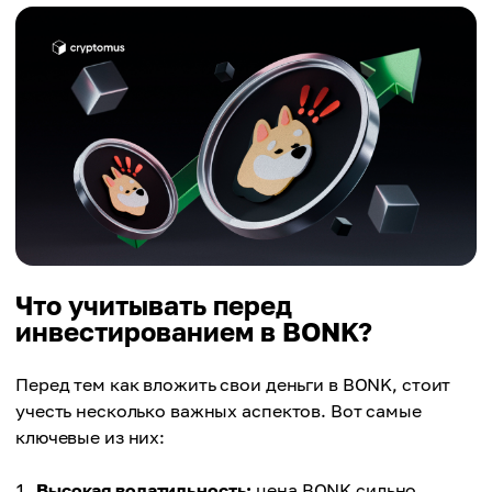
Что учитывать перед
инвестированием в BONK?
Перед тем как вложить свои деньги в BONK, стоит
учесть несколько важных аспектов. Вот самые
ключевые из них:
Высокая волатильность:
цена BONK сильно