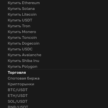
Купить Ethereum
Купить Solana
Купить Litecoin
Купить USDT
Купить Tron
Купить Monero
Купить Toncoin
Купить Dogecoin
Купить USDC
Купить Avalanche
Купить Shiba Inu
Купить Polygon
Торговля
Спотовая биржа
Крипторынки
BTC/USDT
ETH/USDT
SOL/USDT
BNB/USDT