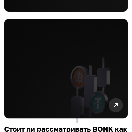
Стоит ли рассматривать BONK как