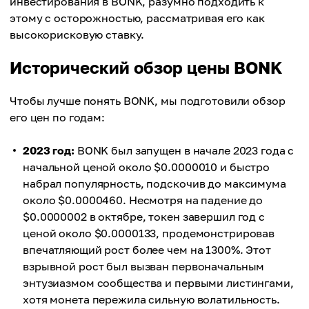
инвестирования в BONK, разумно подходить к
этому с осторожностью, рассматривая его как
высокорисковую ставку.
Исторический обзор цены BONK
Чтобы лучше понять BONK, мы подготовили обзор
его цен по годам:
2023 год:
BONK был запущен в начале 2023 года с
начальной ценой около $0.0000010 и быстро
набрал популярность, подскочив до максимума
около $0.0000460. Несмотря на падение до
$0.0000002 в октябре, токен завершил год с
ценой около $0.0000133, продемонстрировав
впечатляющий рост более чем на 1300%. Этот
взрывной рост был вызван первоначальным
энтузиазмом сообщества и первыми листингами,
хотя монета пережила сильную волатильность.