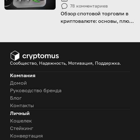
78
комментариев
Обзор спотовой торговли в
криптовалюте: основы, плюсы
и минусы, сравнение с
фьючерсной торговлей и
несколько советов по
получению прибыли от этого
Сообщество, Надежность, Мотивация, Поддержка.
Компания
Домой
Руководство бренда
Блог
Контакты
Личный
Кошелек
Стейкинг
Конвертация