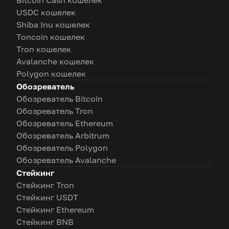
Bitcoin Cash кошелек
USDC кошелек
Shiba Inu кошелек
Toncoin кошелек
Tron кошелек
Avalanche кошелек
Polygon кошелек
Обозреватель
Обозреватель Bitcoin
Обозреватель Tron
Обозреватель Ethereum
Обозреватель Arbitrum
Обозреватель Polygon
Обозреватель Avalanche
Стейкинг
Стейкинг Tron
Стейкинг USDT
Стейкинг Ethereum
Стейкинг BNB