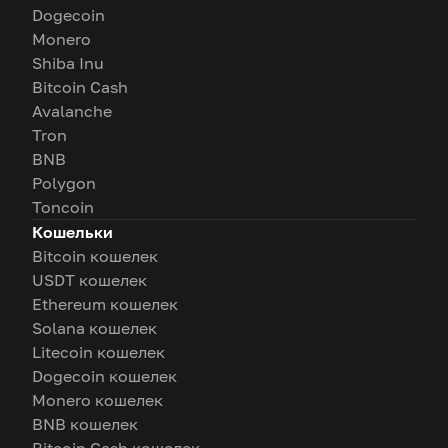
Dogecoin
Monero
Shiba Inu
Bitcoin Cash
Avalanche
Tron
BNB
Polygon
Toncoin
Кошельки
Bitcoin кошелек
USDT кошелек
Ethereum кошелек
Solana кошелек
Litecoin кошелек
Dogecoin кошелек
Monero кошелек
BNB кошелек