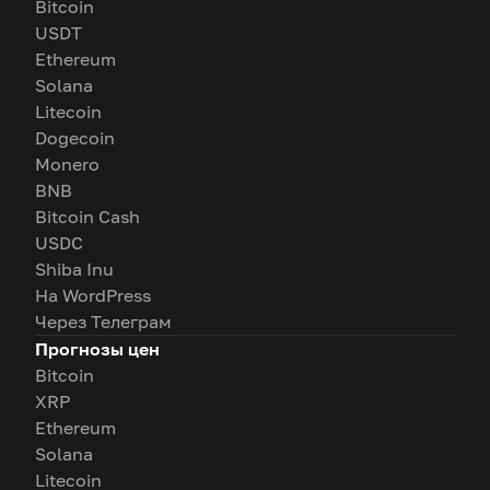
Bitcoin
USDT
Ethereum
Solana
Litecoin
Dogecoin
Monero
BNB
Bitcoin Cash
USDC
Shiba Inu
На WordPress
Через Телеграм
Прогнозы цен
Bitcoin
XRP
Ethereum
Solana
Litecoin