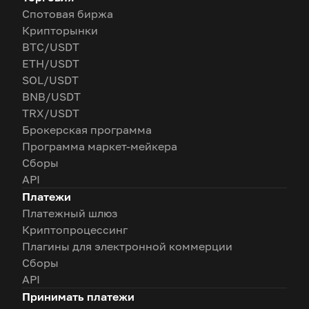
Спотовая биржа
Крипторынки
BTC/USDT
ETH/USDT
SOL/USDT
BNB/USDT
TRX/USDT
Брокерская программа
Программа маркет-мейкера
Сборы
API
Платежи
Платежный шлюз
Криптопроцессинг
Плагины для электронной коммерции
Сборы
API
Принимать платежи