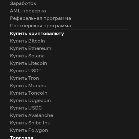
Заработок
AML-проверка
Реферальная программа
Партнерская программа
Купить криптовалюту
Купить Bitcoin
Купить Ethereum
Купить Solana
Купить Litecoin
Купить USDT
Купить Tron
Купить Monero
Купить Toncoin
Купить Dogecoin
Купить USDC
Купить Avalanche
Купить Shiba Inu
Купить Polygon
Торговля