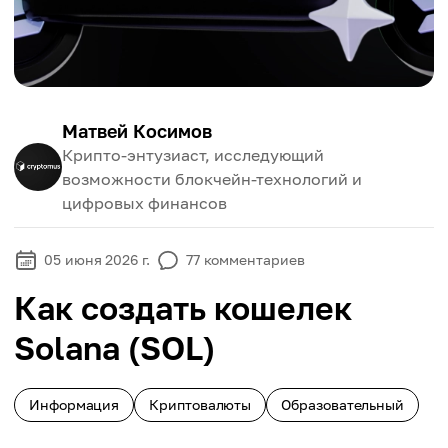
Матвей Косимов
Крипто-энтузиаст, исследующий
возможности блокчейн-технологий и
цифровых финансов
05 июня 2026 г.
77
комментариев
Как создать кошелек
Solana (SOL)
Информация
Криптовалюты
Образовательный