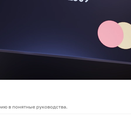
ию в понятные руководства.