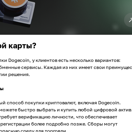
ой карты?
ки Dogecoin, у клиентов есть несколько вариантов:
бменные сервисы. Каждая из них имеет свои преимуще
тии решения.
мы
й способ покупки криптовалют, включая Dogecoin.
 можете быстро выбрать и купить любой цифровой актив
требует верификацию личности, что обеспечивает
 регистрации более подробно позже. Сборы могут
опасную среду для торговли.