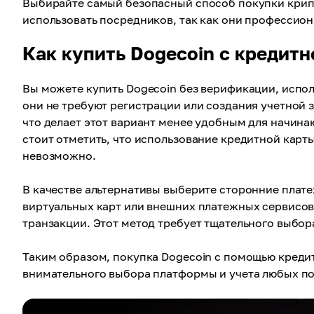
Выбирайте самый безопасный способ покупки кри
использовать посредников, так как они профессио
Как купить Dogecoin с кредит
Вы можете купить Dogecoin без верификации, испол
они не требуют регистрации или создания учетной 
что делает этот вариант менее удобным для начин
стоит отметить, что использование кредитной карт
невозможно.
В качестве альтернативы выберите сторонние пла
виртуальных карт или внешних платежных сервисов
транзакции. Этот метод требует тщательного выбор
Таким образом, покупка Dogecoin с помощью кредит
внимательного выбора платформы и учета любых п