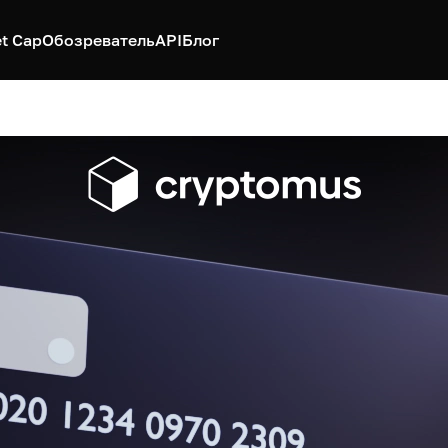
t Cap
Обозреватель
API
Блог