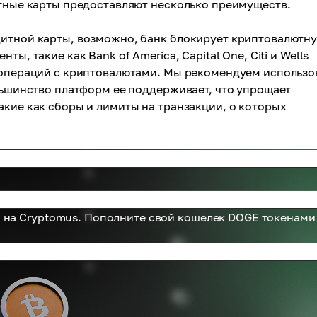
итные карты предоставляют несколько преимуществ.
дитной карты, возможно, банк блокирует криптовалютн
ы, такие как Bank of America, Capital One, Citi и Wells
я операций с криптовалютами. Мы рекомендуем использо
ольшинство платформ ее поддерживает, что упрощает
акие как сборы и лимиты на транзакции, о которых
 на Cryptomus. Пополните свой кошелек DOGE токенами