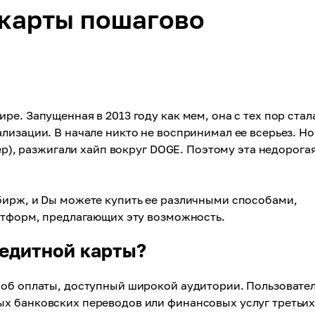
 карты пошагово
е. Запущенная в 2013 году как мем, она с тех пор стал
лизации. В начале никто не воспринимал ее всерьез. Но
тер), разжигали хайп вокруг DOGE. Поэтому эта недорога
ирж, и Dы можете купить ее различными способами,
атформ, предлагающих эту возможность.
редитной карты?
соб оплаты, доступный широкой аудитории. Пользовате
х банковских переводов или финансовых услуг третьи