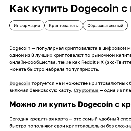
Как купить Dogecoin с
Информация
Криптовалюты
Образовательный
Dogecoin — популярная криптовалюта в цифровом мир
одной из 8 лучших криптовалют по рыночной капита
онлайн-сообщества, такие как Reddit и X (экс-Твит
монета быстро набрала популярность.
Dogecoin
торгуется на множестве криптовалютных б
включая банковскую карту.
Cryptomus
— одна из пл
Можно ли купить Dogecoin с к
Сегодня кредитная карта — это самый удобный спо
быстро пополняют свои криптокошельки без сложны