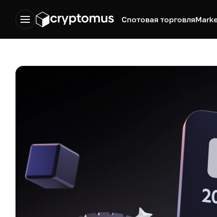
Спотовая торговля
Marke