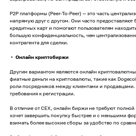
P2P платформы (Peer-To-Peer) — это часть централ
напрямую друг с другом. Они часто предоставляют 
кредитных карт и помогают пользователям находит
большую конфиденциальность, чем централизованн
контрагента для сделки.
Онлайн криптобиржи
Другим вариантом являются онлайн криптовалютны
фиатные деньги на криптовалюты, такие как Dogeco
роли посредников между клиентами и продавцами.
требования к регистрации.
В отличие от CEX, онлайн биржи не требуют полной 
хочет завершить покупку быстрее и с меньшими фо
взимать более высокие сборы за удобство по сравн