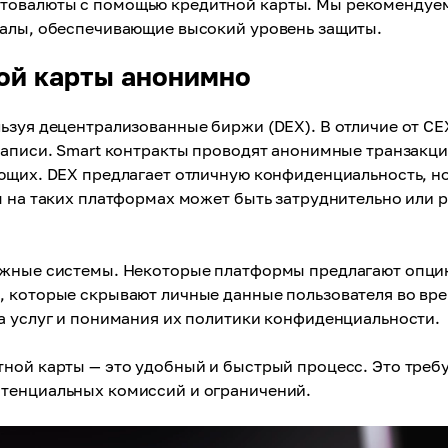
птовалюты с помощью кредитной карты. Мы рекомендуе
налы, обеспечивающие высокий уровень защиты.
ной карты анонимно
ьзуя децентрализованные биржи (DEX). В отличие от CE
записи. Smart контракты проводят анонимные транзакци
ающих. DEX предлагает отличную конфиденциальность, н
ы на таких платформах может быть затруднительно или 
тежные системы. Некоторые платформы предлагают опци
, которые скрывают личные данные пользователя во вр
а услуг и понимания их политики конфиденциальности.
ной карты — это удобный и быстрый процесс. Это треб
отенциальных комиссий и ограничений.