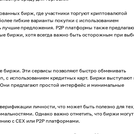
изованных бирж, где участники торгуют криптовалютой
более гибкие варианты покупки с использованием
ь лучшие предложения. P2P платформы также предлагаю
ые биржи, хотя всегда важно быть осторожным при выб
е биржи. Эти сервисы позволяют быстро обменивать
in, с использованием кредитных карт. Биржи выступают 
 Они предлагают простой интерфейс и минимальные
верификации личности, что может быть полезно для тех,
рмальностями. Однако важно отметить, что биржи могут
ению с CEX или P2P платформами.