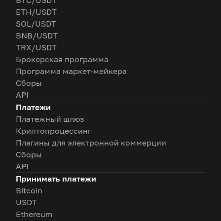
BTC/USDT
ETH/USDT
SOL/USDT
BNB/USDT
TRX/USDT
Брокерская программа
Программа маркет-мейкера
Сборы
API
Платежи
Платежный шлюз
Криптопроцессинг
Плагины для электронной коммерции
Сборы
API
Принимать платежи
Bitcoin
USDT
Ethereum