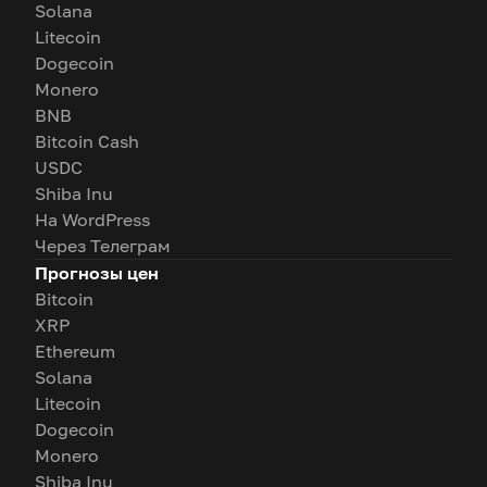
Solana
Litecoin
Dogecoin
Monero
BNB
Bitcoin Cash
USDC
Shiba Inu
На WordPress
Через Телеграм
Прогнозы цен
Bitcoin
XRP
Ethereum
Solana
Litecoin
Dogecoin
Monero
Shiba Inu