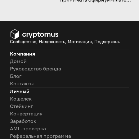
в рамках бизнеса? Давайте
узнаем, как это сделать
правильно!
Сообщество, Надежность, Мотивация, Поддержка.
Компания
Домой
Руководство бренда
Блог
Контакты
Личный
Кошелек
Стейкинг
Конвертация
Заработок
AML-проверка
Реферальная программа