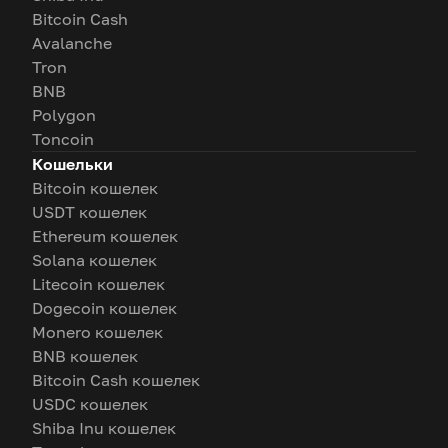
Bitcoin Cash
Avalanche
Tron
BNB
Polygon
Toncoin
Кошельки
Bitcoin кошелек
USDT кошелек
Ethereum кошелек
Solana кошелек
Litecoin кошелек
Dogecoin кошелек
Monero кошелек
BNB кошелек
Bitcoin Cash кошелек
USDC кошелек
Shiba Inu кошелек