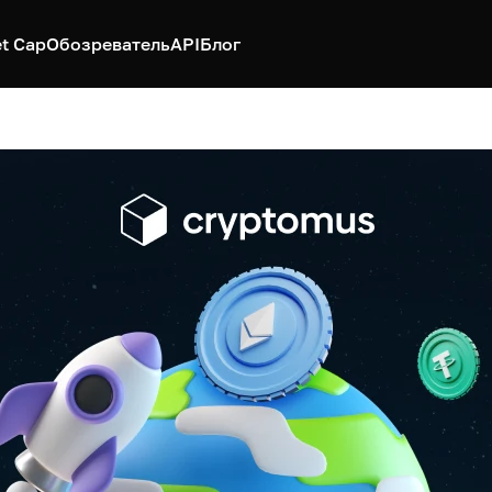
t Cap
Обозреватель
API
Блог