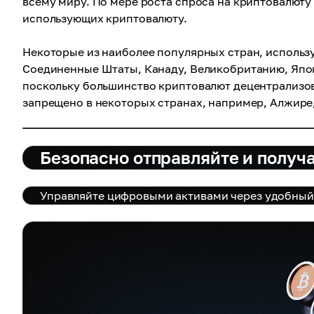
всему миру. По мере роста спроса на криптовалюту 
использующих криптовалюту.
Некоторые из наиболее популярных стран, использ
Соединенные Штаты, Канаду, Великобританию, Япо
поскольку большинство криптовалют децентрализов
запрещено в некоторых странах, например, Алжире, 
Безопасно отправляйте и получ
Управляйте цифровыми активами через удобный 