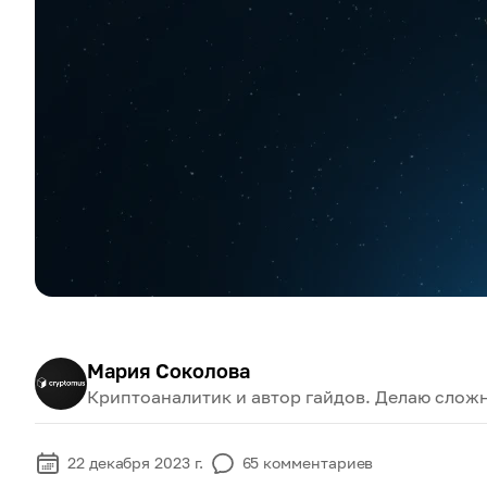
Мария Соколова
Криптоаналитик и автор гайдов. Делаю слож
22 декабря 2023 г.
65
комментариев