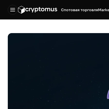
Спотовая торговля
Marke