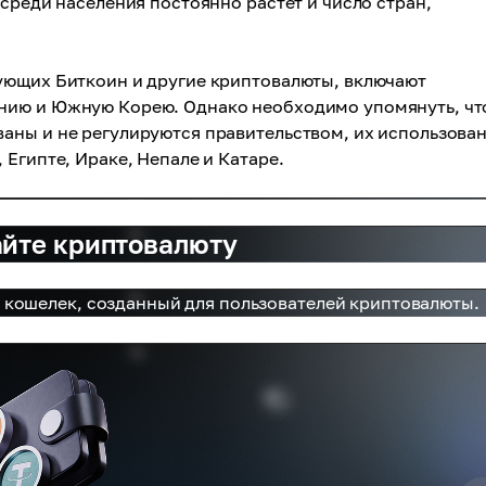
среди населения постоянно растет и число стран,
ующих Биткоин и другие криптовалюты, включают
нию и Южную Корею. Однако необходимо упомянуть, чт
аны и не регулируются правительством, их использова
Египте, Ираке, Непале и Катаре.
айте криптовалюту
кошелек, созданный для пользователей криптовалюты.