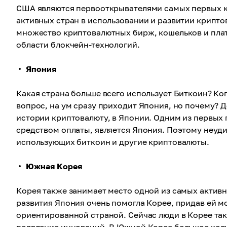
США являются первооткрывателями самых первых к
активных стран в использовании и развитии крипт
множество криптовалютных бирж, кошельков и плат
области блокчейн-технологий.
Япония
Какая страна больше всего использует Биткоин? Ко
вопрос, на ум сразу приходит Япония, но почему? Д
истории криптовалюту, в Японии. Одним из первых
средством оплаты, является Япония. Поэтому неуди
использующих биткоин и другие криптовалюты.
Южная Корея
Корея также занимает место одной из самых активн
развития Япония очень помогла Корее, придав ей м
ориентированной страной. Сейчас люди в Корее та