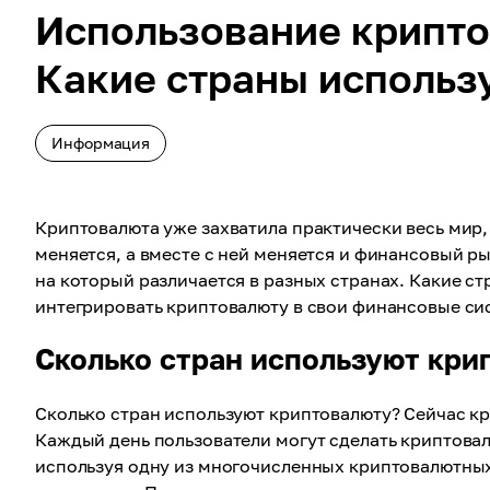
Использование крипто
Какие страны использ
Информация
Криптовалюта уже захватила практически весь мир
меняется, а вместе с ней меняется и финансовый р
на который различается в разных странах. Какие ст
интегрировать криптовалюту в свои финансовые си
Сколько стран используют кри
Сколько стран используют криптовалюту? Сейчас к
Каждый день пользователи могут сделать криптов
используя одну из многочисленных криптовалютных