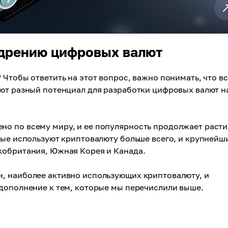
едрению цифровых валют
Чтобы ответить на этот вопрос, важно понимать, что в
еют разный потенциал для разработки цифровых валют н
о по всему миру, и ее популярность продолжает расти
рые используют криптовалюту больше всего, и крупней
кобритания, Южная Корея и Канада.
, наиболее активно использующих криптовалюту, и
 дополнение к тем, которые мы перечислили выше.