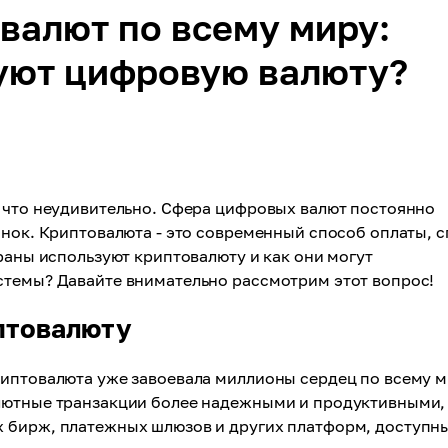
валют по всему миру:
уют цифровую валюту?
, что неудивительно. Сфера цифровых валют постоянно
ынок. Криптовалюта - это современный способ оплаты, 
раны используют криптовалюту и как они могут
стемы? Давайте внимательно рассмотрим этот вопрос!
птовалюту
риптовалюта уже завоевала миллионы сердец по всему м
алютные транзакции более надежными и продуктивными,
 бирж, платежных шлюзов и других платформ, доступн