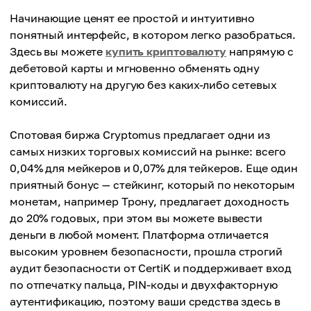
Начинающие ценят ее простой и интуитивно
понятный интерфейс, в котором легко разобраться.
Здесь вы можете
купить криптовалюту
напрямую с
дебетовой карты и мгновенно обменять одну
криптовалюту на другую без каких-либо сетевых
комиссий.
Спотовая биржа Cryptomus предлагает одни из
самых низких торговых комиссий на рынке: всего
0,04% для мейкеров и 0,07% для тейкеров. Еще один
приятный бонус — стейкинг, который по некоторым
монетам, например Трону, предлагает доходность
до 20% годовых, при этом вы можете вывести
деньги в любой момент. Платформа отличается
высоким уровнем безопасности, прошла строгий
аудит безопасности от CertiK и поддерживает вход
по отпечатку пальца, PIN-коды и двухфакторную
аутентификацию, поэтому ваши средства здесь в