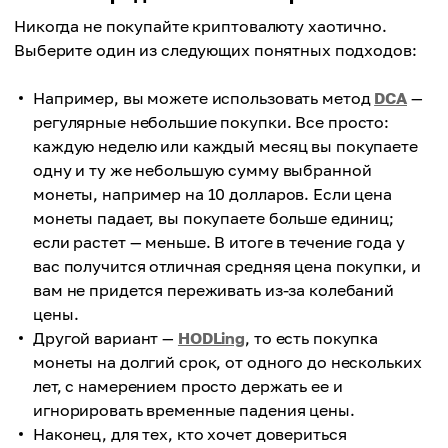
Никогда не покупайте криптовалюту хаотично.
Выберите один из следующих понятных подходов:
Например, вы можете использовать метод
DCA
—
регулярные небольшие покупки. Все просто:
каждую неделю или каждый месяц вы покупаете
одну и ту же небольшую сумму выбранной
монеты, например на 10 долларов. Если цена
монеты падает, вы покупаете больше единиц;
если растет — меньше. В итоге в течение года у
вас получится отличная средняя цена покупки, и
вам не придется переживать из-за колебаний
цены.
Другой вариант —
HODLing
, то есть покупка
монеты на долгий срок, от одного до нескольких
лет, с намерением просто держать ее и
игнорировать временные падения цены.
Наконец, для тех, кто хочет довериться