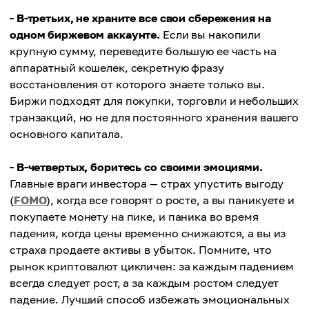
- В-третьих, не храните все свои сбережения на
одном биржевом аккаунте.
Если вы накопили
крупную сумму, переведите большую ее часть на
аппаратный кошелек, секретную фразу
восстановления от которого знаете только вы.
Биржи подходят для покупки, торговли и небольших
транзакций, но не для постоянного хранения вашего
основного капитала.
- В-четвертых, боритесь со своими эмоциями.
Главные враги инвестора — страх упустить выгоду
(
FOMO
), когда все говорят о росте, а вы паникуете и
покупаете монету на пике, и паника во время
падения, когда цены временно снижаются, а вы из
страха продаете активы в убыток. Помните, что
рынок криптовалют цикличен: за каждым падением
всегда следует рост, а за каждым ростом следует
падение. Лучший способ избежать эмоциональных