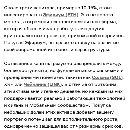
Около трети капитала, примерно 10-15%, стоит
инвестировать в
Эфириум (ETH)
. Это не просто
монета, а огромная технологическая платформа,
которая обеспечивает работу тысяч других
криптовалютных проектов, приложений и сервисов.
Покупая Эфириум, вы делаете ставку на развитие
всей современной интернет-инфраструктуры.
Оставшийся капитал разумно распределить между
более доступными, но фундаментально сильными и
проверенными монетами, такими как
Солана (SOL)
,
XRP или
Чейнлинк (LINK)
. В отличие от Биткоина,
эти активы значительно дешевле, но каждый из них
поддерживается реальной работающей технологией
и сильным глобальным сообществом. Покупка
небольших долей этих активов добавит вашему
портфелю потенциал для дополнительного роста,
одновременно защищая вас от чрезмерных рисков,