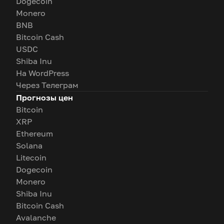
Dogecoin
Monero
BNB
Bitcoin Cash
USDC
Shiba Inu
На WordPress
Через Телеграм
Прогнозы цен
Bitcoin
XRP
Ethereum
Solana
Litecoin
Dogecoin
Monero
Shiba Inu
Bitcoin Cash
Avalanche