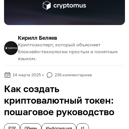
Кирилл Беляев
Криптоэксперт, который объясняет
блокчейн-технологии простым и понятным
языком.
14 марта 2025 г.
236
комментариев
Как создать
криптовалютный токен:
пошаговое руководство
P2P
Обмен
Информация
+1