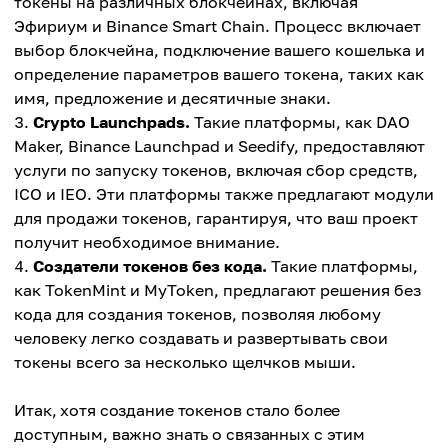
токены на различных блокчейнах, включая
Эфириум и Binance Smart Chain. Процесс включает
выбор блокчейна, подключение вашего кошелька и
определение параметров вашего токена, таких как
имя, предложение и десятичные знаки.
Crypto Launchpads.
Такие платформы, как DAO
Maker, Binance Launchpad и Seedify, предоставляют
услуги по запуску токенов, включая сбор средств,
ICO и IEO. Эти платформы также предлагают модули
для продажи токенов, гарантируя, что ваш проект
получит необходимое внимание.
Создатели токенов без кода.
Такие платформы,
как TokenMint и MyToken, предлагают решения без
кода для создания токенов, позволяя любому
человеку легко создавать и развертывать свои
токены всего за несколько щелчков мыши.
Итак, хотя создание токенов стало более
доступным, важно знать о связанных с этим