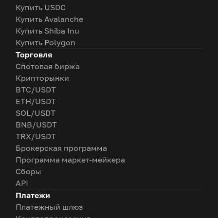
Купить USDC
Купить Avalanche
Купить Shiba Inu
Купить Polygon
Торговля
Спотовая биржа
Крипторынки
BTC/USDT
ETH/USDT
SOL/USDT
BNB/USDT
TRX/USDT
Брокерская программа
Программа маркет-мейкера
Сборы
API
Платежи
Платежный шлюз