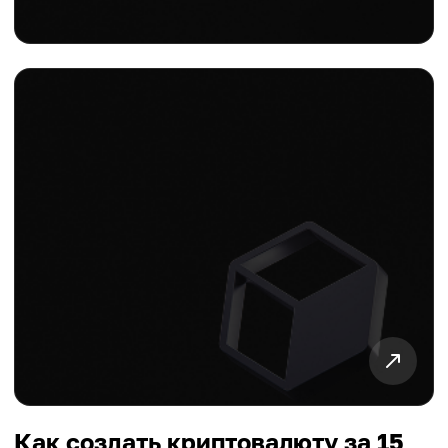
Как создать криптовалюту за 15