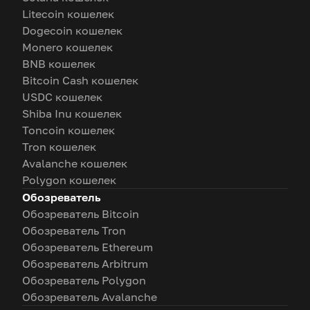
Litecoin кошелек
Dogecoin кошелек
Monero кошелек
BNB кошелек
Bitcoin Cash кошелек
USDC кошелек
Shiba Inu кошелек
Toncoin кошелек
Tron кошелек
Avalanche кошелек
Polygon кошелек
Обозреватель
Обозреватель Bitcoin
Обозреватель Tron
Обозреватель Ethereum
Обозреватель Arbitrum
Обозреватель Polygon
Обозреватель Avalanche