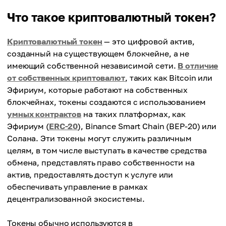
Что такое криптовалютный токен?
Криптовалютный токен
— это цифровой актив,
созданный на существующем блокчейне, а не
имеющий собственной независимой сети.
В отличие
от собственных криптовалют
, таких как Bitcoin или
Эфириум, которые работают на собственных
блокчейнах, токены создаются с использованием
умных контрактов
на таких платформах, как
Эфириум (
ERC-20
), Binance Smart Chain (BEP-20) или
Солана. Эти токены могут служить различным
целям, в том числе выступать в качестве средства
обмена, представлять право собственности на
актив, предоставлять доступ к услуге или
обеспечивать управление в рамках
децентрализованной экосистемы.
Токены обычно используются в