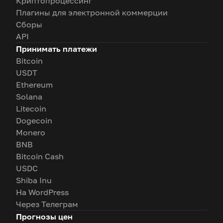
Криптопроцессинг
Плагины для электронной коммерции
Сборы
API
Принимать платежи
Bitcoin
USDT
Ethereum
Solana
Litecoin
Dogecoin
Monero
BNB
Bitcoin Cash
USDC
Shiba Inu
На WordPress
Через Телеграм
Прогнозы цен