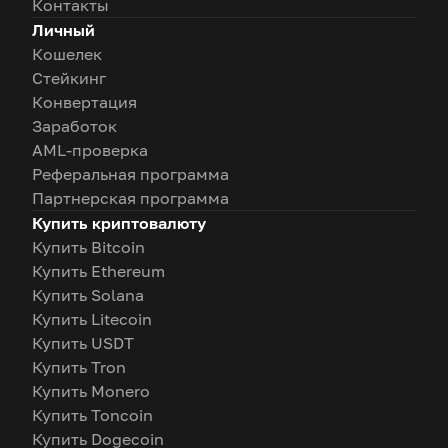
Контакты
Личный
Кошелек
Стейкинг
Конвертация
Заработок
AML-проверка
Реферальная программа
Партнерская программа
Купить криптовалюту
Купить Bitcoin
Купить Ethereum
Купить Solana
Купить Litecoin
Купить USDT
Купить Tron
Купить Monero
Купить Toncoin
Купить Dogecoin