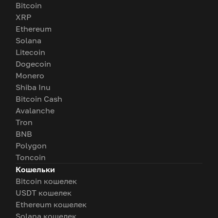
Bitcoin
XRP
Ethereum
Solana
Litecoin
Dogecoin
Monero
Shiba Inu
Bitcoin Cash
Avalanche
Tron
BNB
Polygon
Toncoin
Кошельки
Bitcoin кошелек
USDT кошелек
Ethereum кошелек
Solana кошелек