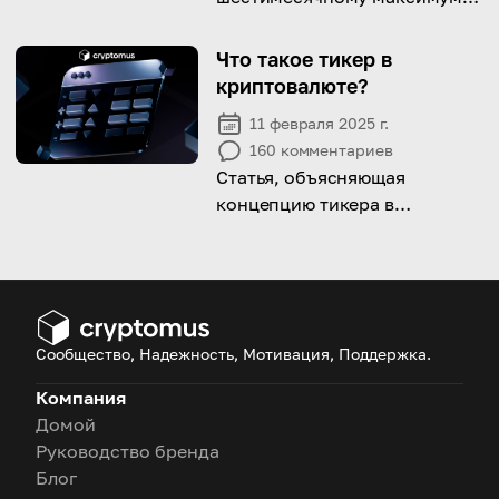
Chainlink, когда общая
защищённая стоимость
Что такое тикер в
превышает $93 млрд.
криптовалюте?
11 февраля 2025 г.
160
комментариев
Статья, объясняющая
концепцию тикера в
криптовалюте с примерами
тикеров самых популярных
монет.
Сообщество, Надежность, Мотивация, Поддержка.
Компания
Домой
Руководство бренда
Блог