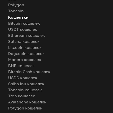
Polygon
Toncoin
Кошельки
Bitcoin кошелек
USDT кошелек
Ethereum кошелек
Solana кошелек
Litecoin кошелек
Dogecoin кошелек
Monero кошелек
BNB кошелек
Bitcoin Cash кошелек
USDC кошелек
Shiba Inu кошелек
Toncoin кошелек
Tron кошелек
Avalanche кошелек
Polygon кошелек