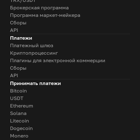
TRX/USDT
Брокерская программа
Программа маркет-мейкера
Сборы
API
Платежи
Платежный шлюз
Криптопроцессинг
Плагины для электронной коммерции
Сборы
API
Принимать платежи
Bitcoin
USDT
Ethereum
Solana
Litecoin
Dogecoin
Monero