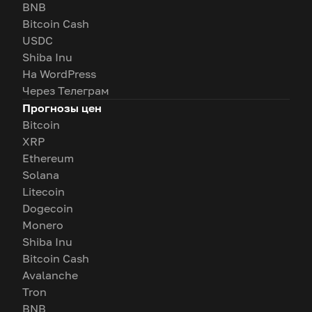
BNB
Bitcoin Cash
USDC
Shiba Inu
На WordPress
Через Телеграм
Прогнозы цен
Bitcoin
XRP
Ethereum
Solana
Litecoin
Dogecoin
Monero
Shiba Inu
Bitcoin Cash
Avalanche
Tron
BNB