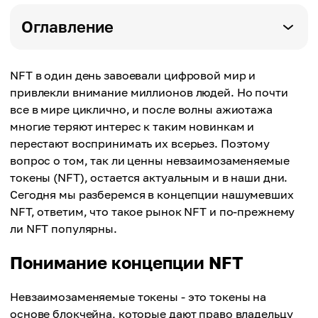
Оглавление
NFT в один день завоевали цифровой мир и
привлекли внимание миллионов людей. Но почти
все в мире циклично, и после волны ажиотажа
многие теряют интерес к таким новинкам и
перестают воспринимать их всерьез. Поэтому
вопрос о том, так ли ценны невзаимозаменяемые
токены (NFT), остается актуальным и в наши дни.
Сегодня мы разберемся в концепции нашумевших
NFT, ответим, что такое рынок NFT и по-прежнему
ли NFT популярны.
Понимание концепции NFT
Невзаимозаменяемые токены - это токены на
основе блокчейна, которые дают право владельцу