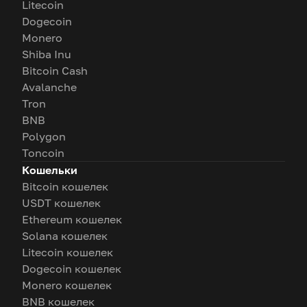
Litecoin
Dogecoin
Monero
Shiba Inu
Bitcoin Cash
Avalanche
Tron
BNB
Polygon
Toncoin
Кошельки
Bitcoin кошелек
USDT кошелек
Ethereum кошелек
Solana кошелек
Litecoin кошелек
Dogecoin кошелек
Monero кошелек
BNB кошелек