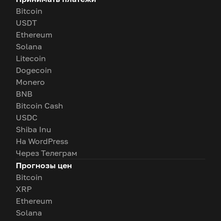
Bitcoin
USDT
Ethereum
Solana
Litecoin
Dogecoin
Monero
BNB
Bitcoin Cash
USDC
Shiba Inu
На WordPress
Через Телеграм
Прогнозы цен
Bitcoin
XRP
Ethereum
Solana