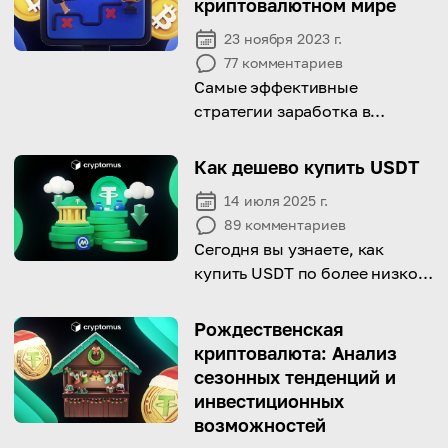
криптовалютном мире
23 ноября 2023 г.
77
комментариев
Самые эффективные
стратегии заработка в
криптовалютном мире
Как дешево купить USDT
14 июля 2025 г.
89
комментариев
Сегодня вы узнаете, как
купить USDT по более низкой
цене. Приступайте!
Рождественская
криптовалюта: Анализ
сезонных тенденций и
инвестиционных
возможностей