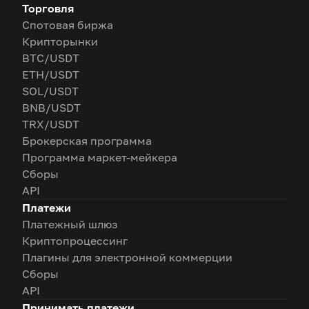
Торговля
Спотовая биржа
Крипторынки
BTC/USDT
ETH/USDT
SOL/USDT
BNB/USDT
TRX/USDT
Брокерская программа
Программа маркет-мейкера
Сборы
API
Платежи
Платежный шлюз
Криптопроцессинг
Плагины для электронной коммерции
Сборы
API
Принимать платежи