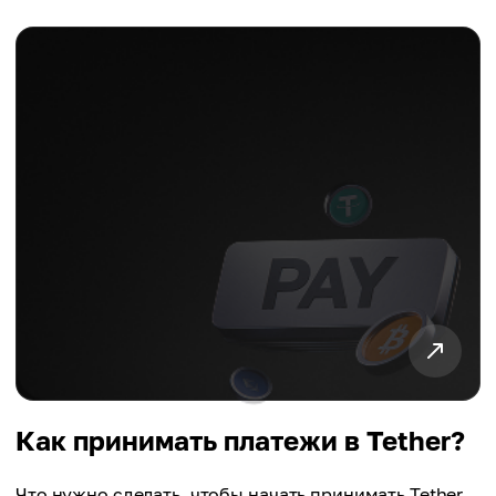
Как принимать платежи в Tether?
Что нужно сделать, чтобы начать принимать Tether