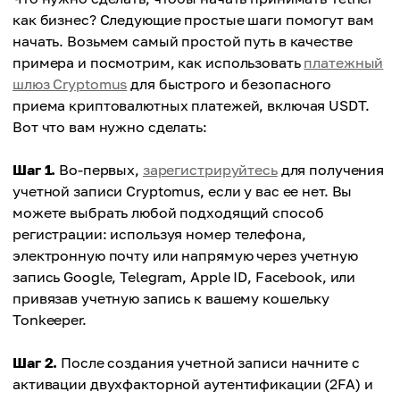
как бизнес? Следующие простые шаги помогут вам
начать. Возьмем самый простой путь в качестве
примера и посмотрим, как использовать
платежный
шлюз Cryptomus
для быстрого и безопасного
приема криптовалютных платежей, включая USDT.
Вот что вам нужно сделать:
Шаг 1.
Во-первых,
зарегистрируйтесь
для получения
учетной записи Cryptomus, если у вас ее нет. Вы
можете выбрать любой подходящий способ
регистрации: используя номер телефона,
электронную почту или напрямую через учетную
запись Google, Telegram, Apple ID, Facebook, или
привязав учетную запись к вашему кошельку
Tonkeeper.
Шаг 2.
После создания учетной записи начните с
активации двухфакторной аутентификации (2FA) и