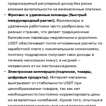
предсказуемый регулярный доход без риска
влияния волатильности на ежемесячные платежи.
Фриланс и удаленные команды (быстрый
международный расчет).
Фрилансеры и
удаленные работники часто разбросаны по
разным странам, что делает традиционные
банковские переводы медленными и дорогими.
USDT обеспечивает почти мгновенные расчеты по
заработной плате с минимальными комиссиями,
поэтому подрядчики получают свои доходы в
течение нескольких минут, а не дней —
независимо от их местонахождения.
Электронная коммерция (подписки, товары,
цифровые продукты).
Интернет-магазины
выигрывают от стабильности USDT при
ценообразовании товаров, так как нет
необходимости постоянно корректировать цены
из-за валютных колебаний. Кроме того, опытные в
криптовалюте клиенты все чаще предпочитают