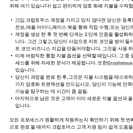
위해 여기 있습니다! 쉽고 편리하게 암호 화폐 지불을 수락
가입
크립토무스 계정을 가지고 있지 않다면 당신은 등록
전보,애플 아이디,페이스 북을 통해 직접 수행,또는 당신
계정을 생성 한 후 첫 번째 단계는 2 단계 인증을 활성화
니다. 그건 그렇고,당신이 사업으로 리트 코인을 받아 들
트 코인 비즈니스 지갑을 만들어야합니다. 그것을 사용 하 
이제 바람직한 통합 지불 옵션을 선택할 때입니다. 그 중
세스를 위해 자세한 문서가 제공됩니다. 또한
Cryptomu
있습니다.
당신이 과정을 완료 한 후,그것은 지불 시스템을 테스트
가지 암호화 트랜잭션을 만드십시오. 당신이 기능에 만족
기능을 탐구하는 데 시간이 좀 걸릴.
마지막으로 남은 것은 고객이 이미 새로운 지불 옵션과 올
입니다.
모든 프로세스가 원활하게 작동하는지 확인하기 위해 첫 번
으로 완료 될 때까지 크립토머스 고객 지원 팀이 쉽게 도움을