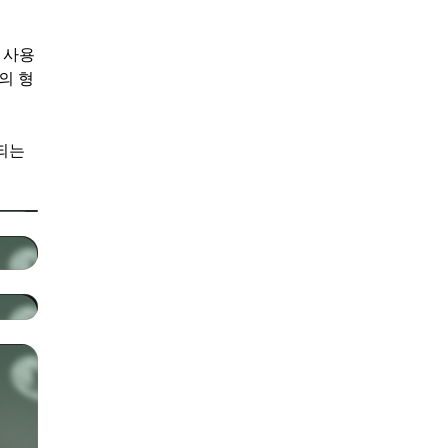
 사용
의 형
되는