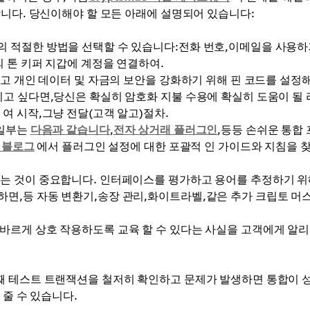
합니다. 당신이해야 할 모든 아래에 설명되어 있습니다:
의 적절한 방법을 선택할 수 있습니다:전화 번호,이메일을 사용
의 톤 키퍼 지갑에 계정을 연결하여.
하고 개인 데이터 및 자금의 보안을 강화하기 위해 핀 코드를 설정
이고 싶다면,당신은 확실히 암호화 지불 수용에 확실히 도움이 될
여 시작,그냥 전달(고객 알고)절차.
 일부는
다음과 같습니다
,
전자 상거래 플러그인
,등등 손쉬운 통합
s 블로그
에서 플러그인 설정에 대한 포괄적 인 가이드와 지침을 찾
하는 것이 중요합니다. 인터페이스를 평가하고 용어를 추정하기 위
하면,등 자동 변환기,송장 관리,화이트라벨,같은 추가 크립토 머
바르게 상호 작용하도록 교육 할 수 있다는 사실을 고객에게 알리
째 테스트 트랜잭션을 철저히 확인하고 문제가 발생하면 통합이 
 줄 수 있습니다.