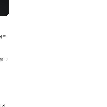
라이트
을 보
하기