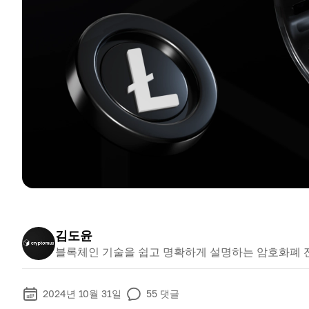
김도윤
블록체인 기술을 쉽고 명확하게 설명하는 암호화폐 
2024년 10월 31일
55
댓글