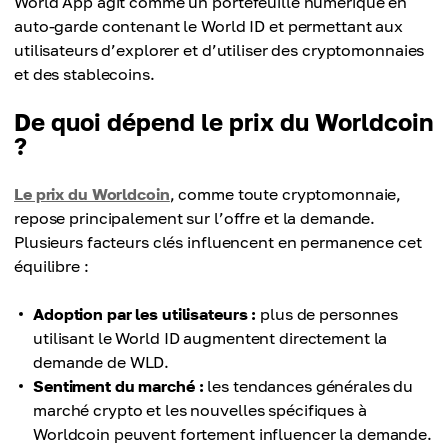
World App agit comme un portefeuille numérique en
auto-garde contenant le World ID et permettant aux
utilisateurs d’explorer et d’utiliser des cryptomonnaies
et des stablecoins.
De quoi dépend le prix du Worldcoin
?
Le prix du Worldcoin
, comme toute cryptomonnaie,
repose principalement sur l’offre et la demande.
Plusieurs facteurs clés influencent en permanence cet
équilibre :
Adoption par les utilisateurs :
plus de personnes
utilisant le World ID augmentent directement la
demande de WLD.
Sentiment du marché :
les tendances générales du
marché crypto et les nouvelles spécifiques à
Worldcoin peuvent fortement influencer la demande.