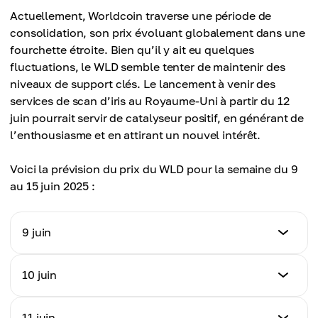
Actuellement, Worldcoin traverse une période de
consolidation, son prix évoluant globalement dans une
fourchette étroite. Bien qu’il y ait eu quelques
fluctuations, le WLD semble tenter de maintenir des
niveaux de support clés. Le lancement à venir des
services de scan d’iris au Royaume-Uni à partir du 12
juin pourrait servir de catalyseur positif, en générant de
l’enthousiasme et en attirant un nouvel intérêt.
Voici la prévision du prix du WLD pour la semaine du 9
au 15 juin 2025 :
9 juin
Prévision de prix
10 juin
1,145 $
Prévision de prix
11 juin