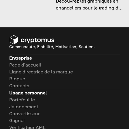
Découvrez les graphiques en
chandeliers pour le trading de
crypto-monnaies et apprenez à
identifier les modèles clés pour
repérer efficacement les
tendances du marché.
Communauté, Fiabilité, Motivation, Soutien.
Entreprise
Page d'accueil
Ligne directrice de la marque
Blogue
Contacts
Usage personnel
Portefeuille
Jalonnement
Convertisseur
Gagner
Vérificateur AML