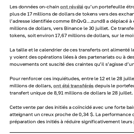
Les données on-chain
ont révélé
qu’un portefeuille étr
plus de 17 millions de dollars de tokens vers des excha
l’adresse identifiée comme 8hQvQ…zund8 a déplacé à el
millions de dollars, vers Binance le 30 juillet. Ce transfe
tokens, soit environ 17,67 millions de dollars, sur le moi
La taille et le calendrier de ces transferts ont alimenté
y voient des opérations liées à des partenariats ou à des
mouvements ont suscité des craintes qu’il s’agisse d’un
Pour renforcer ces inquiétudes, entre le 12 et le 28 juil
millions de dollars,
ont été transférés
depuis le portefe
transfert unique de 8,91 millions de dollars le 28 juillet.
Cette vente par des initiés a coïncidé avec une forte b
atteignant un creux proche de 0,34 $. La performance 
préparation des initiés à réduire significativement leurs