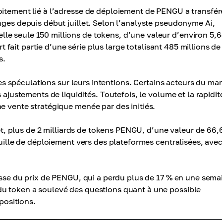
oitement lié à l’adresse de déploiement de PENGU a transfér
nges depuis début juillet. Selon l’analyste pseudonyme Ai,
le seule 150 millions de tokens, d’une valeur d’environ 5,
rt fait partie d’une série plus large totalisant 485 millions de
s.
 les spéculations sur leurs intentions. Certains acteurs du ma
 ajustements de liquidités. Toutefois, le volume et la rapidit
e vente stratégique menée par des initiés.
let, plus de 2 milliards de tokens PENGU, d’une valeur de 66,
uille de déploiement vers des plateformes centralisées, ave
aisse du prix de PENGU, qui a perdu plus de 17 % en une sema
du token a soulevé des questions quant à une possible
 positions.