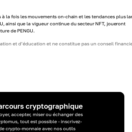
s à la fois les mouvements on-chain et les tendances plus la
, ainsi que la vigueur continue du secteur NFT, joueront
future de PENGU.
tion et d’éducation et ne constitue pas un conseil financie
parcours cryptographique
oyer, accepter, miser ou échanger des
tomus, tout est possible - inscrivez-
 de crypto-monnaie avec nos outils