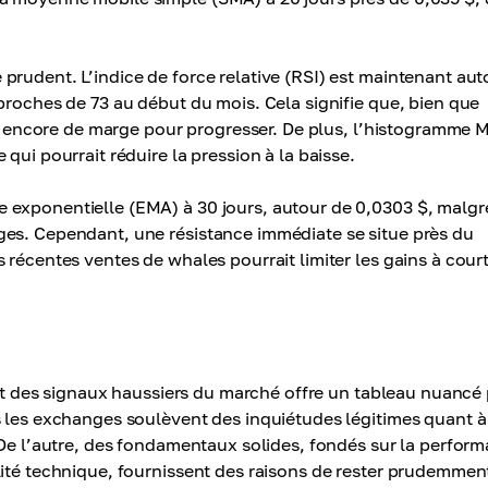
prudent. L’indice de force relative (RSI) est maintenant aut
proches de 73 au début du mois. Cela signifie que, bien que
ose encore de marge pour progresser. De plus, l’histogramme
qui pourrait réduire la pression à la baisse.
 exponentielle (EMA) à 30 jours, autour de 0,0303 $, malgr
ges. Cependant, une résistance immédiate se situe près du
 récentes ventes de whales pourrait limiter les gains à cour
s et des signaux haussiers du marché offre un tableau nuancé
s les exchanges soulèvent des inquiétudes légitimes quant 
 De l’autre, des fondamentaux solides, fondés sur la perfor
lité technique, fournissent des raisons de rester prudemmen