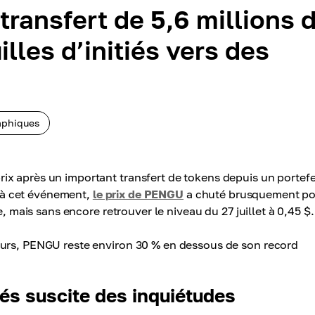
ransfert de 5,6 millions 
illes d’initiés vers des
aphiques
x après un important transfert de tokens depuis un portefe
te à cet événement,
le prix de PENGU
a chuté brusquement po
e, mais sans encore retrouver le niveau du 27 juillet à 0,45 $.
ours, PENGU reste environ 30 % en dessous de son record
tiés suscite des inquiétudes