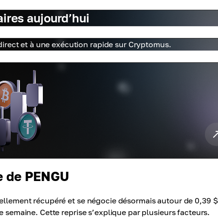
aires aujourd’hui
irect et à une exécution rapide sur Cryptomus.
te de PENGU
iellement récupéré et se négocie désormais autour de 0,39 $
e semaine. Cette reprise s’explique par plusieurs facteurs.