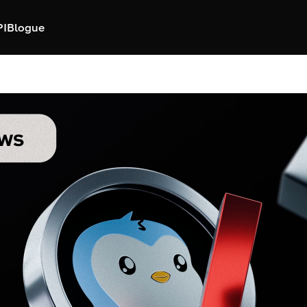
PI
Blogue