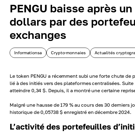
PENGU baisse après un t
dollars par des portefeu
exchanges
Informationsa
Crypto-monnaies
Actualités cryptogr
Le token PENGU a récemment subi une forte chute de pri
lié à des initiés vers des plateformes centralisées. Sui
atteindre 0,34 $. Depuis, il a montré une certaine repris
Malgré une hausse de 179 % au cours des 30 derniers j
historique de 0,05738 $ enregistré en décembre 2024.
L’activité des portefeuilles d’ini