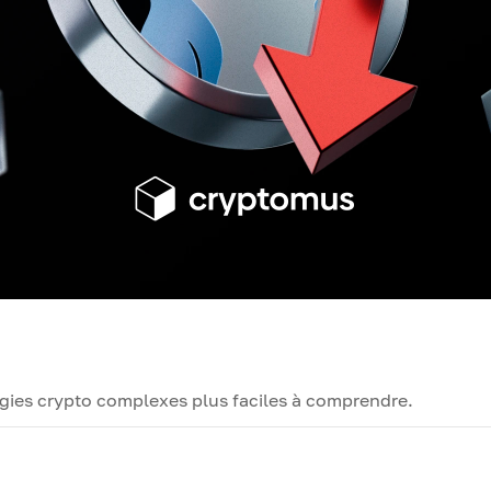
logies crypto complexes plus faciles à comprendre.