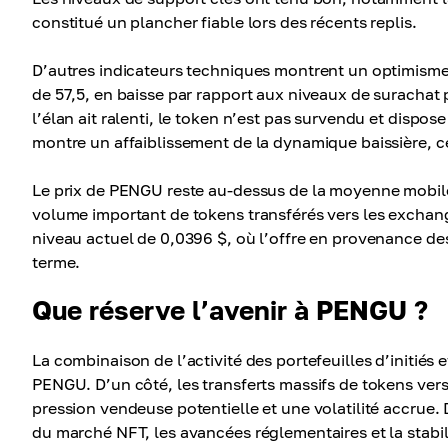
constitué un plancher fiable lors des récents replis.
D’autres indicateurs techniques montrent un optimisme 
de 57,5, en baisse par rapport aux niveaux de surachat 
l’élan ait ralenti, le token n’est pas survendu et disp
montre un affaiblissement de la dynamique baissière, ce 
Le prix de PENGU reste au-dessus de la moyenne mobile
volume important de tokens transférés vers les exchan
niveau actuel de 0,0396 $, où l’offre en provenance des
terme.
Que réserve l’avenir à PENGU ?
La combinaison de l’activité des portefeuilles d’initié
PENGU. D’un côté, les transferts massifs de tokens ver
pression vendeuse potentielle et une volatilité accrue.
du marché NFT, les avancées réglementaires et la stabi