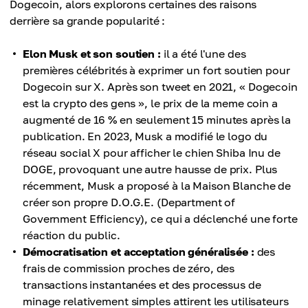
Dogecoin, alors explorons certaines des raisons
derrière sa grande popularité :
Elon Musk et son soutien :
il a été l'une des
premières célébrités à exprimer un fort soutien pour
Dogecoin sur X. Après son tweet en 2021, « Dogecoin
est la crypto des gens », le prix de la meme coin a
augmenté de 16 % en seulement 15 minutes après la
publication. En 2023, Musk a modifié le logo du
réseau social X pour afficher le chien Shiba Inu de
DOGE, provoquant une autre hausse de prix. Plus
récemment, Musk a proposé à la Maison Blanche de
créer son propre D.O.G.E. (Department of
Government Efficiency), ce qui a déclenché une forte
réaction du public.
Démocratisation et acceptation généralisée :
des
frais de commission proches de zéro, des
transactions instantanées et des processus de
minage relativement simples attirent les utilisateurs