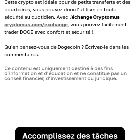
- Soutien de personnalités comme Elon Musk et
Cette crypto est idéale pour de petits transferts et des
blockchains plus avancées.
Snoop Dogg.
pourboires, vous pouvez donc l'utiliser en toute
- Manque d'objectifs de développement sérieux
sécurité au quotidien. Avec l'
échange Cryptomus
(initialement créé comme une blague).
cryptomus.com/exchange
, vous pouvez facilement
- Dépendance à l'hype et à l'influence des médias.
trader DOGE avec confort et sécurité !
Qu'en pensez-vous de Dogecoin ? Écrivez-le dans les
commentaires.
Ce contenu est uniquement destiné à des fins
d’information et d’éducation et ne constitue pas un
conseil financier, d’investissement ou juridique.