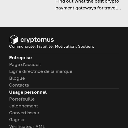
Find out what the best crypto
payment gateways for travel
services are and why.
Communauté, Fiabilité, Motivation, Soutien.
Entreprise
Page d'accueil
Ligne directrice de la marque
Blogue
Contacts
Usage personnel
Portefeuille
Jalonnement
Convertisseur
Gagner
Vérificateur AML