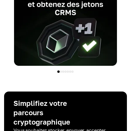
Simplifiez votre
parcours
cryptographique
Vous souhaitez stocker, envoyer, accepter,