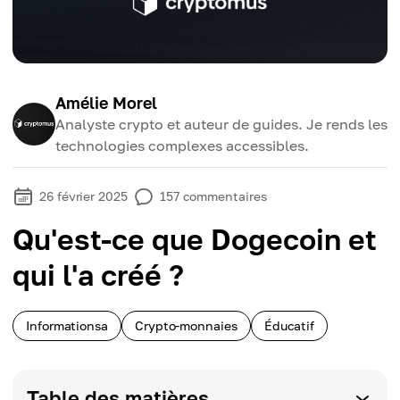
Amélie Morel
Analyste crypto et auteur de guides. Je rends les
technologies complexes accessibles.
26 février 2025
157
commentaires
Qu'est-ce que Dogecoin et
qui l'a créé ?
Informationsa
Crypto-monnaies
Éducatif
Table des matières