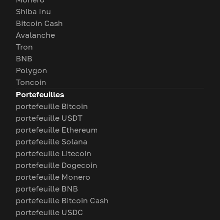
Shiba Inu
Bitcoin Cash
Avalanche
Tron
BNB
Polygon
Toncoin
Portefeuilles
portefeuille Bitcoin
portefeuille USDT
portefeuille Ethereum
portefeuille Solana
portefeuille Litecoin
portefeuille Dogecoin
portefeuille Monero
portefeuille BNB
portefeuille Bitcoin Cash
portefeuille USDC