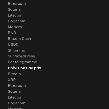
Ethereum
Solana
Litecoin
Dogecoin
Monero
BNB
Bitcoin Cash
USDC
Shiba Inu
Sur WordPress
Par télégramme
Prévisions de prix
Bitcoin
XRP
Ethereum
Solana
Litecoin
Dogecoin
Monero