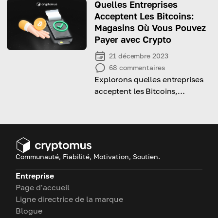
stratégies d'investissement.
Quelles Entreprises
Acceptent Les Bitcoins:
Magasins Où Vous Pouvez
Payer avec Crypto
21 décembre 2023
68
commentaires
Explorons quelles entreprises
acceptent les Bitcoins,
comprenons leur dynamique,
leurs avantages et les
tendances qui façonnent leur
avenir .
Communauté, Fiabilité, Motivation, Soutien.
Entreprise
Page d'accueil
Ligne directrice de la marque
Blogue