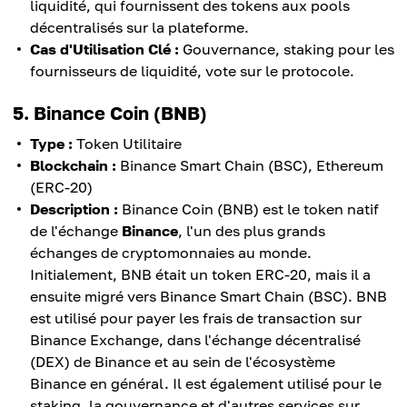
liquidité, qui fournissent des tokens aux pools
décentralisés sur la plateforme.
Cas d'Utilisation Clé :
Gouvernance, staking pour les
fournisseurs de liquidité, vote sur le protocole.
5. Binance Coin (BNB)
Type :
Token Utilitaire
Blockchain :
Binance Smart Chain (BSC), Ethereum
(ERC-20)
Description :
Binance Coin (BNB) est le token natif
de l'échange
Binance
, l'un des plus grands
échanges de cryptomonnaies au monde.
Initialement, BNB était un token ERC-20, mais il a
ensuite migré vers Binance Smart Chain (BSC). BNB
est utilisé pour payer les frais de transaction sur
Binance Exchange, dans l'échange décentralisé
(DEX) de Binance et au sein de l'écosystème
Binance en général. Il est également utilisé pour le
staking, la gouvernance et d'autres services sur