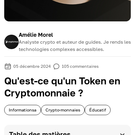
Amélie Morel
Analyste crypto et auteur de guides. Je rends les
technologies complexes accessibles.
05 décembre 2024
105
commentaires
Qu'est-ce qu'un Token en
Cryptomonnaie ?
Informationsa
Crypto-monnaies
Éducatif
Table des matières