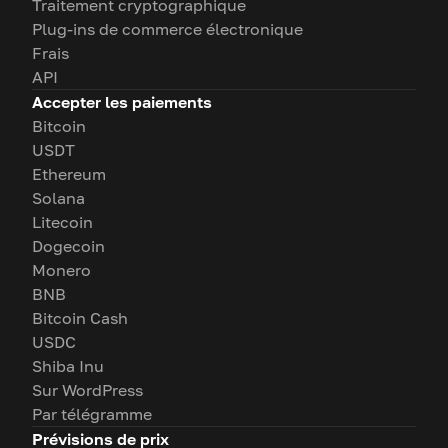
Traitement cryptographique
Plug-ins de commerce électronique
Frais
API
Accepter les paiements
Bitcoin
USDT
Ethereum
Solana
Litecoin
Dogecoin
Monero
BNB
Bitcoin Cash
USDC
Shiba Inu
Sur WordPress
Par télégramme
Prévisions de prix