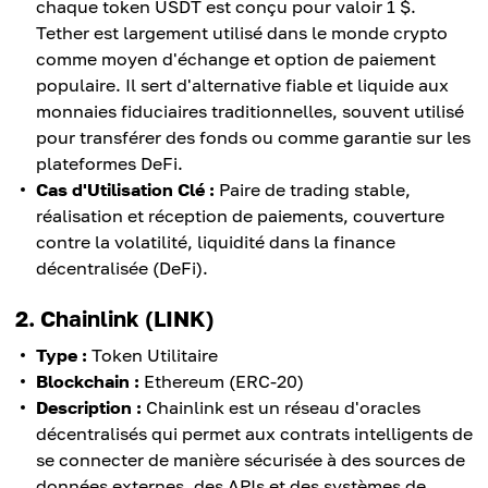
chaque token USDT est conçu pour valoir 1 $.
Tether est largement utilisé dans le monde crypto
comme moyen d'échange et option de paiement
populaire. Il sert d'alternative fiable et liquide aux
monnaies fiduciaires traditionnelles, souvent utilisé
pour transférer des fonds ou comme garantie sur les
plateformes DeFi.
Cas d'Utilisation Clé :
Paire de trading stable,
réalisation et réception de paiements, couverture
contre la volatilité, liquidité dans la finance
décentralisée (DeFi).
2. Chainlink (LINK)
Type :
Token Utilitaire
Blockchain :
Ethereum (ERC-20)
Description :
Chainlink est un réseau d'oracles
décentralisés qui permet aux contrats intelligents de
se connecter de manière sécurisée à des sources de
données externes, des APIs et des systèmes de