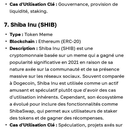
Cas d'Utilisation Clé :
Gouvernance, provision de
liquidité, staking.
7. Shiba Inu (SHIB)
Type :
Token Meme
Blockchain :
Ethereum (ERC-20)
Description :
Shiba Inu (SHIB) est une
cryptomonnaie basée sur un meme qui a gagné une
popularité significative en 2021 en raison de sa
nature axée sur la communauté et de sa présence
massive sur les réseaux sociaux. Souvent comparée
à Dogecoin, Shiba Inu est utilisée comme un actif
amusant et spéculatif plutôt que d'avoir des cas
d'utilisation inhérents. Cependant, son écosystème
a évolué pour inclure des fonctionnalités comme
ShibaSwap, qui permet aux utilisateurs de staker
des tokens et de gagner des récompenses.
Cas d'Utilisation Clé :
Spéculation, projets axés sur