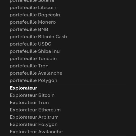
portefeuille Solana
portefeuille Litecoin
portefeuille Dogecoin
portefeuille Monero
portefeuille BNB
portefeuille Bitcoin Cash
portefeuille USDC
portefeuille Shiba Inu
portefeuille Toncoin
portefeuille Tron
portefeuille Avalanche
portefeuille Polygon
Explorateur
Explorateur Bitcoin
Explorateur Tron
Explorateur Ethereum
Explorateur Arbitrum
Explorateur Polygon
Explorateur Avalanche