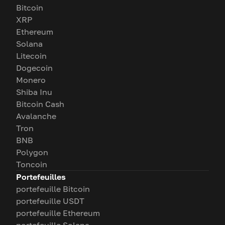
Bitcoin
XRP
Ethereum
Solana
Litecoin
Dogecoin
Monero
Shiba Inu
Bitcoin Cash
Avalanche
Tron
BNB
Polygon
Toncoin
Portefeuilles
portefeuille Bitcoin
portefeuille USDT
portefeuille Ethereum