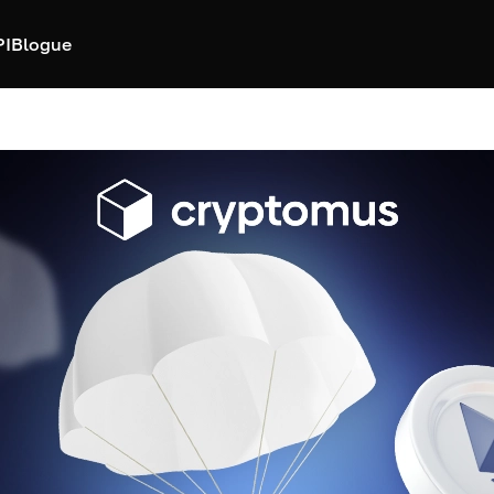
PI
Blogue