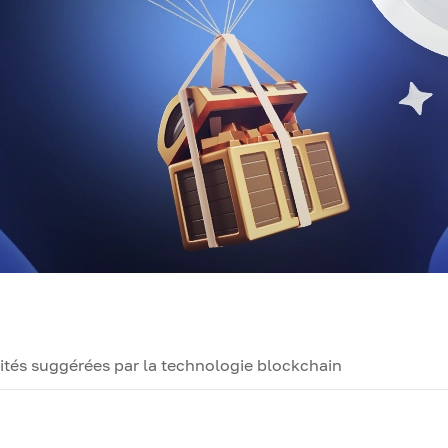
lités suggérées par la technologie blockchain