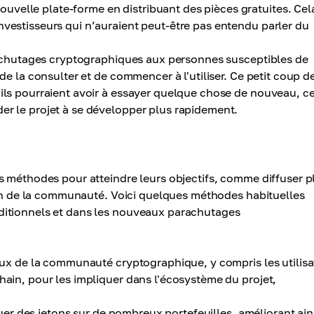
velle plate-forme en distribuant des pièces gratuites. Cel
nvestisseurs qui n’auraient peut-être pas entendu parler du
achutages cryptographiques aux personnes susceptibles de
 de la consulter et de commencer à l'utiliser. Ce petit coup d
'ils pourraient avoir à essayer quelque chose de nouveau, ce
er le projet à se développer plus rapidement.
s méthodes pour atteindre leurs objectifs, comme diffuser p
sein de la communauté. Voici quelques méthodes habituelles
ditionnels et dans les nouveaux parachutages
eux de la communauté cryptographique, y compris les utilisa
hain, pour les impliquer dans l'écosystème du projet,
buer des jetons sur de nombreux portefeuilles, améliorant ains