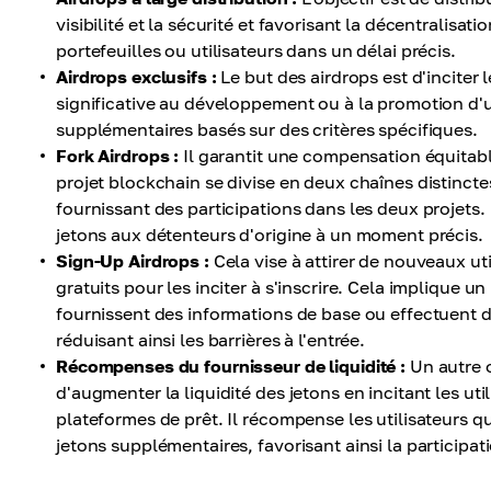
visibilité et la sécurité et favorisant la décentralisat
portefeuilles ou utilisateurs dans un délai précis.
Airdrops exclusifs :
Le but des airdrops est d'incite
significative au développement ou à la promotion d'u
supplémentaires basés sur des critères spécifiques.
Fork Airdrops :
Il garantit une compensation équitabl
projet blockchain se divise en deux chaînes distincte
fournissant des participations dans les deux projets
jetons aux détenteurs d'origine à un moment précis.
Sign-Up Airdrops :
Cela vise à attirer de nouveaux ut
gratuits pour les inciter à s'inscrire. Cela implique u
fournissent des informations de base ou effectuent de
réduisant ainsi les barrières à l'entrée.
Récompenses du fournisseur de liquidité :
Un autre 
d'augmenter la liquidité des jetons en incitant les uti
plateformes de prêt. Il récompense les utilisateurs qu
jetons supplémentaires, favorisant ainsi la participa