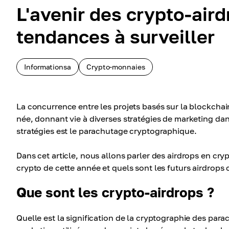
L'avenir des crypto-aird
tendances à surveiller
Informationsa
Crypto-monnaies
La concurrence entre les projets basés sur la blockchain
née, donnant vie à diverses stratégies de marketing dans 
stratégies est le parachutage cryptographique.
Dans cet article, nous allons parler des airdrops en cry
crypto de cette année et quels sont les futurs airdrops 
Que sont les crypto-airdrops ?
Quelle est la signification de la cryptographie des pa