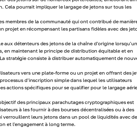
ion. Cela pourrait impliquer le largage de jetons sur tous les
r les membres de la communauté qui ont contribué de manièr
n projet en récompensant les partisans fidèles avec des jet
e aux détenteurs des jetons de la chaîne d'origine lorsqu'u
s, en maintenant le principe de distribution équitable et en
. La stratégie consiste à distribuer automatiquement de nou
ilisateurs vers une plate-forme ou un projet en offrant des j
n processus d'inscription simple dans lequel les utilisateurs
s actions spécifiques pour se qualifier pour le largage aéri
objectif des principaux parachutages cryptographiques est
lisateurs à les fournir à des bourses décentralisées ou à des
i verrouillent leurs jetons dans un pool de liquidités avec d
tion et l'engagement à long terme.