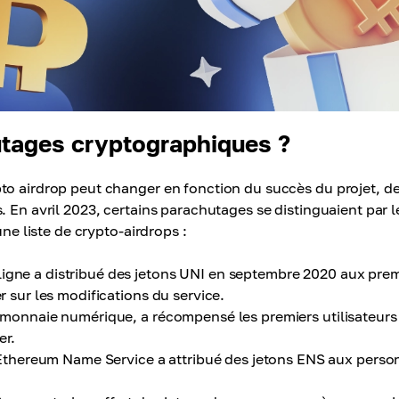
utages cryptographiques ?
to airdrop peut changer en fonction du succès du projet, de
. En avril 2023, certains parachutages se distinguaient par l
une liste de crypto-airdrops :
igne a distribué des jetons UNI en septembre 2020 aux prem
r sur les modifications du service.
a monnaie numérique, a récompensé les premiers utilisateurs
er.
thereum Name Service a attribué des jetons ENS aux perso