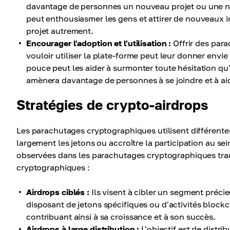
davantage de personnes un nouveau projet ou une nou
peut enthousiasmer les gens et attirer de nouveaux i
projet autrement.
Encourager l'adoption et l'utilisation :
Offrir des par
vouloir utiliser la plate-forme peut leur donner envie
pouce peut les aider à surmonter toute hésitation qu
amènera davantage de personnes à se joindre et à aid
Stratégies de crypto-airdrops
Les parachutages cryptographiques utilisent différente
largement les jetons ou accroître la participation au 
observées dans les parachutages cryptographiques tra
cryptographiques :
Airdrops ciblés :
Ils visent à cibler un segment préci
disposant de jetons spécifiques ou d'activités blockc
contribuant ainsi à sa croissance et à son succès.
Airdrops à large distribution :
L'objectif est de distri