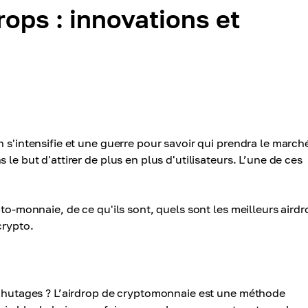
rops : innovations et
 s'intensifie et une guerre pour savoir qui prendra le march
le but d'attirer de plus en plus d'utilisateurs. L’une de ces
pto-monnaie, de ce qu'ils sont, quels sont les meilleurs aird
crypto.
rachutages ? L’airdrop de cryptomonnaie est une méthode