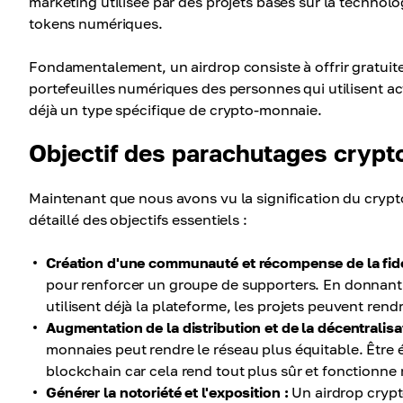
marketing utilisée par des projets basés sur la technolo
tokens numériques.
Fondamentalement, un airdrop consiste à offrir gratuit
portefeuilles numériques des personnes qui utilisent a
déjà un type spécifique de crypto-monnaie.
Objectif des parachutages cryp
Maintenant que nous avons vu la signification du crypto
détaillé des objectifs essentiels :
Création d'une communauté et récompense de la fidél
pour renforcer un groupe de supporters. En donnant 
utilisent déjà la plateforme, les projets peuvent rendr
Augmentation de la distribution et de la décentralisa
monnaies peut rendre le réseau plus équitable. Être 
blockchain car cela rend tout plus sûr et fonctionne
Générer la notoriété et l'exposition :
Un airdrop crypt