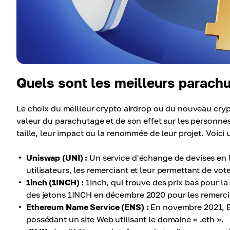
Quels sont les meilleurs parach
Le choix du meilleur crypto airdrop ou du nouveau cryp
valeur du parachutage et de son effet sur les personnes
taille, leur impact ou la renommée de leur projet. Voici 
Uniswap (UNI) :
Un service d'échange de devises en l
utilisateurs, les remerciant et leur permettant de vote
1inch (1INCH) :
1inch, qui trouve des prix bas pour l
des jetons 1INCH en décembre 2020 pour les remerci
Ethereum Name Service (ENS) :
En novembre 2021, E
possédant un site Web utilisant le domaine « .eth ».