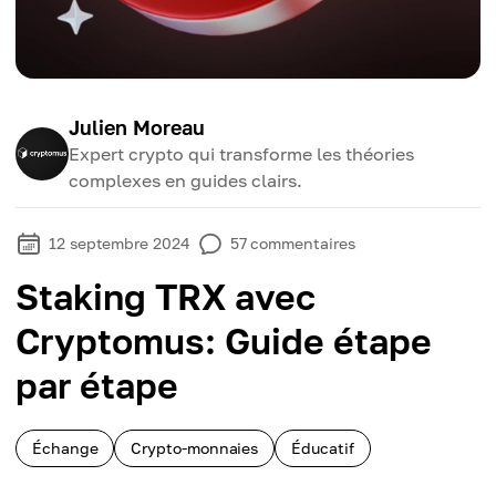
Julien Moreau
Expert crypto qui transforme les théories
complexes en guides clairs.
12 septembre 2024
57
commentaires
Staking TRX avec
Cryptomus: Guide étape
par étape
Échange
Crypto-monnaies
Éducatif