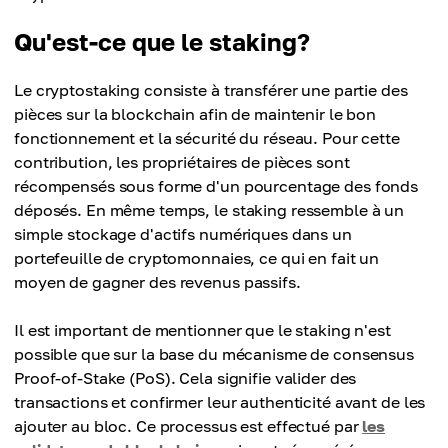
Qu'est-ce que le staking?
Le cryptostaking consiste à transférer une partie des
pièces sur la blockchain afin de maintenir le bon
fonctionnement et la sécurité du réseau. Pour cette
contribution, les propriétaires de pièces sont
récompensés sous forme d'un pourcentage des fonds
déposés. En même temps, le staking ressemble à un
simple stockage d'actifs numériques dans un
portefeuille de cryptomonnaies, ce qui en fait un
moyen de gagner des revenus passifs.
Il est important de mentionner que le staking n'est
possible que sur la base du mécanisme de consensus
Proof-of-Stake (PoS). Cela signifie valider des
transactions et confirmer leur authenticité avant de les
ajouter au bloc. Ce processus est effectué par
les