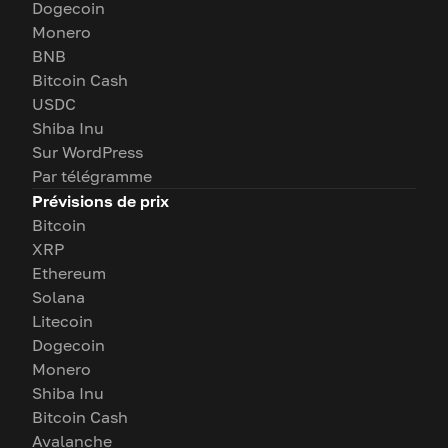
Dogecoin
Monero
BNB
Bitcoin Cash
USDC
Shiba Inu
Sur WordPress
Par télégramme
Prévisions de prix
Bitcoin
XRP
Ethereum
Solana
Litecoin
Dogecoin
Monero
Shiba Inu
Bitcoin Cash
Avalanche