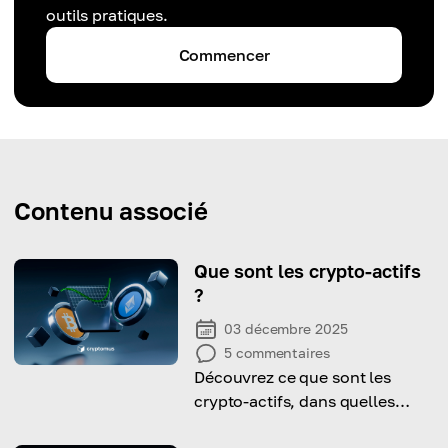
outils pratiques.
Commencer
Contenu associé
Que sont les crypto-actifs
?
03 décembre 2025
5
commentaires
Découvrez ce que sont les
crypto-actifs, dans quelles
catégories ils se classent et