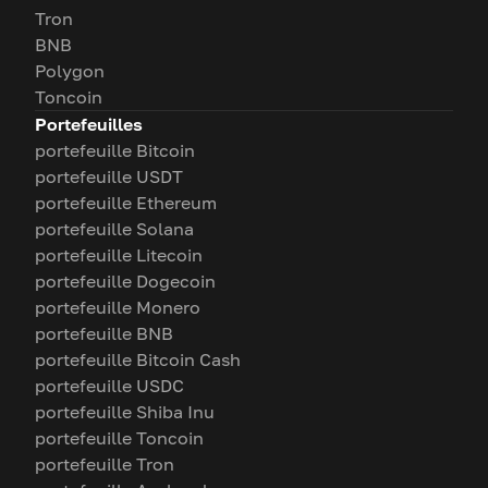
Tron
BNB
Polygon
Toncoin
Portefeuilles
portefeuille Bitcoin
portefeuille USDT
portefeuille Ethereum
portefeuille Solana
portefeuille Litecoin
portefeuille Dogecoin
portefeuille Monero
portefeuille BNB
portefeuille Bitcoin Cash
portefeuille USDC
portefeuille Shiba Inu
portefeuille Toncoin
portefeuille Tron