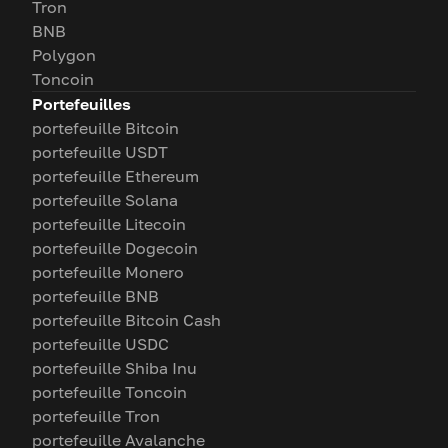
Tron
BNB
Polygon
Toncoin
Portefeuilles
portefeuille Bitcoin
portefeuille USDT
portefeuille Ethereum
portefeuille Solana
portefeuille Litecoin
portefeuille Dogecoin
portefeuille Monero
portefeuille BNB
portefeuille Bitcoin Cash
portefeuille USDC
portefeuille Shiba Inu
portefeuille Toncoin
portefeuille Tron
portefeuille Avalanche