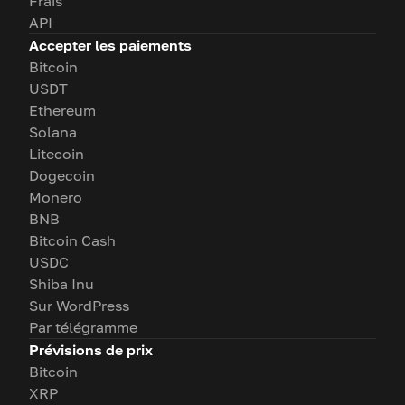
Frais
API
Accepter les paiements
Bitcoin
USDT
Ethereum
Solana
Litecoin
Dogecoin
Monero
BNB
Bitcoin Cash
USDC
Shiba Inu
Sur WordPress
Par télégramme
Prévisions de prix
Bitcoin
XRP