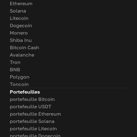
Ethereum
Solana
Litecoin
Dogecoin
Monero
Shiba Inu
Bitcoin Cash
Avalanche
Tron
BNB
Polygon
Toncoin
Portefeuilles
portefeuille Bitcoin
portefeuille USDT
portefeuille Ethereum
portefeuille Solana
portefeuille Litecoin
portefeuille Dogecoin