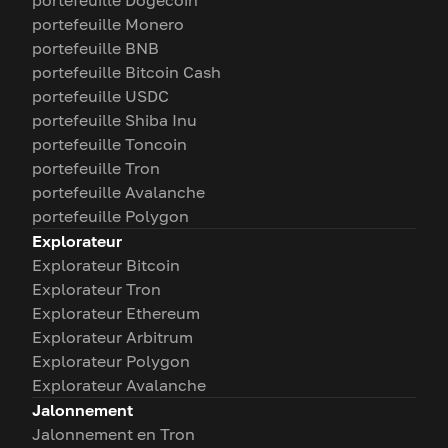
portefeuille Dogecoin
portefeuille Monero
portefeuille BNB
portefeuille Bitcoin Cash
portefeuille USDC
portefeuille Shiba Inu
portefeuille Toncoin
portefeuille Tron
portefeuille Avalanche
portefeuille Polygon
Explorateur
Explorateur Bitcoin
Explorateur Tron
Explorateur Ethereum
Explorateur Arbitrum
Explorateur Polygon
Explorateur Avalanche
Jalonnement
Jalonnement en Tron