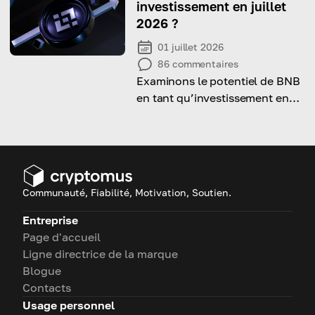
investissement en juillet
2026 ?
01 juillet 2026
86
commentaires
Examinons le potentiel de BNB
en tant qu’investissement en
juillet 2026, en tenant compte
de son historique de prix, de
ses facteurs de risque et de ses
avantages.
Communauté, Fiabilité, Motivation, Soutien.
Entreprise
Page d'accueil
Ligne directrice de la marque
Blogue
Contacts
Usage personnel