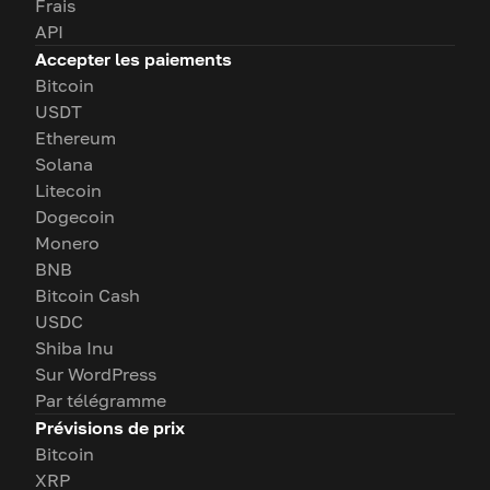
Frais
API
Accepter les paiements
Bitcoin
USDT
Ethereum
Solana
Litecoin
Dogecoin
Monero
BNB
Bitcoin Cash
USDC
Shiba Inu
Sur WordPress
Par télégramme
Prévisions de prix
Bitcoin
XRP