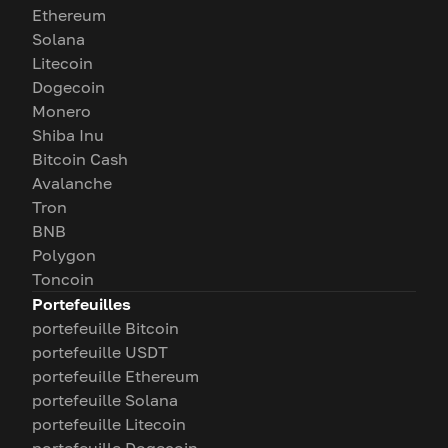
Ethereum
Solana
Litecoin
Dogecoin
Monero
Shiba Inu
Bitcoin Cash
Avalanche
Tron
BNB
Polygon
Toncoin
Portefeuilles
portefeuille Bitcoin
portefeuille USDT
portefeuille Ethereum
portefeuille Solana
portefeuille Litecoin