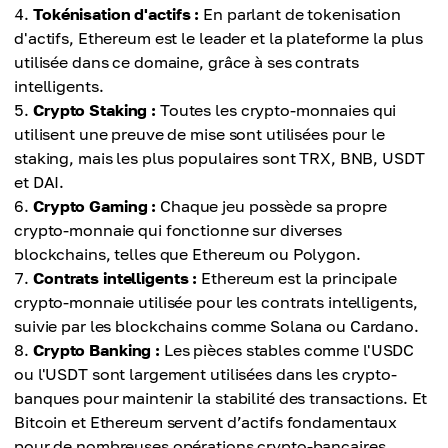
Tokénisation d'actifs :
En parlant de tokenisation
d'actifs, Ethereum est le leader et la plateforme la plus
utilisée dans ce domaine, grâce à ses contrats
intelligents.
Crypto Staking :
Toutes les crypto-monnaies qui
utilisent une preuve de mise sont utilisées pour le
staking, mais les plus populaires sont TRX, BNB, USDT
et DAI.
Crypto Gaming :
Chaque jeu possède sa propre
crypto-monnaie qui fonctionne sur diverses
blockchains, telles que Ethereum ou Polygon.
Contrats intelligents :
Ethereum est la principale
crypto-monnaie utilisée pour les contrats intelligents,
suivie par les blockchains comme Solana ou Cardano.
Crypto Banking :
Les pièces stables comme l'USDC
ou l'USDT sont largement utilisées dans les crypto-
banques pour maintenir la stabilité des transactions. Et
Bitcoin et Ethereum servent d’actifs fondamentaux
pour de nombreuses opérations crypto-bancaires.