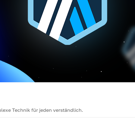
exe Technik für jeden verständlich.