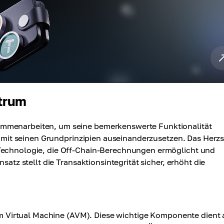
trum
ammenarbeiten, um seine bemerkenswerte Funktionalität
ch mit seinen Grundprinzipien auseinanderzusetzen. Das Herz
 Technologie, die Off-Chain-Berechnungen ermöglicht und
satz stellt die Transaktionsintegrität sicher, erhöht die
rum Virtual Machine (AVM). Diese wichtige Komponente dient 