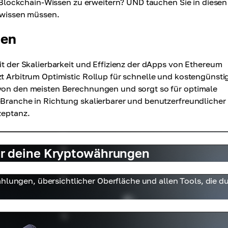
hr Blockchain-Wissen zu erweitern? UND tauchen Sie in diesen
m wissen müssen.
hen
it der Skalierbarkeit und Effizienz der dApps von Ethereum
zt Arbitrum Optimistic Rollup für schnelle und kostengünsti
 von den meisten Berechnungen und sorgt so für optimale
-Branche in Richtung skalierbarer und benutzerfreundlicher
zeptanz.
 für deine Kryptowährungen
hlungen, übersichtlicher Oberfläche und allen Tools, die d