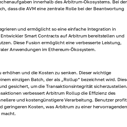
echenaufgaben innerhalb des Arbitrum-Ökosystems. Bei de
ch, dass die AVM eine zentrale Rolle bei der Beantwortung
egrieren und ermöglicht so eine einfache Integration in
wickler Smart Contracts auf Arbitrum bereitstellen und
utzen. Diese Fusion ermöglicht eine verbesserte Leistung,
ntraler Anwendungen im Ethereum-Ökosystem.
zu erhöhen und die Kosten zu senken. Dieser wichtige
nem einzigen Batch, der als „Rollup“ bezeichnet wird. Dies
nd gesichert, um die Transaktionsintegrität sicherzustellen
aktionen verbessert Arbitrum Rollup die Effizienz des
ellere und kostengünstigere Verarbeitung. Benutzer profit
d geringeren Kosten, was Arbitrum zu einer hervorragende
 macht.