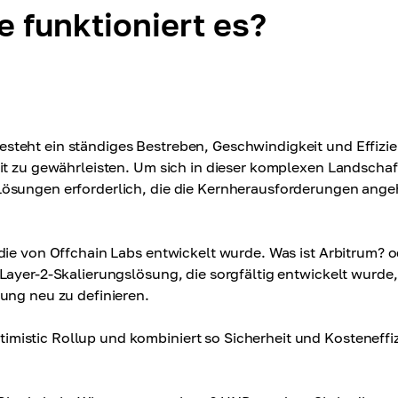
e funktioniert es?
steht ein ständiges Bestreben, Geschwindigkeit und Effizi
it zu gewährleisten. Um sich in dieser komplexen Landschaf
Lösungen erforderlich, die die Kernherausforderungen ang
die von Offchain Labs entwickelt wurde. Was ist Arbitrum? 
Layer-2-Skalierungslösung, die sorgfältig entwickelt wurde
ung neu zu definieren.
mistic Rollup und kombiniert so Sicherheit und Kosteneffi