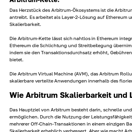
Das Herzstück des Arbitrum-Ökosystems ist die Arbitru
antreibt. Es arbeitet als Layer-2-Lösung auf Ethereum u
Skalierbarkeit.
Die Arbitrum-Kette lässt sich nahtlos in Ethereum int
Ethereum die Schlichtung und Streitbeilegung übernim
indem sie den Transaktionsdurchsatz erhöht, Gebühren
bietet.
Die Arbitrum Virtual Machine (AVM), das Arbitrum Roll
skalierbare verteilte Anwendungen innerhalb des flor
Wie Arbitrum Skalierbarkeit und 
Das Hauptziel von Arbitrum besteht darin, schnelle u
ermöglichen. Durch die Nutzung der Leistungsfähigkei
mehrerer Off-Chain-Transaktionen in einem einzigen Bat
Skalierbarkeit erheblich verbessert. Aber wie macht Ar