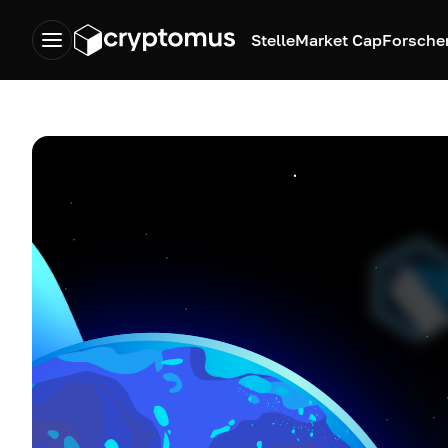
Stelle
Market Cap
Forsche