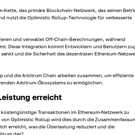
m-Kette, das primäre Blockchain-Netzwerk, das seinen Betri
nd nutzt die Optimistic Rollup-Technologie für verbesserte
egrieren und verwaltet Off-Chain-Berechnungen, während
mt. Diese Integration kommt Entwicklern und Benutzern zu
 senkt und die Sicherheit des dezentralen Ethereum-Netzwe
up und die Arbitrum Chain arbeiten zusammen, um effiziente
ierenden Arbitrum-Ökosystems zu ermöglichen.
Leistung erreicht
nd kostengünstige Transaktionen im Ethereum-Netzwerk zu
t von Optimistic Rollup wird dies durch die Zusammenfassu
ch erreicht, was die Überlastung reduziert und die
bitrum das?