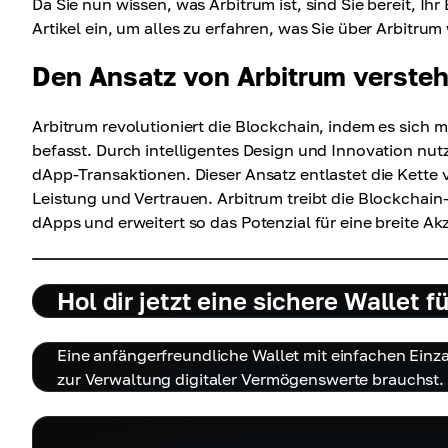
Da Sie nun wissen, was Arbitrum ist, sind Sie bereit, I
Artikel ein, um alles zu erfahren, was Sie über Arbitru
Den Ansatz von Arbitrum verste
Arbitrum revolutioniert die Blockchain, indem es sich m
befasst. Durch intelligentes Design und Innovation nut
dApp-Transaktionen. Dieser Ansatz entlastet die Kette
Leistung und Vertrauen. Arbitrum treibt die Blockchain
dApps und erweitert so das Potenzial für eine breite Ak
Hol dir jetzt eine sichere Wallet
Eine anfängerfreundliche Wallet mit einfachen Einza
zur Verwaltung digitaler Vermögenswerte brauchst.