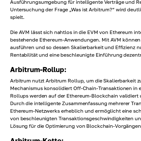
Ausführungsumgebung für intelligente Verträge und R
Untersuchung der Frage „Was ist Arbitrum?“ wird deutli
spielt.
Die AVM lässt sich nahtlos in die EVM von Ethereum int
bestehende Ethereum-Anwendungen. Mit AVM können Ent
ausführen und so dessen Skalierbarkeit und Effizienz n
Rentabilität und eine beschleunigte Einführung deze
Arbitrum-Rollup:
Arbitrum nutzt Arbitrum Rollup, um die Skalierbarkeit 
Mechanismus konsolidiert Off-Chain-Transaktionen in ei
Rollups werden auf der Ethereum-Blockchain validiert u
Durch die intelligente Zusammenfassung mehrerer Trans
Ethereum-Netzwerks erheblich und ermöglicht eine schn
von beschleunigten Transaktionsgeschwindigkeiten un
Lösung für die Optimierung von Blockchain-Vorgängen
Arbitrum-Kette: