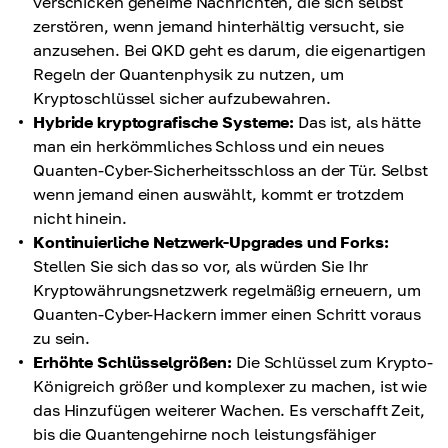
verschicken geheime Nachrichten, die sich selbst
zerstören, wenn jemand hinterhältig versucht, sie
anzusehen. Bei QKD geht es darum, die eigenartigen
Regeln der Quantenphysik zu nutzen, um
Kryptoschlüssel sicher aufzubewahren.
Hybride kryptografische Systeme:
Das ist, als hätte
man ein herkömmliches Schloss und ein neues
Quanten-Cyber-Sicherheitsschloss an der Tür. Selbst
wenn jemand einen auswählt, kommt er trotzdem
nicht hinein.
Kontinuierliche Netzwerk-Upgrades und Forks:
Stellen Sie sich das so vor, als würden Sie Ihr
Kryptowährungsnetzwerk regelmäßig erneuern, um
Quanten-Cyber-Hackern immer einen Schritt voraus
zu sein.
Erhöhte Schlüsselgrößen:
Die Schlüssel zum Krypto-
Königreich größer und komplexer zu machen, ist wie
das Hinzufügen weiterer Wachen. Es verschafft Zeit,
bis die Quantengehirne noch leistungsfähiger