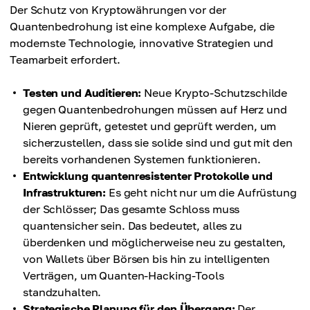
Der Schutz von Kryptowährungen vor der
Quantenbedrohung ist eine komplexe Aufgabe, die
modernste Technologie, innovative Strategien und
Teamarbeit erfordert.
Testen und Auditieren:
Neue Krypto-Schutzschilde
gegen Quantenbedrohungen müssen auf Herz und
Nieren geprüft, getestet und geprüft werden, um
sicherzustellen, dass sie solide sind und gut mit den
bereits vorhandenen Systemen funktionieren.
Entwicklung quantenresistenter Protokolle und
Infrastrukturen:
Es geht nicht nur um die Aufrüstung
der Schlösser; Das gesamte Schloss muss
quantensicher sein. Das bedeutet, alles zu
überdenken und möglicherweise neu zu gestalten,
von Wallets über Börsen bis hin zu intelligenten
Verträgen, um Quanten-Hacking-Tools
standzuhalten.
Strategische Planung für den Übergang:
Der