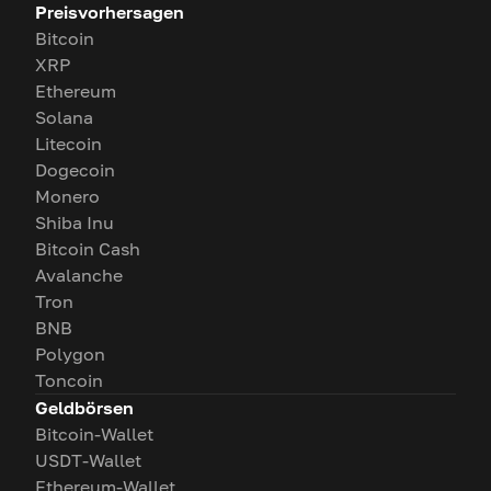
Preisvorhersagen
Bitcoin
XRP
Ethereum
Solana
Litecoin
Dogecoin
Monero
Shiba Inu
Bitcoin Cash
Avalanche
Tron
BNB
Polygon
Toncoin
Geldbörsen
Bitcoin-Wallet
USDT-Wallet
Ethereum-Wallet