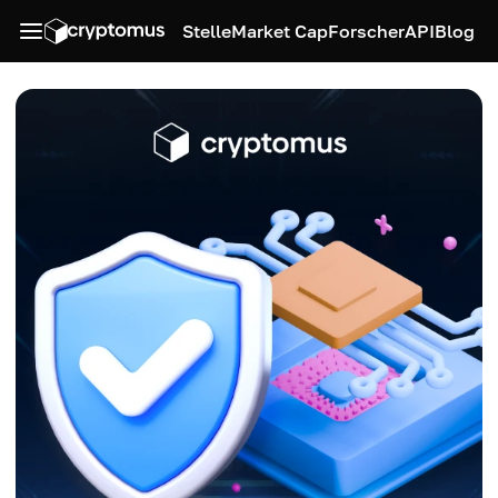
Stelle
Market Cap
Forscher
API
Blog