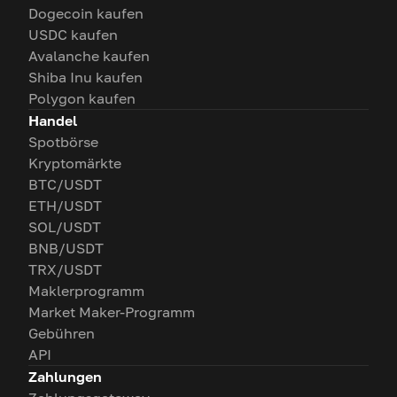
Dogecoin kaufen
USDC kaufen
Avalanche kaufen
Shiba Inu kaufen
Polygon kaufen
Handel
Spotbörse
Kryptomärkte
BTC/USDT
ETH/USDT
SOL/USDT
BNB/USDT
TRX/USDT
Maklerprogramm
Market Maker-Programm
Gebühren
API
Zahlungen