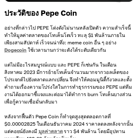
ประวัติของ Pepe Coin
อย่างที่กล่าวไป PEPE โด่งดังไม่นานหลังเปิดตัว ความสำเร็จนี้
ทำให้มูลค่าตลาดของโทเค็นโตเร็ว ทะลุ $1 พันล้านภายใน
เพียงสามสัปดาห์ เร็วจนน่าทึ่ง: meme coin อื่น ๆ อย่าง
Dogecoin
ใช้เวลานานกว่าจะดังได้ระดับเดียวกัน
แต่ไม่มีอะไรสมบูรณ์แบบ และ PEPE ก็เช่นกัน ในเดือน
สิงหาคม 2023 มีการย้ายโทเค็นจำนวนมากจากวอลเล็ตของ
โปรเจกต์ไปยังตลาดแลกเปลี่ยน จึงทำให้คอมมูนิตี้กังวลและตั้ง
คำถามเรื่องความโปร่งใสในการทำธุรกรรมของ PEPE แต่ทีม
งานได้ออกมาชี้แจงและต่อมาได้ทำการ burn โทเค็นบางส่วน
เพื่อกู้ความเชื่อมั่นกลับมา
หลังจากฟื้นตัว Pepe Coin ก็ทำจุดสูงสุดตลอดกาลที่
$0.00002825 ในเดือนธันวาคม 2024 ราคาลดลงหลังจากนั้น
แต่คอยน์ยังคงมี
มูลค่าตลาด
ราว $4 พันล้าน โดยมีอุปทาน