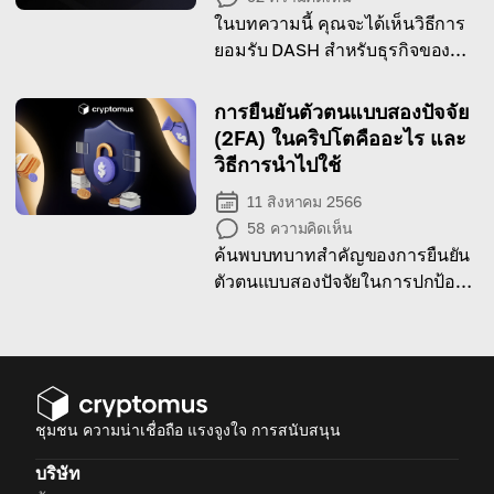
ในบทความนี้ คุณจะได้เห็นวิธีการ
ยอมรับ DASH สำหรับธุรกิจของ
คุณ!
การยืนยันตัวตนแบบสองปัจจัย
(2FA) ในคริปโตคืออะไร และ
วิธีการนำไปใช้
11 สิงหาคม 2566
58
ความคิดเห็น
ค้นพบบทบาทสำคัญของการยืนยัน
ตัวตนแบบสองปัจจัยในการปกป้อ
งบัญชีคริปโตของคุณ
ชุมชน ความน่าเชื่อถือ แรงจูงใจ การสนับสนุน
บริษัท