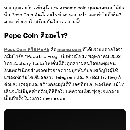
หากคุณเคยก้าวเข้าสู่โลกของ meme coin คุณน่าจะเคยได้ยิน
ชื่อ Pepe Coin มันคืออะไร ทำงานอย่างไร และทำไมถึงฮิต?
มาหาคำตอบไปพร้อมกันในบทความนี้!
Pepe Coin คืออะไร?
Pepe Coin หรือ PEPE
คือ
meme coin
ที่ได้แรงบันดาลใจจา
กมีมไวรัล “Pepe the Frog” เปิดตัวเมื่อ 17 พฤษภาคม 2023
โดย Zachary Testa โทเค็นนี้ดึงดูดความสนใจของชุมชน
อินเทอร์เน็ตอย่างรวดเร็วจากความผูกพันกับกบขวัญใจผู้ใช้
แพลตฟอร์มโซเชียลอย่าง Telegram และ X (เดิม Twitter) ก็
ช่วยส่งแรงฉุดและสร้างคอมมูนิตี้ที่แอคทีฟและหลงใหล แม้โท
เค็นจะไม่มีมูลค่าหรือยูทิลิตีจริง แต่ความนิยมพุ่งสูงจนกลาย
เป็นตัวเต็งในวงการ meme coin