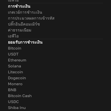
เอพีไอ
การชำระเงิน
เกตเวย์การชำระเงิน
การประมวลผลการเข้ารหัส
ปลั๊กอินอีคอมเมิร์ซ
ค่าธรรมเนียม
เอพีไอ
ยอมรับการชำระเงิน
Bitcoin
USDT
Ethereum
Solana
Litecoin
Dogecoin
Monero
BNB
Bitcoin Cash
USDC
Shiba Inu