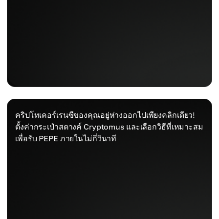
คริปโทเคอร์เรนซีของคุณอยู่ห่างออกไปเพียงคลิกเดียว!
ตั้งค่ากระเป๋าสตางค์ Cryptomus และเลือกวิธีที่เหมาะสม
เพื่อรับ PEPE ภายในไม่กี่วินาที