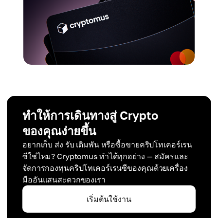
ทำให้การเดินทางสู่ Crypto
ของคุณง่ายขึ้น
อยากเก็บ ส่ง รับ เดิมพัน หรือซื้อขายคริปโทเคอร์เรน
ซีใช่ไหม? Cryptomus ทำได้ทุกอย่าง — สมัครและ
จัดการกองทุนคริปโทเคอร์เรนซีของคุณด้วยเครื่อง
มืออันแสนสะดวกของเรา
เริ่มต้นใช้งาน