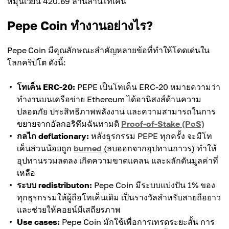
หมุนเวียน 420.69 ล้านล้านโทเค็น
Pepe Coin ทำงานอย่างไร?
Pepe Coin มีคุณลักษณะสำคัญหลายข้อที่ทำให้โดดเด่นใน
โลกคริปโต ดังนี้:
โทเค็น ERC-20:
PEPE เป็นโทเค็น ERC-20 หมายความว่า
ทำงานบนเครือข่าย Ethereum ได้อานิสงส์ด้านความ
ปลอดภัย ประสิทธิภาพพลังงาน และความสามารถในการ
ขยายจากอัลกอริทึมฉันทามติ
Proof-of-Stake (PoS)
กลไก deflationary:
หลังธุรกรรม PEPE ทุกครั้ง จะมีโท
เค็นส่วนน้อยถูก
burned
(ลบออกจากอุปทานถาวร) ทำให้
อุปทานรวมลดลง เกิดความขาดแคลน และผลักดันมูลค่าที่
เหลือ
ระบบ redistributon:
Pepe Coin มีระบบแบ่งปัน 1% ของ
ทุกธุรกรรมให้ผู้ถือโทเค็นเดิม เป็นรางวัลสำหรับสายถือยาว
และช่วยให้คอยน์มีเสถียรภาพ
Use cases:
Pepe Coin มักใช้เพื่อการเทรดระยะสั้น การ