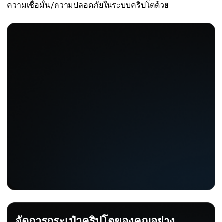
ความเชื่อมั่น/ความปลอดภัยในระบบคริปโตด้วย
จัดการกระเป๋าคริปโตของคุณอย่าง