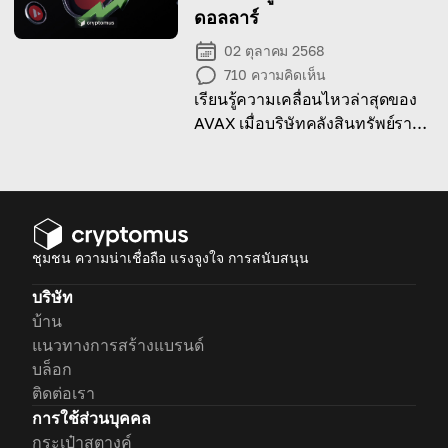
ดอลลาร์
02 ตุลาคม 2568
710
ความคิดเห็น
เรียนรู้ความเคลื่อนไหวล่าสุดของ
AVAX เมื่อบริษัทคลังสินทรัพย์ราย
ใหญ่วางแผนซื้อ AVAX มูลค่า 1 พัน
ล้านดอลลาร์
ชุมชน ความน่าเชื่อถือ แรงจูงใจ การสนับสนุน
บริษัท
บ้าน
แนวทางการสร้างแบรนด์
บล็อก
ติดต่อเรา
การใช้ส่วนบุคคล
กระเป๋าสตางค์