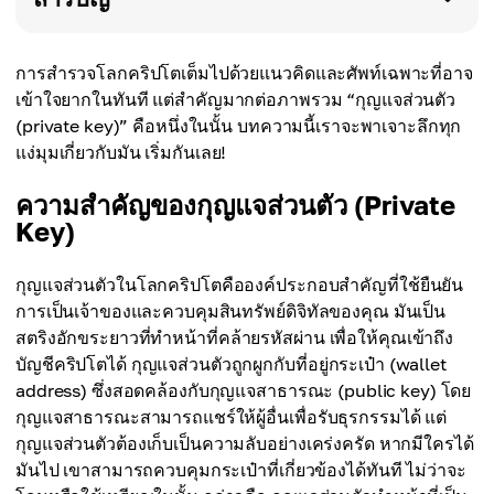
การสำรวจโลกคริปโตเต็มไปด้วยแนวคิดและศัพท์เฉพาะที่อาจ
เข้าใจยากในทันที แต่สำคัญมากต่อภาพรวม “กุญแจส่วนตัว
(private key)” คือหนึ่งในนั้น บทความนี้เราจะพาเจาะลึกทุก
แง่มุมเกี่ยวกับมัน เริ่มกันเลย!
ความสำคัญของกุญแจส่วนตัว (Private
Key)
กุญแจส่วนตัวในโลกคริปโตคือองค์ประกอบสำคัญที่ใช้ยืนยัน
การเป็นเจ้าของและควบคุมสินทรัพย์ดิจิทัลของคุณ มันเป็น
สตริงอักขระยาวที่ทำหน้าที่คล้ายรหัสผ่าน เพื่อให้คุณเข้าถึง
บัญชีคริปโตได้ กุญแจส่วนตัวถูกผูกกับที่อยู่กระเป๋า (wallet
address) ซึ่งสอดคล้องกับกุญแจสาธารณะ (public key) โดย
กุญแจสาธารณะสามารถแชร์ให้ผู้อื่นเพื่อรับธุรกรรมได้ แต่
กุญแจส่วนตัวต้องเก็บเป็นความลับอย่างเคร่งครัด หากมีใครได้
มันไป เขาสามารถควบคุมกระเป๋าที่เกี่ยวข้องได้ทันที ไม่ว่าจะ