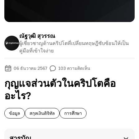
ณัฐวุฒิ สุวรรณ
ผู้เชี่ยวชาญด้านคริปโตที่เปลี่ยนทฤษฎีซับซ้อนให้เป็น
คู่มือที่เข้าใจง่าย
06 ธันวาคม 2567
103
ความคิดเห็น
กุญแจส่วนตัวในคริปโตคือ
อะไร?
ข้อมูล
สกุลเงินดิจิทัล
การศึกษา
สารบัญ