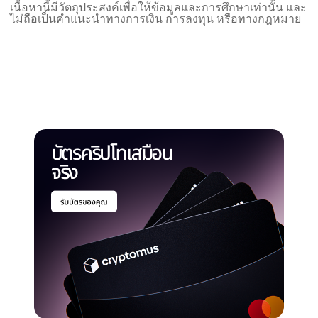
เนื้อหานี้มีวัตถุประสงค์เพื่อให้ข้อมูลและการศึกษาเท่านั้น และ
ไม่ถือเป็นคำแนะนำทางการเงิน การลงทุน หรือทางกฎหมาย