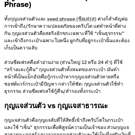
Phrase)
ทั้งกุญแจส่วนตัวและ
seed phrase (ซีดเฟรส)
ต่างก็สำคัญต่อ
การเข้าถึง/รักษาความปลอดภัยของคริปโต แต่ทำหน้าที่ต่าง
กัน กุญแจส่วนตัวคือสตริงอักขระเฉพาะที่ใช้ “เซ็นธุรกรรม”
และเข้าถึงกระเป๋าเฉพาะใบหนึ่ง ผูกกับที่อยู่กระเป๋านั้นและต้อง
เก็บเป็นความลับ
ส่วนซีดเฟรสคือคำอ่านง่าย (ส่วนใหญ่ 12 หรือ 24 คำ) ที่ใช้
“สร้างและกู้คืน” กุญแจส่วนตัวทั้งหมดของกระเป๋า มันทำ
หน้าที่เป็นแบ็กอัปเพื่อกู้กระเป๋าหากกุญแจส่วนตัวหายหรือ
ซอฟต์แวร์กระเป๋ามีปัญหา กล่าวให้ชัด: กุญแจส่วนตัวใช้ทำ
ธุรกรรม ส่วนซีดเฟรสใช้กู้คืน/สำรองทั้งกระเป๋า
กุญแจส่วนตัว vs กุญแจสาธารณะ
กุญแจส่วนตัวคือกุญแจลับที่ให้สิทธิ์เข้าถึงคริปโตในกระเป๋า
และใช้ “เซ็น” ธุรกรรมเพื่อพิสูจน์ความเป็นเจ้าของ ส่วนกุญแจ
สาธารณะถูกสร้างมาจากกุญแจส่วนตัวและใช้เป็นที่อยู่รับเงินที่