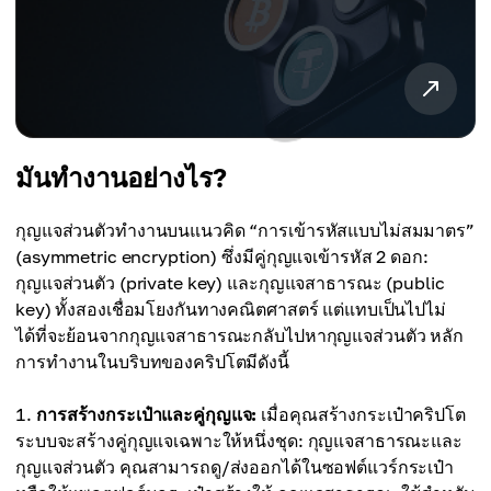
มันทำงานอย่างไร?
กุญแจส่วนตัวทำงานบนแนวคิด “การเข้ารหัสแบบไม่สมมาตร”
(asymmetric encryption) ซึ่งมีคู่กุญแจเข้ารหัส 2 ดอก:
กุญแจส่วนตัว (private key) และกุญแจสาธารณะ (public
key) ทั้งสองเชื่อมโยงกันทางคณิตศาสตร์ แต่แทบเป็นไปไม่
ได้ที่จะย้อนจากกุญแจสาธารณะกลับไปหากุญแจส่วนตัว หลัก
การทำงานในบริบทของคริปโตมีดังนี้
การสร้างกระเป๋าและคู่กุญแจ:
เมื่อคุณสร้างกระเป๋าคริปโต
ระบบจะสร้างคู่กุญแจเฉพาะให้หนึ่งชุด: กุญแจสาธารณะและ
กุญแจส่วนตัว คุณสามารถดู/ส่งออกได้ในซอฟต์แวร์กระเป๋า