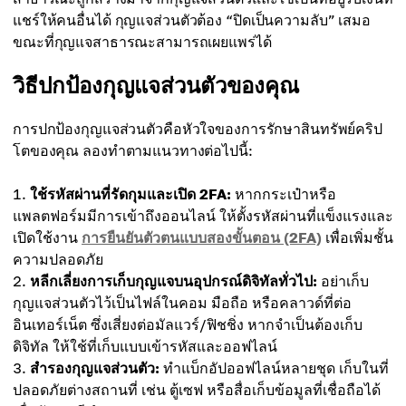
แชร์ให้คนอื่นได้ กุญแจส่วนตัวต้อง “ปิดเป็นความลับ” เสมอ
ขณะที่กุญแจสาธารณะสามารถเผยแพร่ได้
วิธีปกป้องกุญแจส่วนตัวของคุณ
การปกป้องกุญแจส่วนตัวคือหัวใจของการรักษาสินทรัพย์คริป
โตของคุณ ลองทำตามแนวทางต่อไปนี้:
ใช้รหัสผ่านที่รัดกุมและเปิด 2FA:
หากกระเป๋าหรือ
แพลตฟอร์มมีการเข้าถึงออนไลน์ ให้ตั้งรหัสผ่านที่แข็งแรงและ
เปิดใช้งาน
การยืนยันตัวตนแบบสองขั้นตอน (2FA)
เพื่อเพิ่มชั้น
ความปลอดภัย
หลีกเลี่ยงการเก็บกุญแจบนอุปกรณ์ดิจิทัลทั่วไป:
อย่าเก็บ
กุญแจส่วนตัวไว้เป็นไฟล์ในคอม มือถือ หรือคลาวด์ที่ต่อ
อินเทอร์เน็ต ซึ่งเสี่ยงต่อมัลแวร์/ฟิชชิ่ง หากจำเป็นต้องเก็บ
ดิจิทัล ให้ใช้ที่เก็บแบบเข้ารหัสและออฟไลน์
สำรองกุญแจส่วนตัว:
ทำแบ็กอัปออฟไลน์หลายชุด เก็บในที่
ปลอดภัยต่างสถานที่ เช่น ตู้เซฟ หรือสื่อเก็บข้อมูลที่เชื่อถือได้