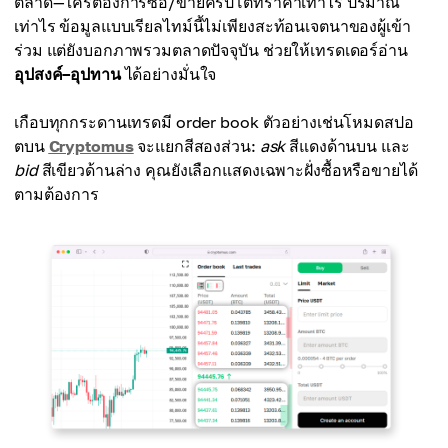
ตลาด—ใครต้องการซื้อ/ขายคริปโตที่ราคาเท่าไร ปริมาณ
เท่าไร ข้อมูลแบบเรียลไทม์นี้ไม่เพียงสะท้อนเจตนาของผู้เข้า
ร่วม แต่ยังบอกภาพรวมตลาดปัจจุบัน ช่วยให้เทรดเดอร์อ่าน
อุปสงค์–อุปทาน
ได้อย่างมั่นใจ
เกือบทุกกระดานเทรดมี order book ตัวอย่างเช่นโหมดสปอ
ตบน
Cryptomus
จะแยกสีสองส่วน:
ask
สีแดงด้านบน และ
bid
สีเขียวด้านล่าง คุณยังเลือกแสดงเฉพาะฝั่งซื้อหรือขายได้
ตามต้องการ