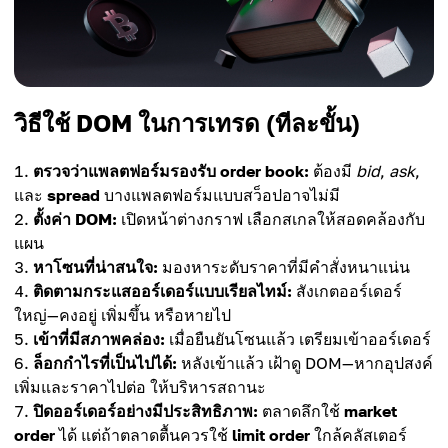
วิธีใช้ DOM ในการเทรด (ทีละขั้น)
ตรวจว่าแพลตฟอร์มรองรับ order book:
ต้องมี
bid
,
ask
,
และ
spread
บางแพลตฟอร์มแบบสว็อปอาจไม่มี
ตั้งค่า DOM:
เปิดหน้าต่างกราฟ เลือกสเกลให้สอดคล้องกับ
แผน
หาโซนที่น่าสนใจ:
มองหาระดับราคาที่มีคำสั่งหนาแน่น
ติดตามกระแสออร์เดอร์แบบเรียลไทม์:
สังเกตออร์เดอร์
ใหญ่—คงอยู่ เพิ่มขึ้น หรือหายไป
เข้าที่มีสภาพคล่อง:
เมื่อยืนยันโซนแล้ว เตรียมเข้าออร์เดอร์
ล็อกกำไรที่เป็นไปได้:
หลังเข้าแล้ว เฝ้าดู DOM—หากอุปสงค์
เพิ่มและราคาไปต่อ ให้บริหารสถานะ
ปิดออร์เดอร์อย่างมีประสิทธิภาพ:
ตลาดลึกใช้
market
order
ได้ แต่ถ้าตลาดตื้นควรใช้
limit order
ใกล้คลัสเตอร์