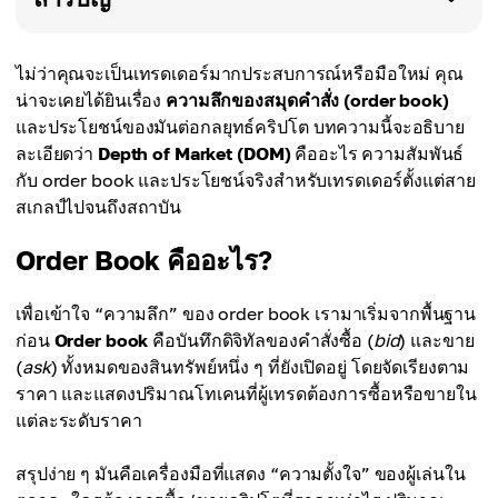
ไม่ว่าคุณจะเป็นเทรดเดอร์มากประสบการณ์หรือมือใหม่ คุณ
น่าจะเคยได้ยินเรื่อง
ความลึกของสมุดคำสั่ง (order book)
และประโยชน์ของมันต่อกลยุทธ์คริปโต บทความนี้จะอธิบาย
ละเอียดว่า
Depth of Market (DOM)
คืออะไร ความสัมพันธ์
กับ order book และประโยชน์จริงสำหรับเทรดเดอร์ตั้งแต่สาย
สเกลป์ไปจนถึงสถาบัน
Order Book คืออะไร?
เพื่อเข้าใจ “ความลึก” ของ order book เรามาเริ่มจากพื้นฐาน
ก่อน
Order book
คือบันทึกดิจิทัลของคำสั่งซื้อ (
bid
) และขาย
(
ask
) ทั้งหมดของสินทรัพย์หนึ่ง ๆ ที่ยังเปิดอยู่ โดยจัดเรียงตาม
ราคา และแสดงปริมาณโทเคนที่ผู้เทรดต้องการซื้อหรือขายใน
แต่ละระดับราคา
สรุปง่าย ๆ มันคือเครื่องมือที่แสดง “ความตั้งใจ” ของผู้เล่นใน