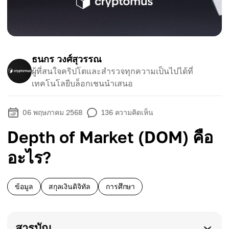
ธนกร วงศ์สุวรรณ
ผู้ที่สนใจคริปโตและสำรวจทุกความเป็นไปได้ที่
เทคโนโลยีบล็อกเชนนำเสนอ
06 พฤษภาคม 2568
136
ความคิดเห็น
Depth of Market (DOM) คือ
อะไร?
ข้อมูล
สกุลเงินดิจิทัล
การศึกษา
สารบัญ