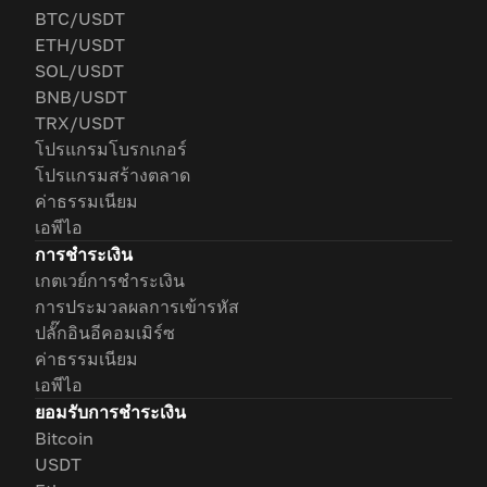
BTC/USDT
ETH/USDT
SOL/USDT
BNB/USDT
TRX/USDT
โปรแกรมโบรกเกอร์
โปรแกรมสร้างตลาด
ค่าธรรมเนียม
เอพีไอ
การชำระเงิน
เกตเวย์การชำระเงิน
การประมวลผลการเข้ารหัส
ปลั๊กอินอีคอมเมิร์ซ
ค่าธรรมเนียม
เอพีไอ
ยอมรับการชำระเงิน
Bitcoin
USDT