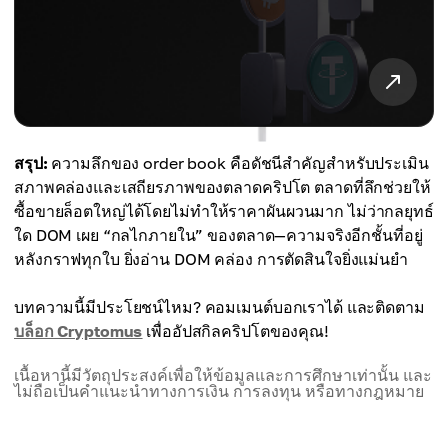
สรุป:
ความลึกของ order book คือดัชนีสำคัญสำหรับประเมิน
สภาพคล่องและเสถียรภาพของตลาดคริปโต ตลาดที่ลึกช่วยให้
ซื้อขายล็อตใหญ่ได้โดยไม่ทำให้ราคาผันผวนมาก ไม่ว่ากลยุทธ์
ใด DOM เผย “กลไกภายใน” ของตลาด—ความจริงอีกชั้นที่อยู่
หลังกราฟทุกใบ ยิ่งอ่าน DOM คล่อง การตัดสินใจยิ่งแม่นยำ
บทความนี้มีประโยชน์ไหม? คอมเมนต์บอกเราได้ และติดตาม
บล็อก Cryptomus
เพื่ออัปสกิลคริปโตของคุณ!
เนื้อหานี้มีวัตถุประสงค์เพื่อให้ข้อมูลและการศึกษาเท่านั้น และ
ไม่ถือเป็นคำแนะนำทางการเงิน การลงทุน หรือทางกฎหมาย