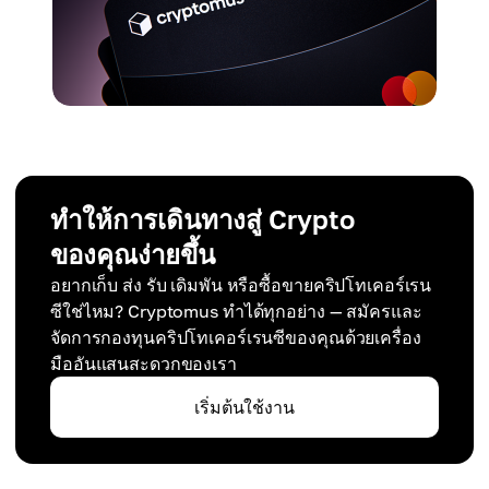
ทำให้การเดินทางสู่ Crypto
ของคุณง่ายขึ้น
อยากเก็บ ส่ง รับ เดิมพัน หรือซื้อขายคริปโทเคอร์เรน
ซีใช่ไหม? Cryptomus ทำได้ทุกอย่าง — สมัครและ
จัดการกองทุนคริปโทเคอร์เรนซีของคุณด้วยเครื่อง
มืออันแสนสะดวกของเรา
เริ่มต้นใช้งาน