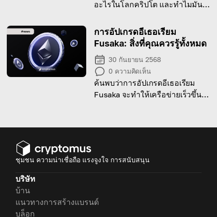
อะไรในโลกคริปโต และทำไมมัน
ถึงมีความสำคัญต่อความเชื่อมั่น
ของตลาด
การอัปเกรดอีเธอเรียม
Fusaka: สิ่งที่คุณควรรู้ทั้งหมด
30 กันยายน 2568
0
ความคิดเห็น
ค้นพบว่าการอัปเกรดอีเธอเรียม
Fusaka จะทำให้เครือข่ายเร็วขึ้น
และมีประสิทธิภาพมากขึ้นอย่างไร
ชุมชน ความน่าเชื่อถือ แรงจูงใจ การสนับสนุน
บริษัท
บ้าน
แนวทางการสร้างแบรนด์
บล็อก