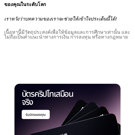
ของคุณในระดับโลก
เราหวังว่าบทความของเราจะช่วยให้เข้าใจประเด็นนี้ได้!
เนื้อหานี้มีวัตถุประสงค์เพื่อให้ข้อมูลและการศึกษาเท่านั้น และ
ไม่ถือเป็นคำแนะนำทางการเงิน การลงทุน หรือทางกฎหมาย