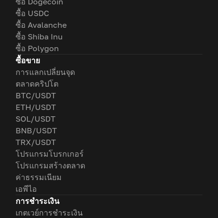
ซื้อ Dogecoin
ซื้อ USDC
ซื้อ Avalanche
ซื้อ Shiba Inu
ซื้อ Polygon
ซื้อขาย
การแลกเปลี่ยนจุด
ตลาดคริปโต
BTC/USDT
ETH/USDT
SOL/USDT
BNB/USDT
TRX/USDT
โปรแกรมโบรกเกอร์
โปรแกรมสร้างตลาด
ค่าธรรมเนียม
เอพีไอ
การชำระเงิน
เกตเวย์การชำระเงิน