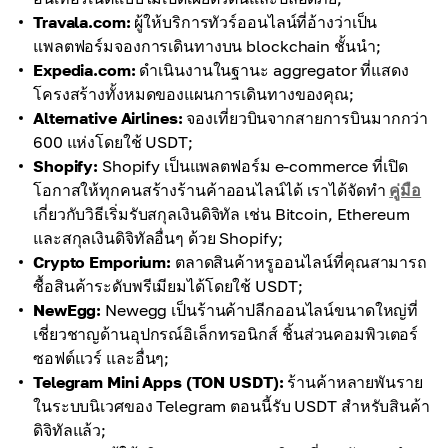
Travala.com:
ผู้ให้บริการทัวร์ออนไลน์ที่อ้างว่าเป็น
แพลตฟอร์มจองการเดินทางบน blockchain ชั้นนำ;
Expedia.com:
ดำเนินงานในฐานะ aggregator ที่แสดง
โครงสร้างทั้งหมดของแผนการเดินทางของคุณ;
Alternative Airlines:
จองเที่ยวบินจากสายการบินมากกว่า
600 แห่งโดยใช้ USDT;
Shopify:
Shopify เป็นแพลตฟอร์ม e-commerce ที่เปิด
โอกาสให้ทุกคนสร้างร้านค้าออนไลน์ได้ เราได้จัดทำ
คู่มือ
เกี่ยวกับวิธีเริ่มรับสกุลเงินดิจิทัล เช่น Bitcoin, Ethereum
และสกุลเงินดิจิทัลอื่นๆ ด้วย Shopify;
Crypto Emporium:
ตลาดสินค้าหรูออนไลน์ที่คุณสามารถ
ซื้อสินค้าระดับพรีเมียมได้โดยใช้ USDT;
NewEgg:
Newegg เป็นร้านค้าปลีกออนไลน์ขนาดใหญ่ที่
เชี่ยวชาญด้านอุปกรณ์อิเล็กทรอนิกส์ ชิ้นส่วนคอมพิวเตอร์
ซอฟต์แวร์ และอื่นๆ;
Telegram Mini Apps (TON USDT):
ร้านค้าหลายพันราย
ในระบบนิเวศของ Telegram ตอนนี้รับ USDT สำหรับสินค้า
ดิจิทัลแล้ว;