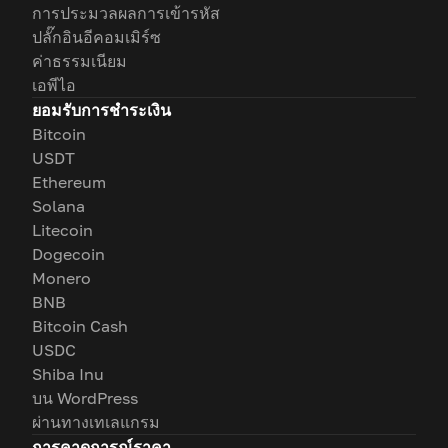
การประมวลผลการเข้ารหัส
ปลั๊กอินอีคอมเมิร์ซ
ค่าธรรมเนียม
เอพีไอ
ยอมรับการชำระเงิน
Bitcoin
USDT
Ethereum
Solana
Litecoin
Dogecoin
Monero
BNB
Bitcoin Cash
USDC
Shiba Inu
บน WordPress
ผ่านทางเทเลแกรม
การคาดการณ์ราคา