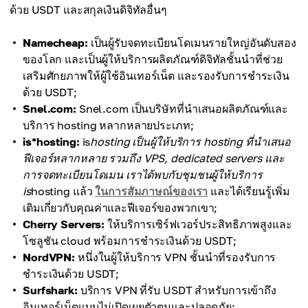
ด้วย USDT และสกุลเงินดิจิทัลอื่นๆ
Namecheap:
เป็นผู้รับจดทะเบียนโดเมนรายใหญ่อันดับสอง
ของโลก และเป็นผู้ให้บริการผลิตภัณฑ์ดิจิทัลชั้นนำที่ช่วย
เสริมศักยภาพให้ผู้ใช้อินเทอร์เน็ต และรองรับการชำระเงิน
ด้วย USDT;
Snel.com:
Snel.com เป็นบริษัทที่นำเสนอผลิตภัณฑ์และ
บริการ hosting หลากหลายประเภท;
is*hosting:
is
hosting เป็นผู้ให้บริการ hosting ที่นำเสนอ
ฟีเจอร์หลากหลาย รวมถึง VPS, dedicated servers และ
การจดทะเบียนโดเมน เราได้พบกับชุมชนผู้ให้บริการ
is
hosting แล้ว
ในการสัมภาษณ์ของเรา
และได้เรียนรู้เพิ่ม
เติมเกี่ยวกับคุณค่าและฟีเจอร์ของพวกเขา;
Cherry Servers:
ให้บริการเซิร์ฟเวอร์ประสิทธิภาพสูงและ
โซลูชัน cloud พร้อมการชำระเงินด้วย USDT;
NordVPN:
หนึ่งในผู้ให้บริการ VPN ชั้นนำที่รองรับการ
ชำระเงินด้วย USDT;
Surfshark:
บริการ VPN ที่รับ USDT สำหรับการเข้าถึง
อินเทอร์เน็ตแบบไม่เปิดเผยตัวตนและปลอดภัย;