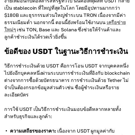
ง่ายเหมือนกับดอลลาร์สหรัฐทั่วไป นั่นคือเหตุผลที่ USDT กลาย
เป็น stablecoin ที่ใหญ่ที่สุดในโลก โดยมีอุปทานมากกว่า
$180B และธุรกรรมส่วนใหญ่ชำระบน TRON เนื่องจากมีค่า
ธรรมเนียมต่ำ นอกจากนี้ ตอนนี้ยังพร้อมใช้งานบน
เครือข่าย
ใหม่ๆ
เช่น TON, Base และ Solana ซึ่งช่วยให้ร้านค้าและ
ลูกค้าชำระเงินได้รวดเร็วยิ่งขึ้น
ข้อดีของ USDT ในฐานะวิธีการชำระเงิน
วิธีการชำระเงินด้วย USDT คือการโอน USDT จากบุคคลหนึ่ง
ไปยังอีกบุคคลหนึ่งผ่านระบบการชำระเงินที่อิงกับ blockchain
ต่างจากการซื้อด้วยบัตรธนาคาร การชำระเงินด้วย Tether ไม่
จำเป็นต้องกรอกข้อมูลส่วนตัว เช่น ชื่อผู้ชำระเงินหรือราย
ละเอียดบัตร
การใช้ USDT เป็นวิธีการชำระเงินมอบข้อดีหลากหลายทั้ง
สำหรับธุรกิจและลูกค้า:
ความเสถียรของราคา:
เนื่องจาก USDT ผูกมูลค่ากับ