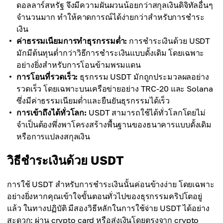
ดอลลาร์สหรัฐ จึงมีความผันผวนน้อยกว่าสกุลเงินดิจิทัลอื่นๆ
จำนวนมาก ทำให้คาดการณ์ได้ง่ายกว่าสำหรับการชำระ
เงิน
ค่าธรรมเนียมการทำธุรกรรมต่ำ:
การชำระเงินด้วย USDT
มักมีต้นทุนต่ำกว่าวิธีการชำระเงินแบบดั้งเดิม โดยเฉพาะ
อย่างยิ่งสำหรับการโอนข้ามพรมแดน
การโอนที่รวดเร็ว:
ธุรกรรม USDT มักถูกประมวลผลอย่าง
รวดเร็ว โดยเฉพาะบนเครือข่ายอย่าง TRC-20 และ Solana
ซึ่งมีค่าธรรมเนียมต่ำและยืนยันธุรกรรมได้เร็ว
การเข้าถึงได้ทั่วโลก:
USDT สามารถใช้ได้ทั่วโลกโดยไม่
จำเป็นต้องพึ่งพาโครงสร้างพื้นฐานของธนาคารแบบดั้งเดิม
หรือการแปลงสกุลเงิน
วิธีชำระเงินด้วย USDT
การใช้ USDT สำหรับการชำระเงินนั้นค่อนข้างง่าย โดยเฉพาะ
อย่างยิ่งหากคุณเข้าใจขั้นตอนทั่วไปของธุรกรรมคริปโตอยู่
แล้ว ในทางปฏิบัติ มีสองวิธีหลักในการใช้จ่าย USDT ได้อย่าง
สะดวก: ผ่าน crypto card หรือส่งเงินโดยตรงจาก crypto