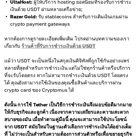
UltaHost:
ผู้ให้บริการ hosting ยอดนิยมที่รองรับการชำระ
เงินด้วย USDT ผ่านหลายเครือข่าย;
Razer Gold:
รับ stablecoins สำหรับการเติมเงินเกมผ่าน
crypto payment gateways
หากต้องการดูรายละเอียดเพิ่มเติม โปรดอ่านบทความของเรา
เกี่ยวกับ
ร้านค้าที่รับการชำระเงินด้วย USDT
แม้ว่า USDT จะเป็นหนึ่งในสกุลเงินดิจิทัลที่ถูกใช้กันอย่างแพร่
หลายที่สุดสำหรับการชำระเงิน แต่ไม่ใช่ทุกร้านค้าหรือบริการ
ที่จะรับโดยตรง หากไม่สามารถชำระเงินด้วย USDT โดยตรง
ได้ คุณยังสามารถใช้เงินของคุณซื้อสินค้าและบริการผ่าน
crypto card ของ Cryptomus ได้
ดังนั้น การใช้ Tether เป็นวิธีการชำระเงินจึงมอบข้อดีมากมาย
ให้กับธุรกิจและลูกค้า เนื่องจากความเสถียรและความสะดวก
สบายของมัน เมื่อทำตามคู่มือนี้ คุณจะสามารถใช้ประโยชน์
จาก USDT สมัยใหม่ในฐานะตัวเลือกการชำระเงินได้อย่างเต็ม
ที่ ไม่ว่าจะเป็นสำหรับความต้องการส่วนตัวหรือเพื่อขยายธุรกิจ