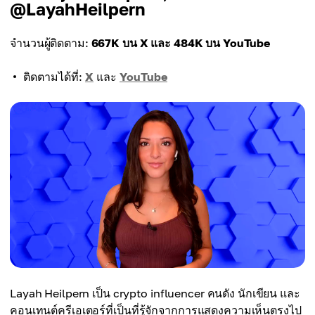
@LayahHeilpern
จำนวนผู้ติดตาม:
667K บน X และ 484K บน YouTube
ติดตามได้ที่:
X
และ
YouTube
Layah Heilpern เป็น crypto influencer คนดัง นักเขียน และ
คอนเทนต์ครีเอเตอร์ที่เป็นที่รู้จักจากการแสดงความเห็นตรงไป