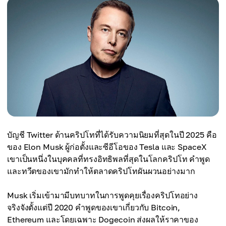
บัญชี Twitter ด้านคริปโทที่ได้รับความนิยมที่สุดในปี 2025 คือ
ของ Elon Musk ผู้ก่อตั้งและซีอีโอของ Tesla และ SpaceX
เขาเป็นหนึ่งในบุคคลที่ทรงอิทธิพลที่สุดในโลกคริปโท คำพูด
และทวีตของเขามักทำให้ตลาดคริปโทผันผวนอย่างมาก
Musk เริ่มเข้ามามีบทบาทในการพูดคุยเรื่องคริปโทอย่าง
จริงจังตั้งแต่ปี 2020 คำพูดของเขาเกี่ยวกับ Bitcoin,
Ethereum และโดยเฉพาะ Dogecoin ส่งผลให้ราคาของ