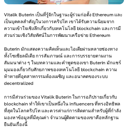
Vitalik Buterin เป็นที่รู้จักในฐานะผู้ร่วมก่อตั้ง Ethereum และ
เป็นบุคคลสำคัญในวงการคริปโท เขาได้รับความนิยมจาก
ความเข้าใจเชิงลึกเกี่ยวกับเทคโนโลยี blockchain และการมี
ส่วนร่วมเชิงวิสัยทัศน์ในการพัฒนาเครือข่าย Ethereum
Buterin มักแสดงความคิดเห็นและไอเดียผ่านหลายช่องทาง
ทั้งโซเชียลมีเดีย การสัมภาษณ์ และการบรรยายตามงาน
สัมมนาต่าง ๆ ในบทความและคำพูดของเขา Buterin มักแชร์
มุมมองเกี่ยวกับศักยภาพของเทคโนโลยี blockchain ความ
ท้าทายที่อุตสาหกรรมต้องเผชิญ และอนาคตของระบบ
decentralized
การมีส่วนร่วมของ Vitalik Buterin ในการอภิปรายเกี่ยวกับ
blockchain ทำให้เขาเป็นหนึ่งใน influencers ที่ทรงอิทธิพล
ที่สุดในโลกคริปโท และควรค่าแก่การติดตามสำหรับผู้ที่กำลัง
มองหาข้อมูลที่มีคุณค่า จำนวนผู้ติดตามของเขาคือหลักฐาน
ยืนยันเรื่องนี้