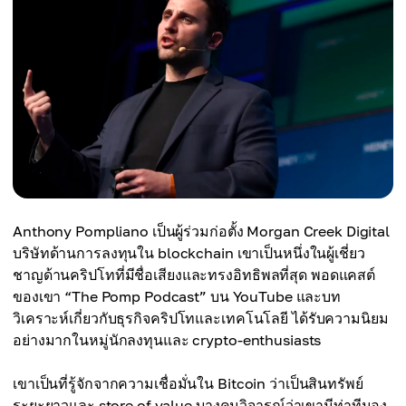
Anthony Pompliano เป็นผู้ร่วมก่อตั้ง Morgan Creek Digital
บริษัทด้านการลงทุนใน blockchain เขาเป็นหนึ่งในผู้เชี่ยว
ชาญด้านคริปโทที่มีชื่อเสียงและทรงอิทธิพลที่สุด พอดแคสต์
ของเขา “The Pomp Podcast” บน YouTube และบท
วิเคราะห์เกี่ยวกับธุรกิจคริปโทและเทคโนโลยี ได้รับความนิยม
อย่างมากในหมู่นักลงทุนและ crypto-enthusiasts
เขาเป็นที่รู้จักจากความเชื่อมั่นใน Bitcoin ว่าเป็นสินทรัพย์
ระยะยาวและ store of value บางคนวิจารณ์ว่าเขามีท่าทีมอง