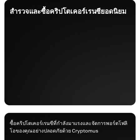
สำรวจและซื้อคริปโตเคอร์เรนซียอดนิยม
ซื้อคริปโตเคอร์เรนซีที่กำลังมาแรงและจัดการพอร์ตโฟลิ
โอของคุณอย่างปลอดภัยด้วย Cryptomus