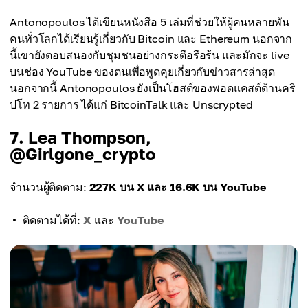
Antonopoulos ได้เขียนหนังสือ 5 เล่มที่ช่วยให้ผู้คนหลายพัน
คนทั่วโลกได้เรียนรู้เกี่ยวกับ Bitcoin และ Ethereum นอกจาก
นี้เขายังตอบสนองกับชุมชนอย่างกระตือรือร้น และมักจะ live
บนช่อง YouTube ของตนเพื่อพูดคุยเกี่ยวกับข่าวสารล่าสุด
นอกจากนี้ Antonopoulos ยังเป็นโฮสต์ของพอดแคสต์ด้านคริ
ปโท 2 รายการ ได้แก่ BitcoinTalk และ Unscrypted
7. Lea Thompson,
@Girlgone_crypto
จำนวนผู้ติดตาม:
227K บน X และ 16.6K บน YouTube
ติดตามได้ที่:
X
และ
YouTube