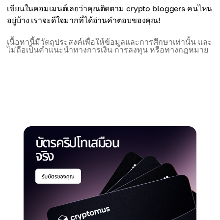
เขียนในคอมเมนต์เลยว่าคุณติดตาม crypto bloggers คนไหน
อยู่บ้าง เราจะดีใจมากที่ได้อ่านคำตอบของคุณ!
เนื้อหานี้มีวัตถุประสงค์เพื่อให้ข้อมูลและการศึกษาเท่านั้น และ
ไม่ถือเป็นคำแนะนำทางการเงิน การลงทุน หรือทางกฎหมาย