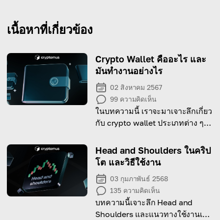
เนื้อหาที่เกี่ยวข้อง
Crypto Wallet คืออะไร และ
มันทำงานอย่างไร
02 สิงหาคม 2567
99
ความคิดเห็น
ในบทความนี้ เราจะมาเจาะลึกเกี่ยว
กับ crypto wallet ประเภทต่าง ๆ
และวิธีใช้งานที่ดีที่สุด
Head and Shoulders ในคริป
โต และวิธีใช้งาน
03 กุมภาพันธ์ 2568
135
ความคิดเห็น
บทความนี้เจาะลึก Head and
Shoulders และแนวทางใช้งานเพื่อ