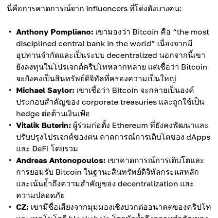
นี่คือการคาดการณ์จาก influencers ที่โด่งดังบางคน:
Anthony Pompliano:
เขามองว่า Bitcoin คือ “the most
disciplined central bank in the world” เนื่องจากมี
อุปทานจำกัดและเป็นระบบ decentralized นอกจากนี้เขา
ยังลงทุนในโปรเจกต์คริปโทหลากหลาย แต่เชื่อว่า Bitcoin
จะยังคงเป็นสินทรัพย์ดิจิทัลที่ครองความเป็นใหญ่
Michael Saylor:
เขาเชื่อว่า Bitcoin จะกลายเป็นองค์
ประกอบสำคัญของ corporate treasuries และถูกใช้เป็น
hedge ต่อต้านเงินเฟ้อ
Vitalik Buterin:
ผู้ร่วมก่อตั้ง Ethereum ที่ยังคงพัฒนาและ
ปรับปรุงโปรเจกต์ของตน คาดการณ์การเติบโตของ dApps
และ DeFi โดยรวม
Andreas Antonopoulos:
เขาคาดการณ์การเติบโตและ
การยอมรับ Bitcoin ในฐานะสินทรัพย์ดิจิทัลกระแสหลัก
และเน้นย้ำถึงความสำคัญของ decentralization และ
ความปลอดภัย
CZ:
เขามีชื่อเสียงจากมุมมองเชิงบวกต่ออนาคตของคริปโท