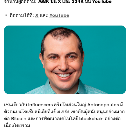
จำนวนผู้ติดตาม:
768K บน X และ 334K บน YouTube
ติดตามได้ที่:
X
และ
YouTube
เช่นเดียวกับ influencers คริปโทส่วนใหญ่ Antonopoulos มี
ตัวตนบนโซเชียลมีเดียที่แข็งแกร่ง เขาเป็นผู้สนับสนุนอย่างมาก
ต่อ Bitcoin และการพัฒนาเทคโนโลยี blockchain อย่างต่อ
เนื่องโดยรวม