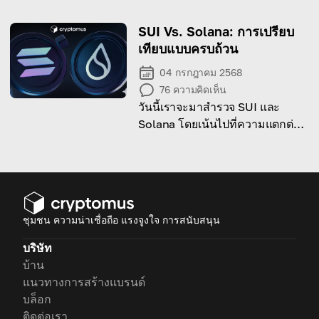
ความสำเร็จในการเทรด
SUI Vs. Solana: การเปรียบ
เทียบแบบครบถ้วน
04 กรกฎาคม 2568
76
ความคิดเห็น
วันนี้เราจะมาสำรวจ SUI และ
Solana โดยเน้นไปที่ความแตกต่าง
ความคล้ายคลึง และคุณสมบัติทาง
เทคนิค
ชุมชน ความน่าเชื่อถือ แรงจูงใจ การสนับสนุน
บริษัท
บ้าน
แนวทางการสร้างแบรนด์
บล็อก
ติดต่อเรา