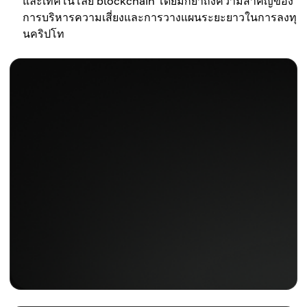
และเทคโนโลยี blockchain โดยมักย้ำถึงความสำคัญของ
การบริหารความเสี่ยงและการวางแผนระยะยาวในการลงทุ
นคริปโท