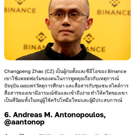
Changpeng Zhao (CZ) เป็นผู้ก่อตั้งและซีอีโอของ Binance
เขาใช้แพลตฟอร์มของตนในการพูดคุยเกี่ยวกับเหตุการณ์
ปัจจุบัน เผยแพร่วัสดุการศึกษา และสื่อสารกับชุมชน สไตล์การ
สื่อสารของเขามีอารมณ์ขันและเข้าถึงง่าย ทำให้ทวีตของเขา
เป็นที่นิยมทั้งในหมู่ผู้ใช้คริปโทมือใหม่และผู้มีประสบการณ์
6. Andreas M. Antonopoulos,
@aantonop