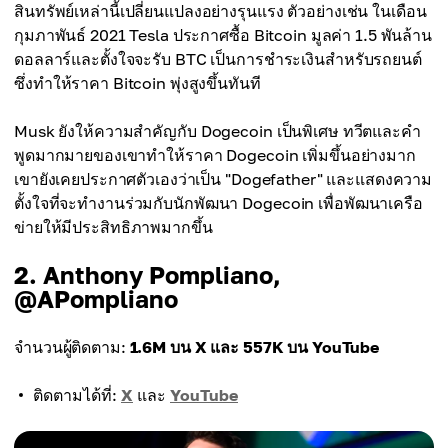
สินทรัพย์เหล่านี้เปลี่ยนแปลงอย่างรุนแรง ตัวอย่างเช่น ในเดือน
กุมภาพันธ์ 2021 Tesla ประกาศซื้อ Bitcoin มูลค่า 1.5 พันล้าน
ดอลลาร์และตั้งใจจะรับ BTC เป็นการชำระเงินสำหรับรถยนต์
ซึ่งทำให้ราคา Bitcoin พุ่งสูงขึ้นทันที
Musk ยังให้ความสำคัญกับ Dogecoin เป็นพิเศษ ทวีตและคำ
พูดมากมายของเขาทำให้ราคา Dogecoin เพิ่มขึ้นอย่างมาก
เขายังเคยประกาศตัวเองว่าเป็น "Dogefather" และแสดงความ
ตั้งใจที่จะทำงานร่วมกับนักพัฒนา Dogecoin เพื่อพัฒนาเครือ
ข่ายให้มีประสิทธิภาพมากขึ้น
2. Anthony Pompliano,
@APompliano
จำนวนผู้ติดตาม:
1.6M บน X และ 557K บน YouTube
ติดตามได้ที่:
X
และ
YouTube