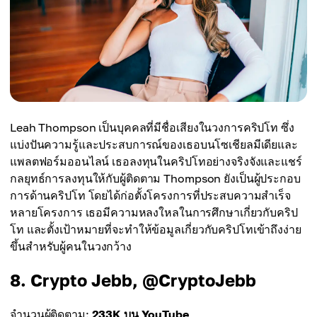
Leah Thompson เป็นบุคคลที่มีชื่อเสียงในวงการคริปโท ซึ่ง
แบ่งปันความรู้และประสบการณ์ของเธอบนโซเชียลมีเดียและ
แพลตฟอร์มออนไลน์ เธอลงทุนในคริปโทอย่างจริงจังและแชร์
กลยุทธ์การลงทุนให้กับผู้ติดตาม Thompson ยังเป็นผู้ประกอบ
การด้านคริปโท โดยได้ก่อตั้งโครงการที่ประสบความสำเร็จ
หลายโครงการ เธอมีความหลงใหลในการศึกษาเกี่ยวกับคริป
โท และตั้งเป้าหมายที่จะทำให้ข้อมูลเกี่ยวกับคริปโทเข้าถึงง่าย
ขึ้นสำหรับผู้คนในวงกว้าง
8. Crypto Jebb, @CryptoJebb
จำนวนผู้ติดตาม:
233K บน YouTube