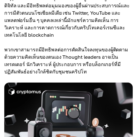
ดิจิทัล และมีอิทธิพลต่อมุมมองของผู้อื่นผ่านประสบการณ์และ
การมีตัวตนบนโซเชียลมีเดีย เช่น Twitter, YouTube และ
แพลตฟอร์มอื่น ๆ บุคคลเหล่านี้มักแชร์ความคิดเห็น การ
วิเคราะห์ และการคาดการณ์เกี่ยวกับคริปโทเคอร์เรนซีและ
เทคโนโลยี blockchain
พวกเขาสามารถมีอิทธิพลต่อการตัดสินใจลงทุนของผู้ติดตาม
ด้วยความคิดเห็นของตนเอง Thought leaders อาจเป็น
เทรดเดอร์ นักวิเคราะห์ ผู้ประกอบการ หรือบล็อกเกอร์ที่มี
ปฏิสัมพันธ์อย่างใกล้ชิดกับชุมชนคริปโท