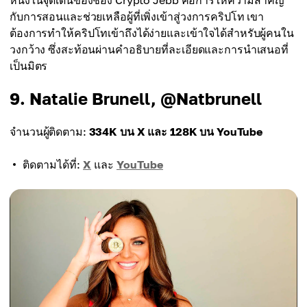
หนึ่งในจุดเด่นของช่อง Crypto Jebb คือการให้ความสำคัญ
กับการสอนและช่วยเหลือผู้ที่เพิ่งเข้าสู่วงการคริปโท เขา
ต้องการทำให้คริปโทเข้าถึงได้ง่ายและเข้าใจได้สำหรับผู้คนใน
วงกว้าง ซึ่งสะท้อนผ่านคำอธิบายที่ละเอียดและการนำเสนอที่
เป็นมิตร
9. Natalie Brunell, @Natbrunell
จำนวนผู้ติดตาม:
334K บน X และ 128K บน YouTube
ติดตามได้ที่:
X
และ
YouTube