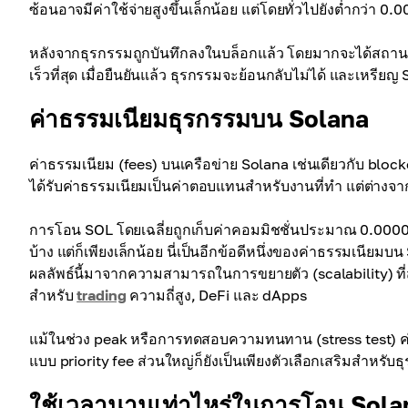
ซ้อนอาจมีค่าใช้จ่ายสูงขึ้นเล็กน้อย แต่โดยทั่วไปยังต่ำกว่า 0.
หลังจากธุรกรรมถูกบันทึกลงในบล็อกแล้ว โดยมากจะได้สถานะ fi
เร็วที่สุด เมื่อยืนยันแล้ว ธุรกรรมจะย้อนกลับไม่ได้ และเหรีย
ค่าธรรมเนียมธุรกรรมบน Solana
ค่าธรรมเนียม (fees) บนเครือข่าย Solana เช่นเดียวกับ blockc
ได้รับค่าธรรมเนียมเป็นค่าตอบแทนสำหรับงานที่ทำ แต่ต่างจา
การโอน SOL โดยเฉลี่ยถูกเก็บค่าคอมมิชชั่นประมาณ 0.000005
บ้าง แต่ก็เพียงเล็กน้อย นี่เป็นอีกข้อดีหนึ่งของค่าธรรมเนีย
ผลลัพธ์นี้มาจากความสามารถในการขยายตัว (scalability) ที่
สำหรับ
trading
ความถี่สูง, DeFi และ dApps
แม้ในช่วง peak หรือการทดสอบความทนทาน (stress test) ค่
แบบ priority fee ส่วนใหญ่ก็ยังเป็นเพียงตัวเลือกเสริมสำหรับธ
ใช้เวลานานเท่าไหร่ในการโอน Sola