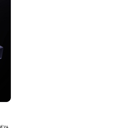
งส่วน