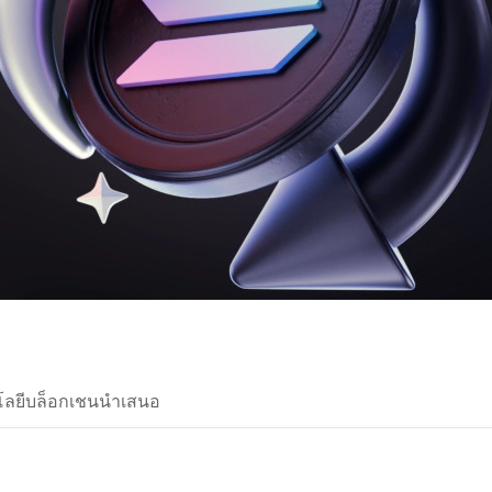
นโลยีบล็อกเชนนำเสนอ