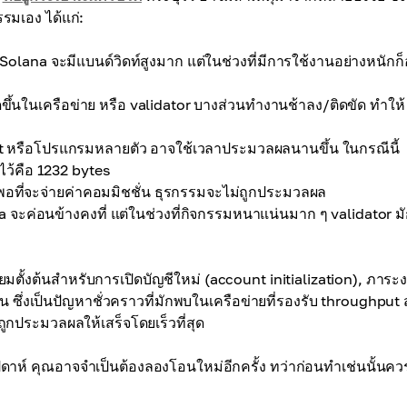
รมเอง ได้แก่:
 Solana จะมีแบนด์วิดท์สูงมาก แต่ในช่วงที่มีการใช้งานอย่างหนักก
ึ้นในเครือข่าย หรือ validator บางส่วนทำงานช้าลง/ติดขัด ทำให้
ct หรือโปรแกรมหลายตัว อาจใช้เวลาประมวลผลนานขึ้น ในกรณีนี้
ว้คือ 1232 bytes
พอที่จะจ่ายค่าคอมมิชชั่น ธุรกรรมจะไม่ถูกประมวลผล
 จะค่อนข้างคงที่ แต่ในช่วงที่กิจกรรมหนาแน่นมาก ๆ validator ม
ั้งต้นสำหรับการเปิดบัญชีใหม่ (account initialization), ภาระ
น ซึ่งเป็นปัญหาชั่วคราวที่มักพบในเครือข่ายที่รองรับ throughput ส
ูกประมวลผลให้เสร็จโดยเร็วที่สุด
ดาห์ คุณอาจจำเป็นต้องลองโอนใหม่อีกครั้ง ทว่าก่อนทำเช่นนั้นคว