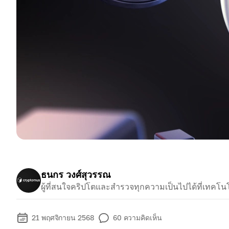
ธนกร วงศ์สุวรรณ
ผู้ที่สนใจคริปโตและสำรวจทุกความเป็นไปได้ที่เทคโ
21 พฤศจิกายน 2568
60
ความคิดเห็น