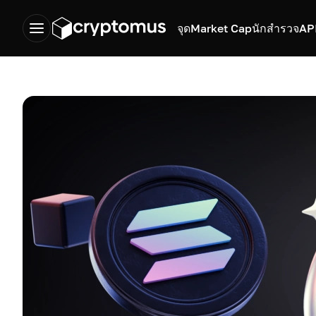
จุด
Market Cap
นักสำรวจ
AP