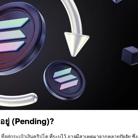
ยู่ (Pending)?
ง
ที่อยู่กระเป๋าเงินคริปโต
ที่ระบุไว้ อาจมีสาเหตุมาจากหลายปัจจัย ซึ่