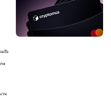
วมถึง
ana
ำนวน