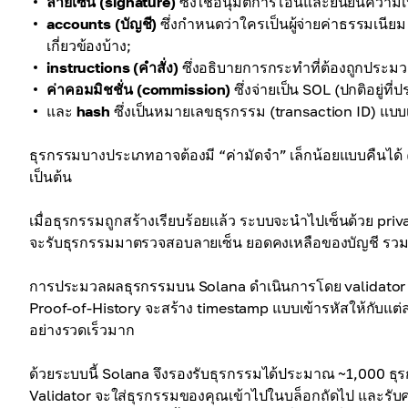
ลายเซ็น (signature)
ซึ่งใช้อนุมัติการโอนและยืนยันความเ
accounts (บัญชี)
ซึ่งกำหนดว่าใครเป็นผู้จ่ายค่าธรรมเนียม
เกี่ยวข้องบ้าง;
instructions (คำสั่ง)
ซึ่งอธิบายการกระทำที่ต้องถูกประม
ค่าคอมมิชชั่น (commission)
ซึ่งจ่ายเป็น SOL (ปกติอยู่
และ
hash
ซึ่งเป็นหมายเลขธุรกรรม (transaction ID) แบบ
ธุรกรรมบางประเภทอาจต้องมี “ค่ามัดจำ” เล็กน้อยแบบคืนได้
เป็นต้น
เมื่อธุรกรรมถูกสร้างเรียบร้อยแล้ว ระบบจะนำไปเซ็นด้วย priv
จะรับธุรกรรมมาตรวจสอบลายเซ็น ยอดคงเหลือของบัญชี รวมถึ
การประมวลผลธุรกรรมบน Solana ดำเนินการโดย validato
Proof-of-History จะสร้าง timestamp แบบเข้ารหัสให้กับแต
อย่างรวดเร็วมาก
ด้วยระบบนี้ Solana จึงรองรับธุรกรรมได้ประมาณ ~1,000 ธุ
Validator จะใส่ธุรกรรมของคุณเข้าไปในบล็อกถัดไป และรับค่าธ