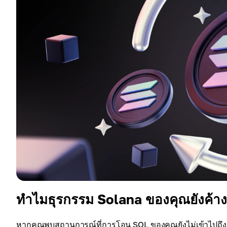
ทำไมธุรกรรม Solana ของคุณยังค้างอ
หากคุณพบสถานการณ์ที่การโอน SOL ของคุณยังไม่เข้าไปถึ