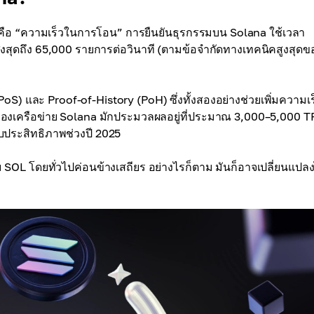
 ๆ คือ “ความเร็วในการโอน” การยืนยันธุรกรรมบน Solana ใช้เวลา
ุดถึง 65,000 รายการต่อวินาที (ตามข้อจำกัดทางเทคนิคสูงสุดข
) และ Proof-of-History (PoH) ซึ่งทั้งสองอย่างช่วยเพิ่มความเ
งเครือข่าย Solana มักประมวลผลอยู่ที่ประมาณ 3,000–5,000 T
ประสิทธิภาพช่วงปี 2025
OL โดยทั่วไปค่อนข้างเสถียร อย่างไรก็ตาม มันก็อาจเปลี่ยนแปลง