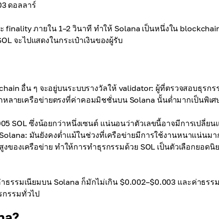
003 ดอลลาร์
nality ภายใน 1–2 วินาที ทำให้ Solana เป็นหนึ่งใน blockchain 
ญ SOL จะไปแสดงในกระเป๋าเงินของผู้รับ
hain อื่น ๆ จะอยู่บนระบบรางวัลให้ validator: ผู้ที่ตรวจสอบธุรก
กหลายเครือข่ายตรงที่ค่าคอมมิชชั่นบน Solana นั้นต่ำมากเป็นพิเศ
 SOL ซึ่งน้อยกว่าหนึ่งเซนต์ แน่นอนว่าตัวเลขนี้อาจมีการเปลี่ย
มบน Solana: มันยังคงต่ำแม้ในช่วงที่เครือข่ายมีการใช้งานหนาแน่นมา
สูงของเครือข่าย ทำให้การทำธุรกรรมด้วย SOL เป็นตัวเลือกยอดนิ
าธรรมเนียมบน Solana ก็มักไม่เกิน $0.002–$0.003 และค่าธรรม
ุรกรรมทั่วไป
na?