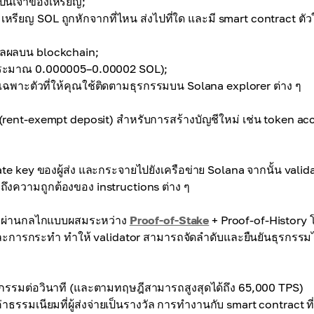
ป็นเจ้าของเหรียญ;
 เหรียญ SOL ถูกหักจากที่ไหน ส่งไปที่ใด และมี smart contract ตัว
วลผลบน blockchain;
ที่ประมาณ 0.000005–0.00002 SOL);
เฉพาะตัวที่ให้คุณใช้ติดตามธุรกรรมบน Solana explorer ต่าง ๆ
 (rent-exempt deposit) สำหรับการสร้างบัญชีใหม่ เช่น token ac
ate key ของผู้ส่ง และกระจายไปยังเครือข่าย Solana จากนั้น valid
งความถูกต้องของ instructions ต่าง ๆ
r ผ่านกลไกแบบผสมระหว่าง
Proof-of-Stake
+ Proof-of-History 
่ละการกระทำ ทำให้ validator สามารถจัดลำดับและยืนยันธุรกรรมไ
รกรรมต่อวินาที (และตามทฤษฎีสามารถสูงสุดได้ถึง 65,000 TPS)
รรมเนียมที่ผู้ส่งจ่ายเป็นรางวัล การทำงานกับ smart contract ที่