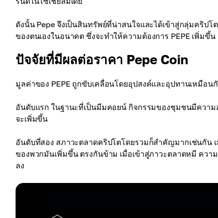
รนด์ในโซเชียลมีเดีย
ดังนั้น Pepe จึงเป็นสินทรัพย์ที่น่าสนใจและได้เข้าสู่กลุ่ม
ของตนเองในอนาคต ซึ่งจะทำให้ความต้องการ PEPE เพิ่มขึ้น
ปัจจัยที่มีผลต่อราคา Pepe Coin
มูลค่าของ PEPE ถูกขับเคลื่อนโดยอุปสงค์และอุปทานเหมือนกับคริ
อันดับแรก ในฐานะที่เป็นมีมคอยน์ กิจกรรมของชุมชนมีความสำค
จะเพิ่มขึ้น
อันดับที่สอง สภาวะตลาดคริปโตโดยรวมก็สำคัญมากเช่นกัน เมื
ของพวกมันเพิ่มขึ้น ตรงกันข้าม เมื่อเข้าสู่ภาวะตลาดหมี ความ
ลง