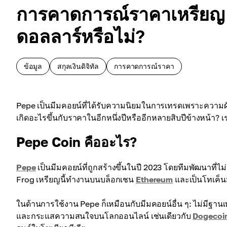
การคาดการณ์ราคาเหรียญ 
ดอลลาร์หรือไม่?
ข้อมูล
สกุลเงินดิจิทัล
การคาดการณ์ราคา
Pepe เป็นมีมคอยน์ที่ได้รับความนิยมในการเทรดเพราะความ
เกิดอะไรขึ้นกับราคาในอีกหนึ่งปีหรืออีกหลายสิบปีข้างหน้า? 
Pepe Coin คืออะไร?
Pepe
เป็นมีมคอยน์ที่ถูกสร้างขึ้นในปี 2023 โดยทีมพัฒนาที่
Frog เหรียญนี้ทำงานบนบล็อกเชน
Ethereum
และเป็นโทเค็
ในด้านการใช้งาน Pepe ก็เหมือนกับมีมคอยน์อื่น ๆ: ไม่มีฐานเ
และกระแสความสนใจบนโลกออนไลน์ เช่นเดียวกับ
Dogecoi