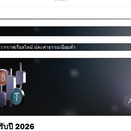
ว กราฟเรียลไทม์ และค่าธรรมเนียมต่ำ
ับปี 2026