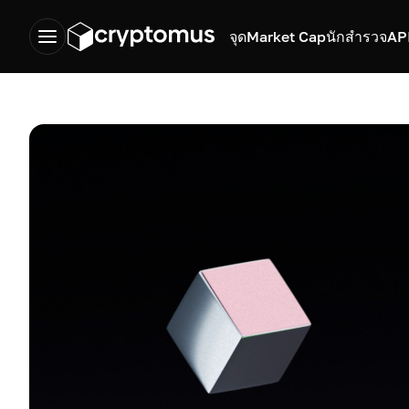
จุด
Market Cap
นักสำรวจ
AP