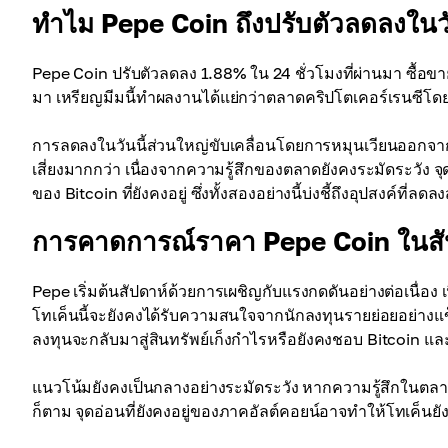
ทำไม Pepe Coin ถึงปรับตัวลดลงในวั
Pepe Coin ปรับตัวลดลง 1.88% ใน 24 ชั่วโมงที่ผ่านมา ซื้อ
มา เหรียญมีมนี้ทำผลงานได้แย่กว่าตลาดคริปโตเคอร์เรนซีโดยร
การลดลงในวันนี้ส่วนใหญ่ขับเคลื่อนโดยการหมุนเวียนออกจากอ
เสี่ยงมากกว่า เนื่องจากความรู้สึกของตลาดยังคงระมัดระวัง
ของ Bitcoin ที่ยังคงอยู่ ซึ่งทั้งสองอย่างนี้บ่งชี้ถึงอุปสงค์ที
การคาดการณ์ราคา Pepe Coin ในสัป
Pepe เริ่มต้นสัปดาห์ด้วยการเผชิญกับแรงกดดันอย่างต่อเนื่อ
โทเค็นนี้จะยังคงได้รับความสนใจจากนักลงทุนรายย่อยอย่างแข็ง
ลงทุนจะกลับมาสู่สินทรัพย์เก็งกำไรหรือยังคงชอบ Bitcoin แล
แนวโน้มยังคงเป็นกลางอย่างระมัดระวัง หากความรู้สึกในตลาด
ก็ตาม จุดอ่อนที่ยังคงอยู่ของภาคอัลต์คอยน์อาจทำให้โทเค็นย