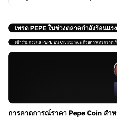
เทรด PEPE ในช่วงตลาดกำลังร้อนแรง
เข้าร่วมกระแส PEPE บน Cryptomus ด้วยการเทรดรวดเร็
การคาดการณ์ราคา Pepe Coin สำหร