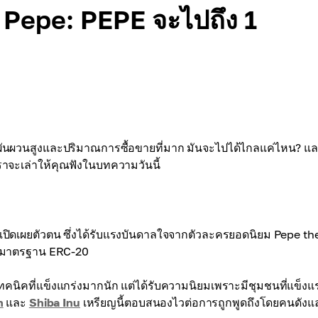
Pepe: PEPE จะไปถึง 1
ผันผวนสูงและปริมาณการซื้อขายที่มาก มันจะไปได้ไกลแค่ไหน? แ
เราจะเล่าให้คุณฟังในบทความวันนี้
ไม่เปิดเผยตัวตน ซึ่งได้รับแรงบันดาลใจจากตัวละครยอดนิยม Pepe th
นมาตรฐาน ERC-20
ทคนิคที่แข็งแกร่งมากนัก แต่ได้รับความนิยมเพราะมีชุมชนที่แข็งแ
n
และ
Shiba Inu
เหรียญนี้ตอบสนองไวต่อการถูกพูดถึงโดยคนดังแ