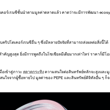
คริปโตเคอร์เรนซีชั้นนำตามมูลค่าตลาดแล้ว คาดว่าจะมีการพัฒนา eco
ปโตเคอร์เรนซีอื่น ๆ ซึ่งมีหลายปัจจัยที่สามารถส่งผลต่อสิ่งนี้ได้
ัญสูงสุด ยิ่งมีการพูดถึงในโซเชียลมีเดียมากเท่าไหร่ ราคาก็มีโอก
่อเข้าสู่ภาวะ
ตลาดกระทิง
ความสนใจต่อสินทรัพย์หลักจะสูงและมู
สนใจจากผู้ซื้อหายไป มูลค่าของ PEPE และสินทรัพย์ดิจิทัลอื่น ๆ ก็