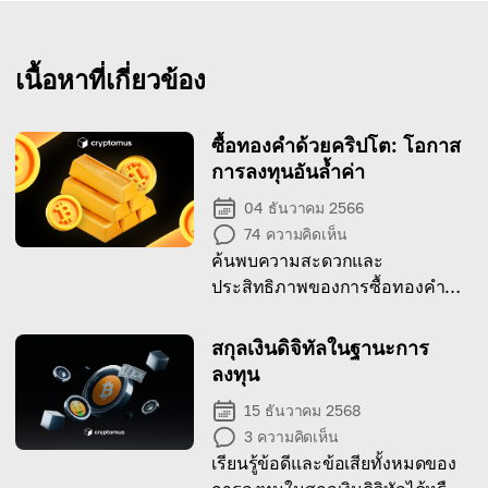
เนื้อหาที่เกี่ยวข้อง
ซื้อทองคำด้วยคริปโต: โอกาส
การลงทุนอันล้ำค่า
04 ธันวาคม 2566
74
ความคิดเห็น
ค้นพบความสะดวกและ
ประสิทธิภาพของการซื้อทองคำ
ด้วยคริปโตเคอร์เรนซี
สกุลเงินดิจิทัลในฐานะการ
ลงทุน
15 ธันวาคม 2568
3
ความคิดเห็น
เรียนรู้ข้อดีและข้อเสียทั้งหมดของ