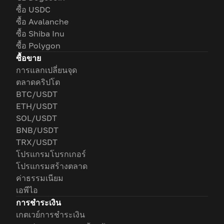
ซื้อ USDC
ซื้อ Avalanche
ซื้อ Shiba Inu
ซื้อ Polygon
ซื้อขาย
การแลกเปลี่ยนจุด
ตลาดคริปโต
BTC/USDT
ETH/USDT
SOL/USDT
BNB/USDT
TRX/USDT
โปรแกรมโบรกเกอร์
โปรแกรมสร้างตลาด
ค่าธรรมเนียม
เอพีไอ
การชำระเงิน
เกตเวย์การชำระเงิน