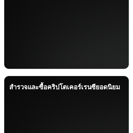
สำรวจและซื้อคริปโตเคอร์เรนซียอดนิยม