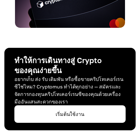
ทำให้การเดินทางสู่ Crypto
ของคุณง่ายขึ้น
อยากเก็บ ส่ง รับ เดิมพัน หรือซื้อขายคริปโทเคอร์เรน
ซีใช่ไหม? Cryptomus ทำได้ทุกอย่าง — สมัครและ
จัดการกองทุนคริปโทเคอร์เรนซีของคุณด้วยเครื่อง
มืออันแสนสะดวกของเรา
เริ่มต้นใช้งาน