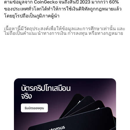
ตามข้อมูลจาก CoinGecko จนถึงสิ้นปี 2023 มากกว่า 60%
ของประเทศทั่วโลกได้ทำให้การใช้เงินดิจิทัลถูกกฎหมายแล้ว
โดยยุโรปถือเป็นภูมิภาคผู้นำ
เนื้อหานี้มีวัตถุประสงค์เพื่อให้ข้อมูลและการศึกษาเท่านั้น และ
ไม่ถือเป็นคำแนะนำทางการเงิน การลงทุน หรือทางกฎหมาย