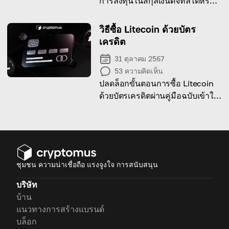
การลงทุนในสกุลเงินดิจิทัลได้หรือ
ไม่?
วิธีซื้อ Litecoin ด้วยบัตร
เครดิต
31 ตุลาคม 2567
53
ความคิดเห็น
ปลดล็อกขั้นตอนการซื้อ Litecoin
ด้วยบัตรเครดิตผ่านคู่มือฉบับเข้าใจ
ง่ายของเรา
ชุมชน ความน่าเชื่อถือ แรงจูงใจ การสนับสนุน
บริษัท
บ้าน
แนวทางการสร้างแบรนด์
บล็อก