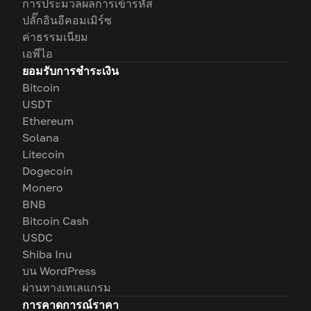
การประมวลผลการเข้ารหัส
ปลั๊กอินอีคอมเมิร์ซ
ค่าธรรมเนียม
เอพีไอ
ยอมรับการชำระเงิน
Bitcoin
USDT
Ethereum
Solana
Litecoin
Dogecoin
Monero
BNB
Bitcoin Cash
USDC
Shiba Inu
บน WordPress
ผ่านทางเทเลแกรม
การคาดการณ์ราคา