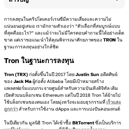
การลงทุนในคริปโตเคอร์เรนซีมีความเสี่ยงและความไม่
แน่นอนอยู่เสมอ เรามักถามตัวเองว่า “ตัวเลือกที่สมบูรณ์แบบ
ที่สุดคืออะไร?” และแม้ว่าจะไม่มีใครตอบคำถามนี้ได้อย่างเด็ด
ขาด แต่เราขอแนะนำให้คุณพิจารณาศักยภาพของ
TRON
ใน
ฐานะการลงทุนอย่างใกล้ชิด
Tron ในฐานะการลงทุน
Tron (TRX)
ก่อตั้งขึ้นในปี 2017 โดย
Justin Sun
อดีตศิษย์
ของ
Jack Ma
ผู้ก่อตั้ง Alibaba โดยมีเป้าหมายสร้าง
แพลตฟอร์มแบบกระจายศูนย์สำหรับความบันเทิงดิจิทัล เดิม
เปิดตัวบนบล็อกเชน Ethereum แต่ในปี 2018 Tron ได้ย้ายไป
ใช้บล็อกเชนของตนเอง โดยมุ่งหวังจะมอบธุรกรรมที่
เร็วและ
ถูกกว่า
สำหรับการใช้งาน dApps และการแบ่งปันคอนเทนต์
ในปีเดียวกัน มูลนิธิ Tron ได้เข้าซื้อ
BitTorrent
ซึ่งเป็นบริการ