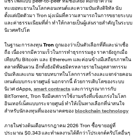
แชร์ไฟล์แบบ peer-to-peer ที่มีชื่อเสียง ตอกย้ำความ
ทะเยอทะยานในโลกคอนเทนต์และความบันเทิงดิจิทัล นับ
ตั้งแต่เปิดตัวมา Tron มุ่งเน้นที่ความสามารถในการขยายระบบ
และค่าธรรมเนียมที่ต่ำ ทำให้กลายเป็นผู้เล่นรายสำคัญในระบบ
นิเวศคริปโต
ในฐานะการลงทุน
Tron
ถูกมองว่าเป็นตัวเลือกที่ดีและน่าเชื่อ
ถือ เนื่องจากมีความเร็วในการทำธุรกรรมสูง ราคายังถูกเมื่อ
เทียบกับ Bitcoin และ Ethereum และค่อนข้างมีเสถียรภาพใน
ตลาดที่ผันผวน อีกทั้งยังมีพันธมิตรหลายรายในอุตสาหกรรม
บันเทิงและเกม ขยายบทบาทในโลกการสร้างและแจกจ่ายคอน
เทนต์แบบกระจายศูนย์ นอกจากนี้ ด้วยการเติบโตของระบบ
นิเวศ dApps,
smart contracts
และการบูรณาการกับ
BitTorrent, Tron จึงมีเคสการใช้งานจริงที่แข็งแกร่งในโลก
อินเทอร์เน็ตแบบกระจายศูนย์ ทำให้เป็นทางเลือกที่น่าสนใจ
สำหรับนักลงทุนที่มองอนาคตของ
blockchain technology
ภายในช่วงต้นเดือนกรกฎาคม 2026 Tron ซื้อขายอยู่ที่
ประมาณ $0.343 และทำผลงานได้ดีกว่าโปรเจกต์คริปโตอื่นๆ