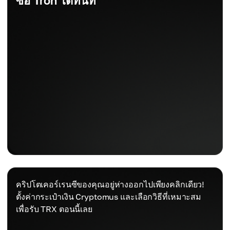
ซื้อ Tron ได้ทันที
คริปโตเคอร์เรนซีของคุณอยู่ห่างออกไปเพียงคลิกเดียว!
ตั้งค่ากระเป๋าเงิน Cryptomus และเลือกวิธีที่เหมาะสม
เพื่อรับ TRX ตอนนี้เลย