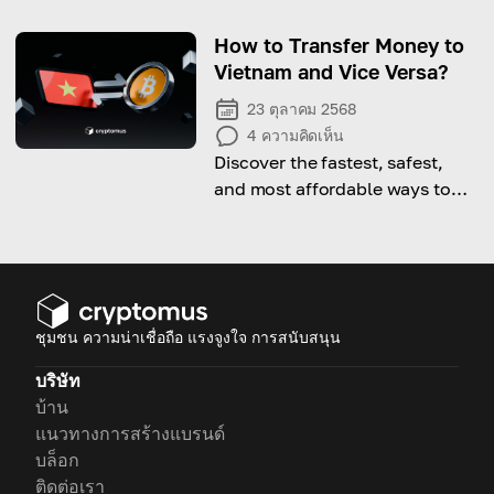
buy cryptocurrency in India.
How to Transfer Money to
Vietnam and Vice Versa?
23 ตุลาคม 2568
4
ความคิดเห็น
Discover the fastest, safest,
and most affordable ways to
send and receive money
between Vietnam and other
countries.
ชุมชน ความน่าเชื่อถือ แรงจูงใจ การสนับสนุน
บริษัท
บ้าน
แนวทางการสร้างแบรนด์
บล็อก
ติดต่อเรา