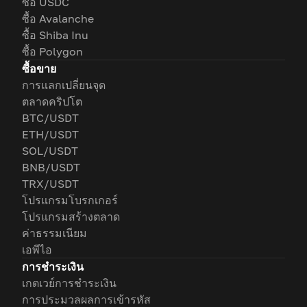
ซื้อ USDC
ซื้อ Avalanche
ซื้อ Shiba Inu
ซื้อ Polygon
ซื้อขาย
การแลกเปลี่ยนจุด
ตลาดคริปโต
BTC/USDT
ETH/USDT
SOL/USDT
BNB/USDT
TRX/USDT
โปรแกรมโบรกเกอร์
โปรแกรมสร้างตลาด
ค่าธรรมเนียม
เอพีไอ
การชำระเงิน
เกตเวย์การชำระเงิน
การประมวลผลการเข้ารหัส