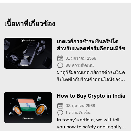
เนื้อหาที่เกี่ยวข้อง
เกตเวย์การชำระเงินคริปโต
สำหรับแพลตฟอร์มอีคอมเมิร์ซ
31 มกราคม 2568
88
ความคิดเห็น
มาดูวิธีผสานเกตเวย์การชำระเงินค
ริปโตเข้ากับร้านค้าออนไลน์ของ
คุณผ่านคู่มือฉบับสมบูรณ์นี้!
How to Buy Crypto in India
08 ตุลาคม 2568
1
ความคิดเห็น
In today's article, we will tell
you how to safely and legally