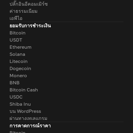
ปลั๊กอินอีคอมเมิร์ซ
ค่าธรรมเนียม
เอพีไอ
ยอมรับการชำระเงิน
Bitcoin
USDT
Ethereum
Solana
Litecoin
Dogecoin
Monero
BNB
Bitcoin Cash
USDC
Shiba Inu
บน WordPress
ผ่านทางเทเลแกรม
การคาดการณ์ราคา
Bitcoin