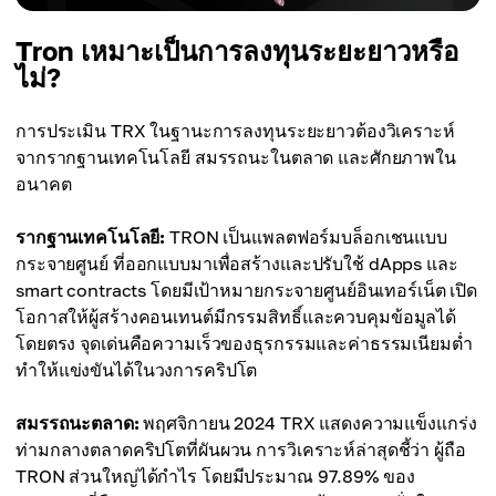
Tron เหมาะเป็นการลงทุนระยะยาวหรือ
ไม่?
การประเมิน TRX ในฐานะการลงทุนระยะยาวต้องวิเคราะห์
จากรากฐานเทคโนโลยี สมรรถนะในตลาด และศักยภาพใน
อนาคต
รากฐานเทคโนโลยี:
TRON เป็นแพลตฟอร์มบล็อกเชนแบบ
กระจายศูนย์ ที่ออกแบบมาเพื่อสร้างและปรับใช้ dApps และ
smart contracts โดยมีเป้าหมายกระจายศูนย์อินเทอร์เน็ต เปิด
โอกาสให้ผู้สร้างคอนเทนต์มีกรรมสิทธิ์และควบคุมข้อมูลได้
โดยตรง จุดเด่นคือความเร็วของธุรกรรมและค่าธรรมเนียมต่ำ
ทำให้แข่งขันได้ในวงการคริปโต
สมรรถนะตลาด:
พฤศจิกายน 2024 TRX แสดงความแข็งแกร่ง
ท่ามกลางตลาดคริปโตที่ผันผวน การวิเคราะห์ล่าสุดชี้ว่า ผู้ถือ
TRON ส่วนใหญ่ได้กำไร โดยมีประมาณ 97.89% ของ