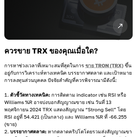
ควรขาย TRX ของคุณเมื่อใด?
การหาช่วงเวลาที่เหมาะสมที่สุดในการ
ขาย TRON (TRX)
ขึ้น
อยู่กับการวิเคราะห์ทางเทคนิค บรรยากาศตลาด และเป้าหมาย
การลงทุนส่วนบุคคล ปัจจัยสำคัญที่ควรพิจารณามีดังนี้:
ตัวชี้วัดทางเทคนิค:
การติดตาม indicator เช่น RSI หรือ
Williams %R อาจบ่งบอกสัญญาณขาย เช่น วันที่ 13
พฤศจิกายน 2024 TRX แสดงสัญญาณ “Strong Sell” โดย
RSI อยู่ที่ 54.421 (เป็นกลาง) และ Williams %R ที่ -66.255
(ขาย)
บรรยากาศตลาด:
หากตลาดคริปโตโดยรวมส่งสัญญาณขา