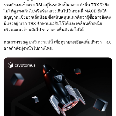
รวมยังคงแข็งแรง RSI อยู่ในระดับเป็นกลาง ดังนั้น TRX จึงยัง
ไม่ได้ดูแพงเกินไปหรือร้อนแรงเกินไปในตอนนี้ MACD ยังให้
สัญญาณเชิงบวกเล็กน้อย ซึ่งสนับสนุนแนวคิดว่าผู้ซื้ออาจยังคง
มีแรงอยู่ หาก TRX รักษาแนวรับไว้ได้และเคลื่อนตัวเหนือ
บริเวณแนวต้านถัดไป ราคาอาจฟื้นตัวต่อไปได้
คุณสามารถดู
บทวิเคราะห์นี้
เพื่อดูรายละเอียดเพิ่มเติมว่า TRX
อาจกำลังมุ่งหน้าไปทางไหน