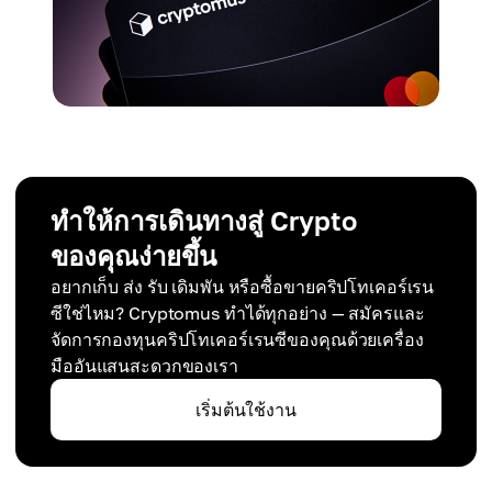
ทำให้การเดินทางสู่ Crypto
ของคุณง่ายขึ้น
อยากเก็บ ส่ง รับ เดิมพัน หรือซื้อขายคริปโทเคอร์เรน
ซีใช่ไหม? Cryptomus ทำได้ทุกอย่าง — สมัครและ
จัดการกองทุนคริปโทเคอร์เรนซีของคุณด้วยเครื่อง
มืออันแสนสะดวกของเรา
เริ่มต้นใช้งาน