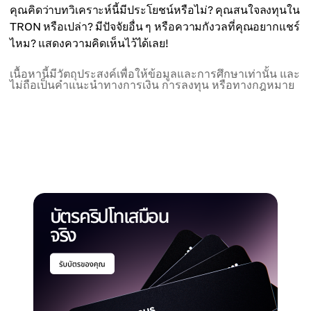
คุณคิดว่าบทวิเคราะห์นี้มีประโยชน์หรือไม่? คุณสนใจลงทุนใน
TRON หรือเปล่า? มีปัจจัยอื่น ๆ หรือความกังวลที่คุณอยากแชร์
ไหม? แสดงความคิดเห็นไว้ได้เลย!
เนื้อหานี้มีวัตถุประสงค์เพื่อให้ข้อมูลและการศึกษาเท่านั้น และ
ไม่ถือเป็นคำแนะนำทางการเงิน การลงทุน หรือทางกฎหมาย