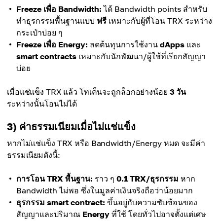
Freeze เพื่อ Bandwidth:
ได้ Bandwidth points สำหรับ
ทำธุรกรรมพื้นฐานแบบ
ฟรี
เหมาะกับผู้ที่โอน TRX ระหว่าง
กระเป๋าบ่อย ๆ
Freeze เพื่อ Energy:
ลดต้นทุนการใช้งาน
dApps
และ
smart contracts
เหมาะกับนักพัฒนา/ผู้ใช้ที่เรียกสัญญา
บ่อย
เมื่อแช่แข็ง TRX แล้ว โทเค็นจะถูกล็อกอย่างน้อย
3 วัน
ระหว่างนั้นโอนไม่ได้
3) ค่าธรรมเนียมเมื่อไม่แช่แข็ง
หากไม่แช่แข็ง TRX หรือ Bandwidth/Energy หมด จะมีค่า
ธรรมเนียมดังนี้:
การโอน TRX พื้นฐาน:
ราว ๆ
0.1 TRX/ธุรกรรม
หาก
Bandwidth ไม่พอ ซึ่งในมูลค่าเงินจริงถือว่าน้อยมาก
ธุรกรรม smart contract:
ขึ้นอยู่กับความซับซ้อนของ
สัญญาและปริมาณ
Energy
ที่ใช้ โดยทั่วไปอาจตั้งแต่เศษ