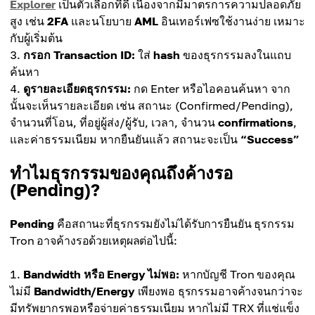
Explorer
เป็นตัวเลือกที่ดี เนื่องจากมีมาตรการความปลอดภัย
สูง เช่น
2FA
และนโยบาย
AML
อินเทอร์เฟซใช้งานง่าย เหมาะ
กับผู้เริ่มต้น
กรอก Transaction ID:
ใส่
hash
ของธุรกรรมลงในแถบ
ค้นหา
ดูรายละเอียดธุรกรรม:
กด Enter หรือไอคอนค้นหา จาก
นั้นจะเห็นรายละเอียด เช่น สถานะ (Confirmed/Pending),
จำนวนที่โอน, ที่อยู่ผู้ส่ง/ผู้รับ, เวลา, จำนวน
confirmations
,
และค่าธรรมเนียม หากยืนยันแล้ว สถานะจะเป็น
“Success”
ทำไมธุรกรรมของคุณถึงค้างรอ
(Pending)?
Pending
คือสถานะที่ธุรกรรมยังไม่ได้รับการยืนยัน ธุรกรรม
Tron อาจค้างรอด้วยเหตุผลต่อไปนี้:
Bandwidth หรือ Energy ไม่พอ:
หากบัญชี Tron ของคุณ
ไม่มี
Bandwidth/Energy
เพียงพอ ธุรกรรมอาจค้างจนกว่าจะ
มีทรัพยากรพอหรือจ่ายค่าธรรมเนียม หากไม่มี TRX ที่แช่แข็ง