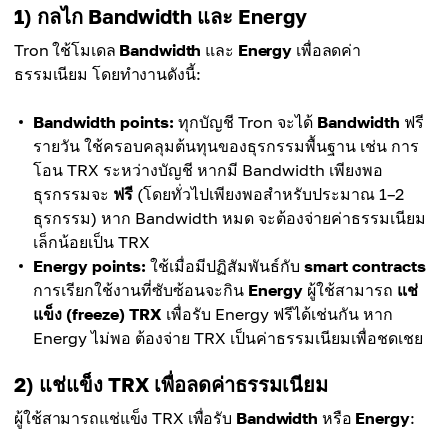
1) กลไก Bandwidth และ Energy
Tron ใช้โมเดล
Bandwidth
และ
Energy
เพื่อลดค่า
ธรรมเนียม โดยทำงานดังนี้:
Bandwidth points:
ทุกบัญชี Tron จะได้
Bandwidth
ฟรี
รายวัน ใช้ครอบคลุมต้นทุนของธุรกรรมพื้นฐาน เช่น การ
โอน TRX ระหว่างบัญชี หากมี Bandwidth เพียงพอ
ธุรกรรมจะ
ฟรี
(โดยทั่วไปเพียงพอสำหรับประมาณ 1–2
ธุรกรรม) หาก Bandwidth หมด จะต้องจ่ายค่าธรรมเนียม
เล็กน้อยเป็น TRX
Energy points:
ใช้เมื่อมีปฏิสัมพันธ์กับ
smart contracts
การเรียกใช้งานที่ซับซ้อนจะกิน
Energy
ผู้ใช้สามารถ
แช่
แข็ง (freeze) TRX
เพื่อรับ Energy ฟรีได้เช่นกัน หาก
Energy ไม่พอ ต้องจ่าย TRX เป็นค่าธรรมเนียมเพื่อชดเชย
2) แช่แข็ง TRX เพื่อลดค่าธรรมเนียม
ผู้ใช้สามารถแช่แข็ง TRX เพื่อรับ
Bandwidth
หรือ
Energy
: