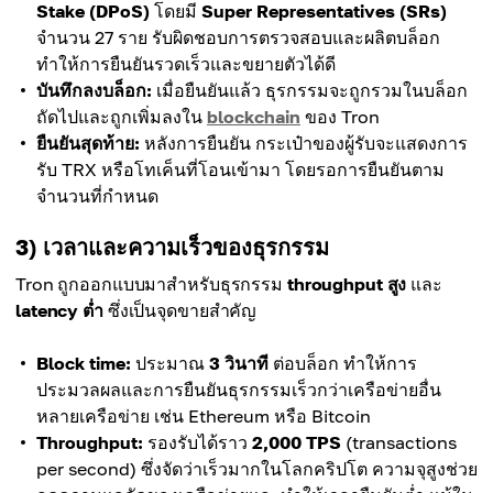
Stake (DPoS)
โดยมี
Super Representatives (SRs)
จำนวน 27 ราย รับผิดชอบการตรวจสอบและผลิตบล็อก
ทำให้การยืนยันรวดเร็วและขยายตัวได้ดี
บันทึกลงบล็อก:
เมื่อยืนยันแล้ว ธุรกรรมจะถูกรวมในบล็อก
ถัดไปและถูกเพิ่มลงใน
blockchain
ของ Tron
ยืนยันสุดท้าย:
หลังการยืนยัน กระเป๋าของผู้รับจะแสดงการ
รับ TRX หรือโทเค็นที่โอนเข้ามา โดยรอการยืนยันตาม
จำนวนที่กำหนด
3) เวลาและความเร็วของธุรกรรม
Tron ถูกออกแบบมาสำหรับธุรกรรม
throughput สูง
และ
latency ต่ำ
ซึ่งเป็นจุดขายสำคัญ
Block time:
ประมาณ
3 วินาที
ต่อบล็อก ทำให้การ
ประมวลผลและการยืนยันธุรกรรมเร็วกว่าเครือข่ายอื่น
หลายเครือข่าย เช่น Ethereum หรือ Bitcoin
Throughput:
รองรับได้ราว
2,000 TPS
(transactions
per second) ซึ่งจัดว่าเร็วมากในโลกคริปโต ความจุสูงช่วย