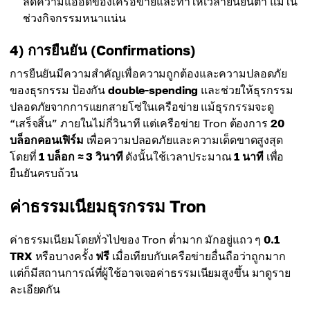
ลดความแออัดของเครือข่ายและทำให้เวลายืนยันต่ำ แม้ใน
ช่วงกิจกรรมหนาแน่น
4) การยืนยัน (Confirmations)
การยืนยันมีความสำคัญเพื่อความถูกต้องและความปลอดภัย
ของธุรกรรม ป้องกัน
double-spending
และช่วยให้ธุรกรรม
ปลอดภัยจากการแยกสายโซ่ในเครือข่าย แม้ธุรกรรมจะดู
“เสร็จสิ้น” ภายในไม่กี่วินาที แต่เครือข่าย Tron ต้องการ
20
บล็อกคอนเฟิร์ม
เพื่อความปลอดภัยและความเด็ดขาดสูงสุด
โดยที่
1 บล็อก ≈ 3 วินาที
ดังนั้นใช้เวลาประมาณ
1 นาที
เพื่อ
ยืนยันครบถ้วน
ค่าธรรมเนียมธุรกรรม Tron
ค่าธรรมเนียมโดยทั่วไปของ Tron ต่ำมาก มักอยู่แถว ๆ
0.1
TRX
หรือบางครั้ง
ฟรี
เมื่อเทียบกับเครือข่ายอื่นถือว่าถูกมาก
แต่ก็มีสถานการณ์ที่ผู้ใช้อาจเจอค่าธรรมเนียมสูงขึ้น มาดูราย
ละเอียดกัน