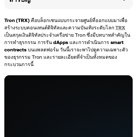
Tron (TRX)
คือบล็อกเชนแบบกระจายศูนย์ที่ออกแบบมาเพื่อ
สร้างระบบคอนเทนต์ดิจิทัลและความบันเทิงระดับโลก
TRX
เป็นสกุลเงินดิจิทัลประจำเครือข่าย Tron ซึ่งมีบทบาทสำคัญใน
การทำธุรกรรม การรัน
dApps
และการดำเนินการ
smart
contracts
บนแพลตฟอร์ม วันนี้เราจะพาไปดูความเฉพาะตัว
ของธุรกรรม Tron และรายละเอียดที่จำเป็นทั้งหมดของ
กระบวนการนี้