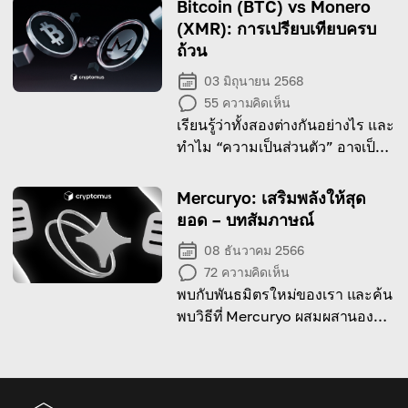
Bitcoin (BTC) vs Monero
(XMR): การเปรียบเทียบครบ
ถ้วน
03 มิถุนายน 2568
55
ความคิดเห็น
เรียนรู้ว่าทั้งสองต่างกันอย่างไร และ
ทำไม “ความเป็นส่วนตัว” อาจเป็น
อนาคตของเงินดิจิทัล
Mercuryo: เสริมพลังให้สุด
ยอด – บทสัมภาษณ์
08 ธันวาคม 2566
72
ความคิดเห็น
พบกับพันธมิตรใหม่ของเรา และค้น
พบวิธีที่ Mercuryo ผสมผสานองค์
ประกอบทั้งสกุลเงินเฟียตและสกุล
เงินดิจิทัลเข้าด้วยกันอย่างลงตัว!