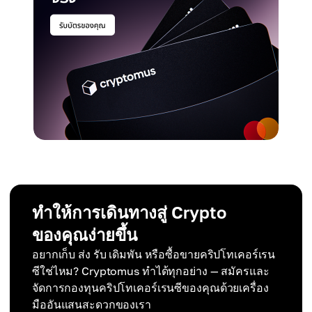
ทำให้การเดินทางสู่ Crypto
ของคุณง่ายขึ้น
อยากเก็บ ส่ง รับ เดิมพัน หรือซื้อขายคริปโทเคอร์เรน
ซีใช่ไหม? Cryptomus ทำได้ทุกอย่าง — สมัครและ
จัดการกองทุนคริปโทเคอร์เรนซีของคุณด้วยเครื่อง
มืออันแสนสะดวกของเรา