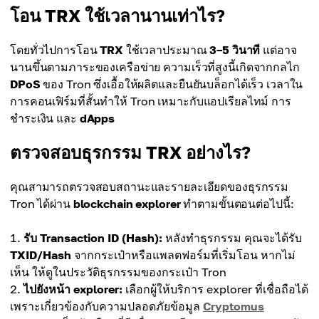
โอน TRX ใช้เวลานานเท่าไร?
โดยทั่วไปการโอน
TRX
ใช้เวลาประมาณ
3–5 วินาที
แต่อาจ
นานขึ้นตามภาระของเครือข่าย ความเร็วที่สูงนี้เกิดจากกลไก
DPoS
ของ Tron ซึ่งเอื้อให้ผลิตและยืนยันบล็อกได้เร็ว เวลาใน
การคอนเฟิร์มที่สั้นทำให้ Tron เหมาะกับแอปเรียลไทม์ การ
ชำระเงิน และ
dApps
ตรวจสอบธุรกรรม TRX อย่างไร?
คุณสามารถตรวจสอบสถานะและรายละเอียดของธุรกรรม
Tron ได้ผ่าน
blockchain explorer
ทำตามขั้นตอนต่อไปนี้:
รับ Transaction ID (Hash):
หลังทำธุรกรรม คุณจะได้รับ
TXID/Hash
จากกระเป๋าหรือแพลตฟอร์มที่เริ่มโอน หากไม่
เห็น ให้ดูในประวัติธุรกรรมของกระเป๋า Tron
ไปยังหน้า explorer:
เลือกผู้ให้บริการ explorer ที่เชื่อถือได้
เพราะเกี่ยวข้องกับความปลอดภัยข้อมูล
Cryptomus