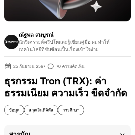
ณัฐพล สมบูรณ์
นักวิเคราะห์คริปโตและผู้เขียนคู่มือ ผมทำให้
เทคโนโลยีที่ซับซ้อนเป็นเรื่องเข้าใจง่าย
25 กันยายน 2567
70
ความคิดเห็น
ธุรกรรม Tron (TRX): ค่า
ธรรมเนียม ความเร็ว ขีดจำกัด
ข้อมูล
สกุลเงินดิจิทัล
การศึกษา
สารบัญ