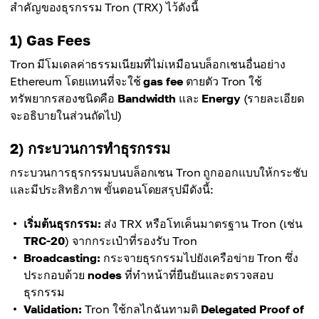
สำคัญของธุรกรรม Tron (TRX) ไว้ดังนี้
1) Gas Fees
Tron มีโมเดลค่าธรรมเนียมที่ไม่เหมือนบล็อกเชนอื่นอย่าง
Ethereum โดยแทนที่จะใช้
gas fee
ตายตัว Tron ใช้
ทรัพยากรสองชนิดคือ
Bandwidth
และ
Energy
(รายละเอียด
จะอธิบายในส่วนถัดไป)
2) กระบวนการทำธุรกรรม
กระบวนการธุรกรรมบนบล็อกเชน Tron ถูกออกแบบให้กระชับ
และมีประสิทธิภาพ ขั้นตอนโดยสรุปมีดังนี้:
เริ่มต้นธุรกรรม:
ส่ง TRX หรือโทเค็นมาตรฐาน Tron (เช่น
TRC-20
) จากกระเป๋าที่รองรับ Tron
Broadcasting:
กระจายธุรกรรมไปยังเครือข่าย Tron ซึ่ง
ประกอบด้วย
nodes
ที่ทำหน้าที่ยืนยันและตรวจสอบ
ธุรกรรม
Validation:
Tron ใช้กลไกฉันทามติ
Delegated Proof of