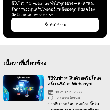
ซีใช่ไหม? Cryptomus ทำได้ทุกอย่าง — สมัครและ
จัดการกองทุนคริปโทเคอร์เรนซีของคุณด้วยเครื่อง
มืออันแสนสะดวกของเรา
เริ่มต้นใช้งาน
เนื้อหาที่เกี่ยวข้อง
วิธีรับชำระเงินด้วยคริปโทเค
อร์เรนซีด้วย Webasyst
30 กันยายน 2566
129
ความคิดเห็น
ข่าวดี! เราพร้อมแนะนำปลั๊กอิน
Cryptomus Webasyst ผลิตภัณฑ์