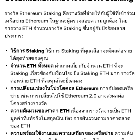
รางวัล Ethereum Staking คือรางวัลที่จ่ายให้กับผู้ใช้ที่เข้าร่วม
เครือข่าย Ethereum ในฐานะผู้ตรวจสอบความถูกต้อง โดย
การวาง ETH จำนวนรางวัล Staking ขึ้นอยู่กับปัจจัยหลาย
ประการ:
วิธีการ Staking
วิธีการ Staking ที่คุณเลือกจะมีผลต่อราย
ได้สุดท้ายของคุณ
จำนวน ETH ทั้งหมด
คำถามเกี่ยวกับจำนวน ETH ที่จะ
Staking เกี่ยวข้องกับเงื่อนไข: ยิ่ง Staking ETH มาก รางวัล
ต่อหน่วย ETH ที่ลงทุนก็จะยิ่งลดลง
การเปลี่ยนแปลงในโปรโตคอล Ethereum
การอัปเดตเครือ
ข่าย เช่น การเปลี่ยนไปใช้ Ethereum 2.0 อาจส่งผลต่อ
โครงสร้างรางวัล
ความผันผวนของราคา ETH
เนื่องจากรางวัลจ่ายเป็น ETH
มูลค่าที่แท้จริงในสกุลเงิน fiat อาจผันผวนตามราคาตลาด
ของ ETH
ความพร้อมใช้งานและความเสถียรของเครือข่าย
ความล้ม