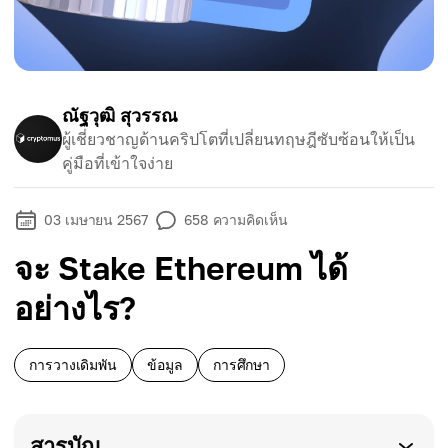
ณัฐวุฒิ สุวรรณ
ผู้เชี่ยวชาญด้านคริปโตที่เปลี่ยนทฤษฎีซับซ้อนให้เป็น
คู่มือที่เข้าใจง่าย
03 เมษายน 2567
658
ความคิดเห็น
จะ Stake Ethereum ได้
อย่างไร?
การวางเดิมพัน
ข้อมูล
การศึกษา
สารบัญ