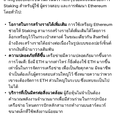
Staking สำหรับผู้ใช้ ผู้ตรวจสอบ และการพัฒนา Ethereum
โดยทั่วไป:
โอกาสในการสร้างรายได้เพิ่มเติม
การใช้เหรียญ Ethereum
ช่วยให้ Staking สามารถสร้างรายได้เพิ่มเติมได้โดยการ
ล็อกเหรียญไว้ในกระเป๋าสตางค์ ในขณะเดียวกัน สินทรัพย์
อ้างอิงจะสร้างรายได้อย่างต่อเนื่องในรูปแบบของเปอร์เซ็นต์
จากเงินที่นำมาวางเดิมพัน
ความปลอดภัยที่ดีขึ้น
เครือข่ายมีความปลอดภัยมากขึ้นจาก
การโจมตี: ยิ่งมี ETH มากเท่าไหร่ ก็ยิ่งต้องใช้ ETH มากขึ้น
เท่านั้นในการจัดการเครือข่าย เพื่อเป็นภัยคุกคาม มิจฉาชีพ
จำเป็นต้องเก็บผู้ตรวจสอบส่วนใหญ่ไว้ ซึ่งหมายความว่าพวก
เขาจะต้องจัดการ ETH ส่วนใหญ่ในระบบ ซึ่งแทบจะเป็นไป
ไม่ได้
บริการที่เป็นมิตรต่อสิ่งแวดล้อม
ผู้ถือหุ้นไม่จำเป็นต้อง
คำนวณพลังงานจำนวนมากเพื่อมีส่วนร่วมในการปกป้อง
เครือข่าย โหนดการปักหลักสามารถทำงานบนฮาร์ดแวร์
ขนาดเล็กที่ใช้พลังงานน้อยมาก