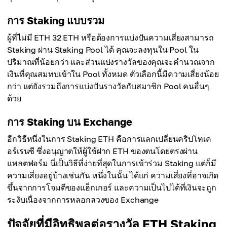
การ Staking แบบรวม
ผู้ที่ไม่มี ETH 32 ETH หรือต้องการแบ่งปันความเสี่ยงสามารถ
Staking ผ่าน Staking Pool ได้ คุณจะลงทุนใน Pool ใน
ปริมาณที่น้อยกว่า และส่วนแบ่งรางวัลของคุณจะคำนวณจาก
เงินที่คุณสมทบเข้าใน Pool ทั้งหมด ตัวเลือกนี้มีความเสี่ยงน้อย
กว่า แต่ยังรวมถึงการแบ่งปันรางวัลกับสมาชิก Pool คนอื่นๆ
ด้วย
การ Staking บน Exchange
อีกวิธีหนึ่งในการ Staking ETH คือการแลกเปลี่ยนคริปโทเค
อร์เรนซี ซึ่งอนุญาตให้ผู้ใช้ฝาก ETH ของตนโดยตรงผ่าน
แพลตฟอร์ม นี่เป็นวิธีที่ง่ายที่สุดในการเข้าร่วม Staking แต่ก็มี
ความเสี่ยงอยู่บ้างเช่นกัน หนึ่งในนั้น ได้แก่ ความเสี่ยงที่อาจเกิด
ขึ้นจากการโจมตีของแฮ็กเกอร์ และความเป็นไปได้ที่เงินจะถูก
ระงับเนื่องจากการหลอกลวงของ Exchange
ปัจจัยที่มีอิทธิพลต่อรางวัล ETH Staking