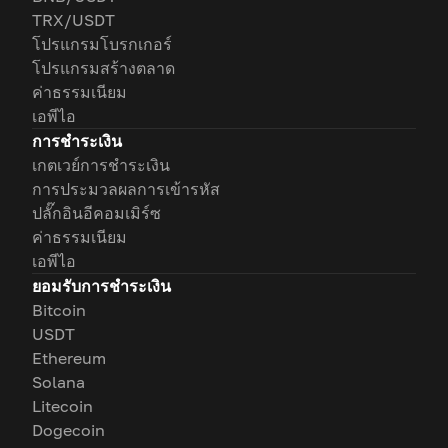
TRX/USDT
โปรแกรมโบรกเกอร์
โปรแกรมสร้างตลาด
ค่าธรรมเนียม
เอพีไอ
การชำระเงิน
เกตเวย์การชำระเงิน
การประมวลผลการเข้ารหัส
ปลั๊กอินอีคอมเมิร์ซ
ค่าธรรมเนียม
เอพีไอ
ยอมรับการชำระเงิน
Bitcoin
USDT
Ethereum
Solana
Litecoin
Dogecoin