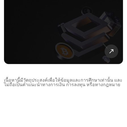
เนื้อหานี้มีวัตถุประสงค์เพื่อให้ข้อมูลและการศึกษาเท่านั้น และ
ไม่ถือเป็นคำแนะนำทางการเงิน การลงทุน หรือทางกฎหมาย