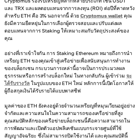
Cryptomus รองรับเหรียญหลากหลายประเภท เช่น USDT
และ TRX และผลตอบแทนจากการลงทุน (ROI) ต่อปีที่คาดหวัง
สำหรับ ETH คือ 3% นอกจากนี้ ด้วย
Cryptomus wallet
คุณ
ยังมีความยืดหยุ่นในการเลือกผู้ตรวจสอบและปรับแต่งผล
ตอบแทนจากการ Staking ให้เหมาะสมกับวัตถุประสงค์ของ
คุณ
อย่างที่เราเข้าใจกัน การ Staking Ethereum หมายถึงการนำ
เหรียญ ETH ของคุณเข้าสู่เครือข่ายเพื่อสนับสนุนการทำงาน
ของบล็อกเชน กระบวนการเหล่านี้อาจเป็นการประมวลผล
ธุรกรรมหรือการสร้างบล็อกใหม่ ในทางกลับกัน ผู้เข้าร่วม
จะ
ได้รับรางวัล
ในรูปแบบของ ETH ใหม่ หลักการนี้เปิดโอกาสให้
ผู้ถือสกุลเงินได้รับรายได้แบบพาสซีฟ
มูลค่าของ ETH ยังคงอยู่ด้วยจำนวนเหรียญที่หมุนเวียนอยู่อย่าง
จำกัดและความสนใจในความสามารถของเครือข่ายที่สูง
คุณสมบัติหลักของเครือข่ายบล็อกเชนนี้คือความสามารถใน
การพัฒนาและเปิดตัวแอปพลิเคชันแบบกระจายศูนย์ที่ใช้
สัญญาอัจฉริยะ ซึ่งไม่สามารถปิดใช้งานได้ และคุณสมบัตินี้