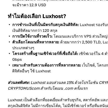
จะมีราคา 12.9 USD
ทำไมต้องเลือก Luxhost?
การชำระเงินที่เป็นมิตรกับสกุลเงินดิจิทัล:
Luxhost รองรับก
เงินดิจิทัลมากกว่า 120 สกุล
การเปิดใช้งานที่รวดเร็ว:
โดเมนและบริการ VPS ส่วนใหญ่จะ
ตัวเลือกโดเมนที่หลากหลาย:
ด้วยมากกว่า 2,500 TLD, Lux
ประเภทต่างๆ
โครงสร้างพื้นฐานเซิร์ฟเวอร์ที่เชื่อถือได้:
เซิร์ฟเวอร์ใน 4 ต
Gbps
เหมาะสำหรับความต้องการที่หลากหลาย:
เว็บไซต์, โครงก
ดิจิทัลอื่นๆ ใช้ Luxhost
ส่วนลดพิเศษ:
Luxhost มอบส่วนลด 15% ด้วยโปรโมชัน CRYPT
CRYPTOMUScom สำหรับโดเมน .com ครั้งแรก
Luxhost เป็นตัวเลือกที่ยอดเยี่ยมสำหรับธุรกิจ, สตาร์ทอัพ แ
สกุลเงินดิจิทัล ไม่มีการเขียนโค้ด, ไม่มีเซิร์ฟเวอร์ หรือที