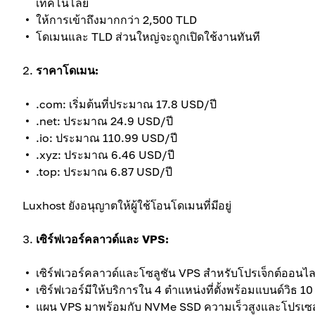
เทคโนโลยี
ให้การเข้าถึงมากกว่า 2,500 TLD
โดเมนและ TLD ส่วนใหญ่จะถูกเปิดใช้งานทันที
ราคาโดเมน:
.com: เริ่มต้นที่ประมาณ 17.8 USD/ปี
.net: ประมาณ 24.9 USD/ปี
.io: ประมาณ 110.99 USD/ปี
.xyz: ประมาณ 6.46 USD/ปี
.top: ประมาณ 6.87 USD/ปี
Luxhost ยังอนุญาตให้ผู้ใช้โอนโดเมนที่มีอยู่
เซิร์ฟเวอร์คลาวด์และ VPS:
เซิร์ฟเวอร์คลาวด์และโซลูชัน VPS สำหรับโปรเจ็กต์ออนไล
เซิร์ฟเวอร์มีให้บริการใน 4 ตำแหน่งที่ตั้งพร้อมแบนด์วิธ
แผน VPS มาพร้อมกับ NVMe SSD ความเร็วสูงและโปรเซสเซ