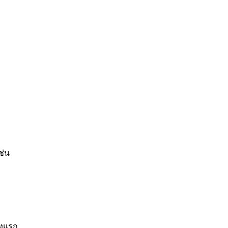
ช่น
้งแรก