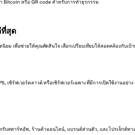
เป๋า Bitcoin หรือ QR code สำหรับการทำธุรกรรม
ที่สุด
อดนิยม เพื่อช่วยให้คุณตัดสินใจ เลือกเปรียบเทียบให้สอดคล้องกับเป
S, เซิร์ฟเวอร์คลาวด์ หรือเซิร์ฟเวอร์เฉพาะที่มีการเปิดใช้งานอย่าง
ับสตาร์ทอัพ, ร้านค้าออนไลน์, แบรนด์ส่วนตัว, และโปรเจ็กต์ทา