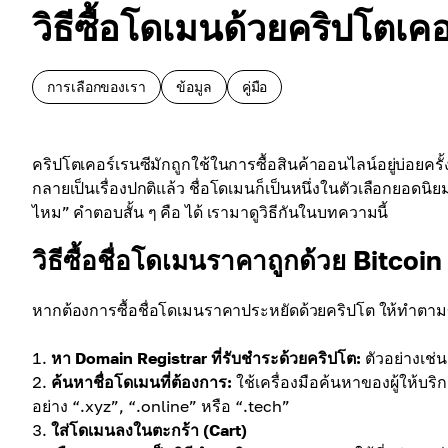
วิธีซื้อโดเมนด้วยคริปโตเคอ
การเลือกของเรา
ข้อมูล
คู่มือ
คริปโตเคอร์เรนซีมักถูกใช้ในการซื้อสินค้าออนไลน์อยู่บ่อยครั้
กลายเป็นเรื่องปกติแล้ว ชื่อโดเมนก็เป็นหนึ่งในตัวเลือกยอดนิ
ไหม” คำตอบสั้น ๆ คือ ได้ เรามาดูวิธีกันในบทความนี้
วิธีซื้อชื่อโดเมนราคาถูกด้วย Bitcoi
หากต้องการซื้อชื่อโดเมนราคาประหยัดด้วยคริปโต ให้ทำตามขั
หา Domain Registrar ที่รับชำระด้วยคริปโต:
ตัวอย่างเช่
ค้นหาชื่อโดเมนที่ต้องการ:
ใช้เครื่องมือค้นหาของผู้ให้บริ
อย่าง “.xyz”, “.online” หรือ “.tech”
ใส่โดเมนลงในตะกร้า (Cart)