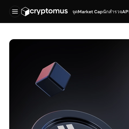
จุด
Market Cap
นักสำรวจ
AP