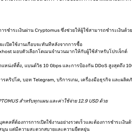
ารชำระเงินผ่าน Cryptomus ซึ่งช่วยให้ผู้ใช้สามารถชำระเงินด้ว
เปิดใช้งานเกือบจะทันทีหลังจากการซื้อ
host มอบตัวเลือกโดเมนจำนวนมากให้กับผู้ใช้สำหรับโปรเจ็กต์
ำแหน่งที่ตั้ง, แบนด์วิธ 10 Gbps และการป้องกัน DDoS สูงสุดถึง 1
ารคริปโต, บอท Telegram, บริการเกม, เครื่องมือธุรกิจ และผลิตภ
OMUS สำหรับทุกแผน และค่าใช้จ่าย 12.9 USD ด้วย
ละบุคคลที่ต้องการการเปิดใช้งานอย่างรวดเร็วและต้องการชำระเงินด้
มสนับสนุน แต่มีความสะดวกสบายและความยืดหยุ่น