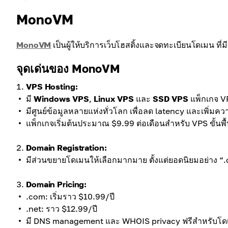
MonoVM
MonoVM
เป็นผู้ให้บริการเว็บโฮสติ้งและจดทะเบียนโดเมน ที่ม
จุดเด่นของ MonoVM
VPS Hosting:
มี
Windows VPS
,
Linux VPS
และ
SSD VPS
แพ็กเกจ VP
มีศูนย์ข้อมูลหลายแห่งทั่วโลก เพื่อลด latency และเพิ่มคว
แพ็กเกจเริ่มต้นประมาณ $9.99 ต่อเดือนสำหรับ VPS ขั้นพื้
Domain Registration:
มีส่วนขยายโดเมนให้เลือกมากมาย ตั้งแต่ยอดนิยมอย่าง “
Domain Pricing:
.com: เริ่มราว $10.99/ปี
.net: ราว $12.99/ปี
มี DNS management และ WHOIS privacy ฟรีสำหรับโดเ