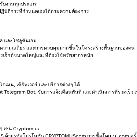
หรับงานทุกประเภท
ปฏิบัติการที่กำหนดเองได้ตามความต้องการ
ทัล และโซลูชันเกม
ลัง, ความเสถียร และการควบคุมมากขึ้นในโครงสร้างพื้นฐานของตน
ปรเจ็กต์ขนาดใหญ่และที่ต้องใช้ทรัพยากรหนัก
โดเมน, เซิร์ฟเวอร์ และบริการต่างๆ ได้
 Telegram Bot, รับการแจ้งเตือนทันที และดำเนินการที่รวดเร็ว เ
งๆ เช่น Cryptomus
S ด้วยรหัสโปรโมชัน CRYPTOMUScom การซื้อโดเมน .com ครั