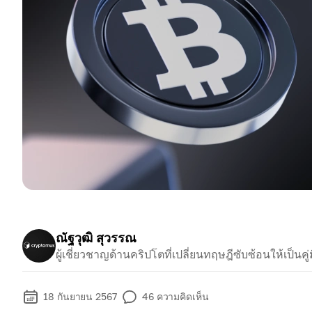
ณัฐวุฒิ สุวรรณ
ผู้เชี่ยวชาญด้านคริปโตที่เปลี่ยนทฤษฎีซับซ้อนให้เป็นคู่ม
18 กันยายน 2567
46
ความคิดเห็น